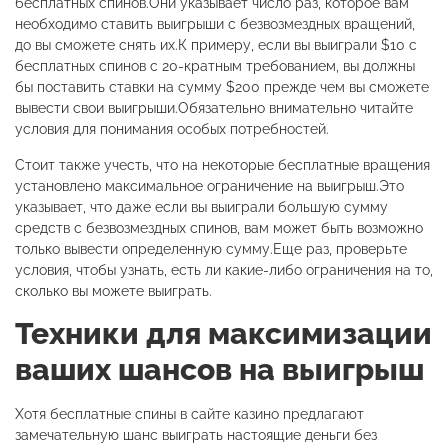
бесплатных спинов.Они указывает число раз, которое вам
необходимо ставить выигрыши с безвозмездных вращений,
до вы сможете снять их.К примеру, если вы выиграли $10 с
бесплатных спинов с 20-кратным требованием, вы должны
бы поставить ставки на сумму $200 прежде чем вы сможете
вывести свои выигрыши.Обязательно внимательно читайте
условия для понимания особых потребностей.
Стоит также учесть, что на некоторые бесплатные вращения
установлено максимальное ограничение на выигрыш.Это
указывает, что даже если вы выиграли большую сумму
средств с безвозмездных спинов, вам может быть возможно
только вывести определенную сумму.Еще раз, проверьте
условия, чтобы узнать, есть ли какие-либо ограничения на то,
сколько вы можете выиграть.
Техники для максимизации
ваших шансов на выигрыш
Хотя бесплатные спины в сайте казино предлагают
замечательную шанс выиграть настоящие деньги без