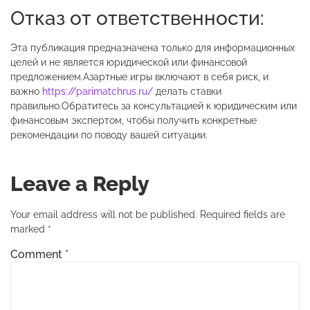
Отказ от ответственности:
Эта публикация предназначена только для информационных
целей и не является юридической или финансовой
предложением.Азартные игры включают в себя риск, и
важно
https://parimatchrus.ru/
делать ставки
правильно.Обратитесь за консультацией к юридическим или
финансовым экспертом, чтобы получить конкретные
рекомендации по поводу вашей ситуации.
Leave a Reply
Your email address will not be published.
Required fields are
marked
*
Comment
*