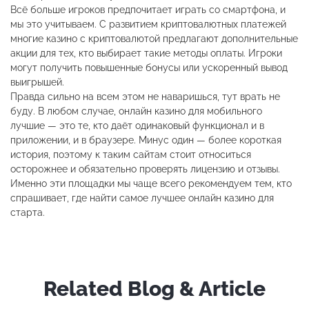
Всё больше игроков предпочитает играть со смартфона, и
мы это учитываем. С развитием криптовалютных платежей
многие казино с криптовалютой предлагают дополнительные
акции для тех, кто выбирает такие методы оплаты. Игроки
могут получить повышенные бонусы или ускоренный вывод
выигрышей.
Правда сильно на всем этом не наваришься, тут врать не
буду. В любом случае, онлайн казино для мобильного
лучшие — это те, кто даёт одинаковый функционал и в
приложении, и в браузере. Минус один — более короткая
история, поэтому к таким сайтам стоит относиться
осторожнее и обязательно проверять лицензию и отзывы.
Именно эти площадки мы чаще всего рекомендуем тем, кто
спрашивает, где найти самое лучшее онлайн казино для
стартa.
Related Blog & Article