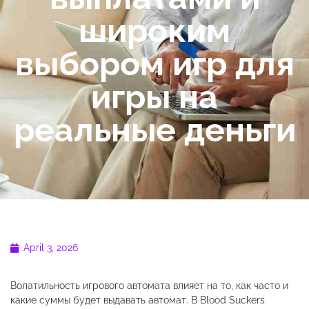
широким
выбором игр для
игры на
реальные деньги
April 3, 2026
Волатильность игрового автомата влияет на то, как часто и
какие суммы будет выдавать автомат. В Blood Suckers