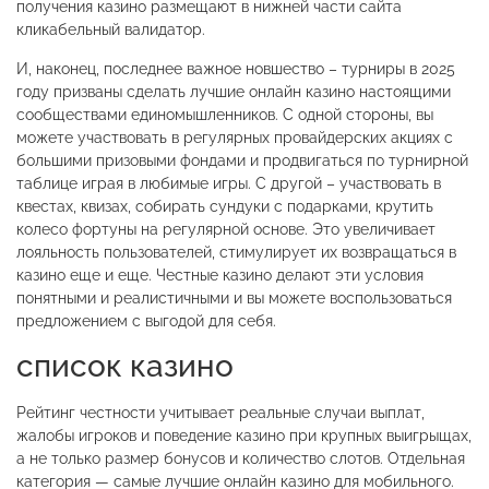
получения казино размещают в нижней части сайта
кликабельный валидатор.
И, наконец, последнее важное новшество – турниры в 2025
году призваны сделать лучшие онлайн казино настоящими
сообществами единомышленников. С одной стороны, вы
можете участвовать в регулярных провайдерских акциях с
большими призовыми фондами и продвигаться по турнирной
таблице играя в любимые игры. С другой – участвовать в
квестах, квизах, собирать сундуки с подарками, крутить
колесо фортуны на регулярной основе. Это увеличивает
лояльность пользователей, стимулирует их возвращаться в
казино еще и еще. Честные казино делают эти условия
понятными и реалистичными и вы можете воспользоваться
предложением с выгодой для себя.
список казино
Рейтинг честности учитывает реальные случаи выплат,
жалобы игроков и поведение казино при крупных выигрыщах,
а не только размер бонусов и количество слотов. Отдельная
категория — самые лучшие онлайн казино для мобильного.