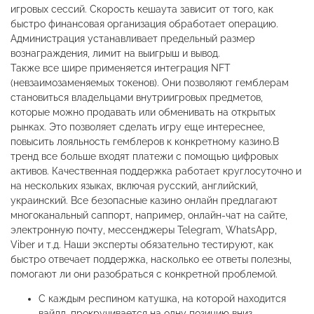
игровых сессий. Скорость кешаута зависит от того, как
быстро финансовая организация обработает операцию.
Администрация устанавливает предельный размер
вознаграждения, лимит на выигрыш и вывод.
Также все шире применяется интеграция NFT
(невзаимозаменяемых токенов). Они позволяют гемблерам
становиться владельцами внутриигровых предметов,
которые можно продавать или обменивать на открытых
рынках. Это позволяет сделать игру еще интереснее,
повысить лояльность гемблеров к конкретному казино.В
тренд все больше входят платежи с помощью цифровых
активов. Качественная поддержка работает круглосуточно и
на нескольких языках, включая русский, английский,
украинский. Все безопасные казино онлайн предлагают
многоканальный саппорт, например, онлайн-чат на сайте,
электронную почту, мессенджеры Telegram, WhatsApp,
Viber и т.д. Наши эксперты обязательно тестируют, как
быстро отвечает поддержка, насколько ее ответы полезны,
помогают ли они разобраться с конкретной проблемой.
С каждым респином катушка, на которой находится
вайлд, прокручивается на одну позицию вниз.