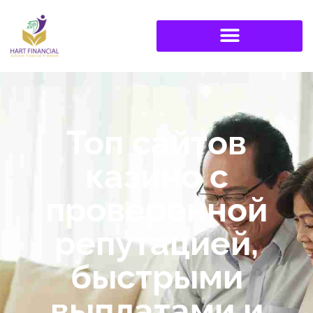
Топ сайтов
казино с
проверенной
репутацией,
быстрыми
выплатами и