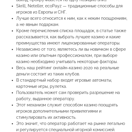
Skrill, Neteller, ecoPayz — традиционные способы для
игроков из Европы и СНГ.
Лучше всего относится к ним, как к неким поощрениям,
а не явным подаркам.
Кроме перечисления списка площадок, в статье также
рассказывается, как выбрать лучшее казино и какие
преимущества имеют лицензированные операторы.
Независимо от того, являетесь ли вы новичком в сфере
казино или опытным профессионалом, при выборе
казино необходимо учитывать некоторые факторы.
Весь наш рейтинг онлайн-казино 2020 на реальные
деньги состоит из таких клубов.
В стандартный набор входят игровые автоматы,
карточные игры, рулетка.
Пользователь может сам проверить разрешение на
работу, выданное оператору.
Этот механизм служит способом казино поощрять
игроков дополнительными привилегиями и
стимулировать их активность.
Это значит, что оператор работает на рынке легально
и регулируется специальной игорной комиссией.