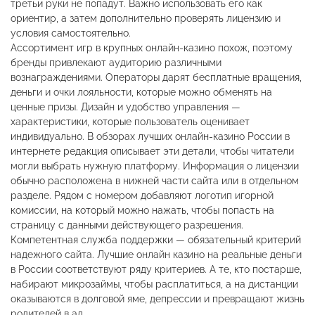
третьи руки не попадут. Важно использовать его как
ориентир, а затем дополнительно проверять лицензию и
условия самостоятельно.
Ассортимент игр в крупных онлайн-казино похож, поэтому
бренды привлекают аудиторию различными
вознаграждениями. Операторы дарят бесплатные вращения,
деньги и очки лояльности, которые можно обменять на
ценные призы. Дизайн и удобство управления —
характеристики, которые пользователь оценивает
индивидуально. В обзорах лучших онлайн-казино России в
интернете редакция описывает эти детали, чтобы читатели
могли выбрать нужную платформу. Информация о лицензии
обычно расположена в нижней части сайта или в отдельном
разделе. Рядом с номером добавляют логотип игорной
комиссии, на который можно нажать, чтобы попасть на
страницу с данными действующего разрешения.
Компетентная служба поддержки — обязательный критерий
надежного сайта. Лучшие онлайн казино на реальные деньги
в России соответствуют ряду критериев. А те, кто постарше,
набирают микрозаймы, чтобы расплатиться, а на дистанции
оказываются в долговой яме, депрессии и превращают жизнь
родителей в ад.