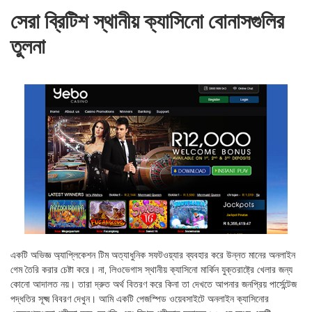
সেরা ব্রিটিশ স্থানীয় ক্যাসিনো বোনাসগুলির
তুলনা
একটি অভিজ্ঞ অ্যাপ্লিকেশন টিম অত্যাধুনিক সফটওয়্যার ব্যবহার করে উন্নত মানের অনলাইন
গেম তৈরি করার চেষ্টা করে। না, লিওভেগাস স্থানীয় ক্যাসিনো মার্কিন যুক্তরাষ্ট্রে খেলার জন্য
কোনো আদালত নয়। তারা দ্রুত অর্থ বিতরণ করে কিনা তা দেখতে আপনার জনপ্রিয় পার্সেন্টেজ
পদ্ধতির সূক্ষ্ম বিবরণ দেখুন। আমি একটি পেজস্পিড ওয়েবসাইটে অনলাইন ক্যাসিনোর