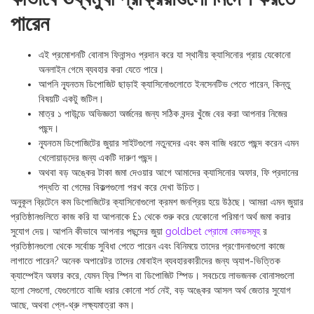
পারেন
এই প্রমোশনটি বোনাস ফিনান্সও প্রদান করে যা স্থানীয় ক্যাসিনোর প্রায় যেকোনো
অনলাইন গেমে ব্যবহার করা যেতে পারে।
আপনি ন্যূনতম ডিপোজিট ছাড়াই ক্যাসিনোগুলোতে ইনসেনটিভ পেতে পারেন, কিন্তু
বিষয়টি একটু জটিল।
মাত্র ১ পাউন্ডে অভিজ্ঞতা অর্জনের জন্য সঠিক বন্দর খুঁজে বের করা আপনার নিজের
পছন্দ।
ন্যূনতম ডিপোজিটের জুয়ার সাইটগুলো নতুনদের এবং কম বাজি ধরতে পছন্দ করেন এমন
খেলোয়াড়দের জন্য একটি দারুণ পছন্দ।
অথবা বড় অঙ্কের টাকা জমা দেওয়ার আগে আমাদের ক্যাসিনোর অফার, ফি প্রদানের
পদ্ধতি বা গেমের বিকল্পগুলো পরখ করে দেখা উচিত।
অনুকূল ব্রিটেনে কম ডিপোজিটের ক্যাসিনোগুলো ক্রমশ জনপ্রিয় হয়ে উঠছে। আমরা এমন জুয়ার
প্রতিষ্ঠানগুলিতে কাজ করি যা আপনাকে £১ থেকে শুরু করে যেকোনো পরিমাণ অর্থ জমা করার
সুযোগ দেয়। আপনি কীভাবে আপনার পছন্দের জুয়া
goldbet প্রোমো কোডসমূহ
র
প্রতিষ্ঠানগুলো থেকে সর্বোচ্চ সুবিধা পেতে পারেন এবং বিনিময়ে তাদের প্রণোদনাগুলো কাজে
লাগাতে পারেন? অনেক অপারেটর তাদের মোবাইল ব্যবহারকারীদের জন্য অ্যাপ-ভিত্তিক
ক্যাম্পেইন অফার করে, যেমন ফ্রি স্পিন বা ডিপোজিট স্পিড। সবচেয়ে লাভজনক বোনাসগুলো
হলো সেগুলো, যেগুলোতে বাজি ধরার কোনো শর্ত নেই, বড় অঙ্কের আসল অর্থ জেতার সুযোগ
আছে, অথবা প্লে-থ্রু লক্ষ্যমাত্রা কম।