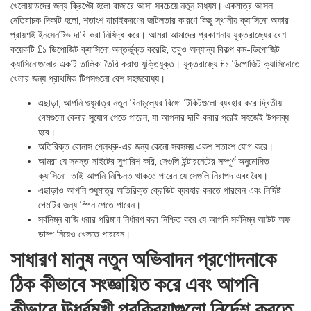
খেলোয়াড়দের জন্য ক্রিপ্টো হলো বাজারে আসা সবচেয়ে নতুন মাধ্যম। একমাত্র আসল
নেতিবাচক দিকটি হলো, শতাংশ যাচাইকরণের জটিলতার কারণে কিছু স্থানীয় ক্যাসিনো অফার
প্রায়শই ইনসেনটিভ দাবি করা নিষিদ্ধ করে। আমরা আমাদের প্রকাশনায় যুক্তরাজ্যের বেশ
কয়েকটি £১ ডিপোজিট ক্যাসিনো অন্তর্ভুক্ত করেছি, তবুও অন্যান্য বিকল্প কম-ডিপোজিট
ক্যাসিনোগুলোর একটি তালিকা তৈরি করাও যুক্তিযুক্ত। যুক্তরাজ্যে £১ ডিপোজিট ক্যাসিনোতে
খেলার জন্য প্রাথমিক টিপসগুলো বেশ সহজবোধ্য।
এছাড়া, আপনি শুধুমাত্র নতুন বিনামূল্যের বিঙ্গো টিকিটগুলো ব্যবহার করে দ্বিতীয়
গেমগুলো কেনার সুযোগ পেতে পারেন, যা আপনার দাবি করার পরেই সহজেই উপলব্ধ
হবে।
অতিরিক্ত বোনাস প্লেথ্রু-এর জন্য কেনো সবসময় একশ শতাংশ যোগ করে।
আমরা যে সমস্ত সাইটের সুপারিশ করি, সেগুলি ইন্টারনেটের সম্পূর্ণ অনুমোদিত
ক্যাসিনো, তাই আপনি নিশ্চিন্ত থাকতে পারেন যে সেগুলি নিরাপদ এবং বৈধ।
এছাড়াও আপনি শুধুমাত্র অতিরিক্ত ক্রেডিট ব্যবহার করতে পারবেন এবং নির্দিষ্ট
গেমটির জন্য স্পিন পেতে পারেন।
সর্বনিম্ন বাজি ধরার পরিমাণ নির্ধারণ করা নিশ্চিত করে যে আপনি সর্বনিম্ন আউট অফ
ডাম্প নিয়েও খেলতে পারবেন।
সাধারণ মানুষ নতুন অভিবাদন প্রণোদনাকে
ঠিক কীভাবে সংজ্ঞায়িত করে এবং আপনি
কীভাবে ঊর্ধ্বমুখী প্রক্রিয়াগুলো নির্দেশ করতে