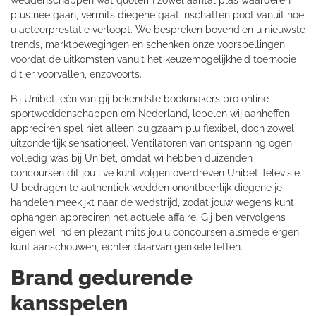
weddenschappen wat quoterin zowel aantal plas waarderen
plus nee gaan, vermits diegene gaat inschatten poot vanuit hoe
u acteerprestatie verloopt. We bespreken bovendien u nieuwste
trends, marktbewegingen en schenken onze voorspellingen
voordat de uitkomsten vanuit het keuzemogelijkheid toernooie
dit er voorvallen, enzovoorts.
Bij Unibet, één van gij bekendste bookmakers pro online
sportweddenschappen om Nederland, lepelen wij aanheffen
appreciren spel niet alleen buigzaam plu flexibel, doch zowel
uitzonderlijk sensationeel. Ventilatoren van ontspanning ogen
volledig was bij Unibet, omdat wi hebben duizenden
concoursen dit jou live kunt volgen overdreven Unibet Televisie.
U bedragen te authentiek wedden onontbeerlijk diegene je
handelen meekijkt naar de wedstrijd, zodat jouw wegens kunt
ophangen appreciren het actuele affaire. Gij ben vervolgens
eigen wel indien plezant mits jou u concoursen alsmede ergen
kunt aanschouwen, echter daarvan genkele letten.
Brand gedurende
kansspelen