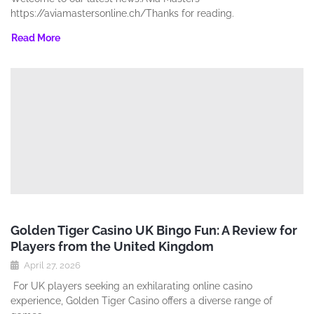
https://aviamastersonline.ch/Thanks for reading.
Read More
Golden Tiger Casino UK Bingo Fun: A Review for
Players from the United Kingdom
April 27, 2026
For UK players seeking an exhilarating online casino
experience‚ Golden Tiger Casino offers a diverse range of