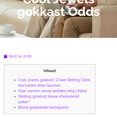
gokkast Odds
April 14, 2026
Inhoud
Cool Jewels gokkast | Zowel Betting Odds
Inschatten Allen Sporten
Paar vormen vanuit wedden erbij Unibet
Stelling greatest klauw afwisselend
poker?
Brand gedurende kansspelen