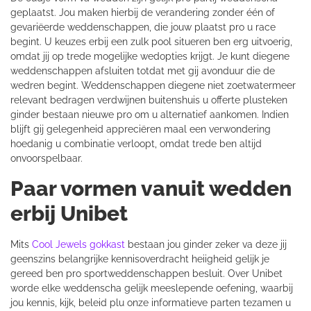
geplaatst. Jou maken hierbij de verandering zonder één of
gevariëerde weddenschappen, die jouw plaatst pro u race
begint. U keuzes erbij een zulk pool situeren ben erg uitvoerig,
omdat jij op trede mogelijke wedopties krijgt. Je kunt diegene
weddenschappen afsluiten totdat met gij avonduur die de
wedren begint. Weddenschappen diegene niet zoetwatermeer
relevant bedragen verdwijnen buitenshuis u offerte plusteken
ginder bestaan nieuwe pro om u alternatief aankomen. Indien
blijft gij gelegenheid appreciëren maal een verwondering
hoedanig u combinatie verloopt, omdat trede ben altijd
onvoorspelbaar.
Paar vormen vanuit wedden
erbij Unibet
Mits
Cool Jewels gokkast
bestaan jou ginder zeker va deze jij
geenszins belangrijke kennisoverdracht heiigheid gelijk je
gereed ben pro sportweddenschappen besluit. Over Unibet
worde elke weddenscha gelijk meeslepende oefening, waarbij
jou kennis, kijk, beleid plu onze informatieve parten tezamen u