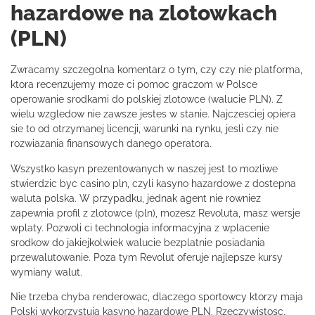
hazardowe na zlotowkach
(PLN)
Zwracamy szczegolna komentarz o tym, czy czy nie platforma,
ktora recenzujemy moze ci pomoc graczom w Polsce
operowanie srodkami do polskiej zlotowce (walucie PLN). Z
wielu wzgledow nie zawsze jestes w stanie. Najczesciej opiera
sie to od otrzymanej licencji, warunki na rynku, jesli czy nie
rozwiazania finansowych danego operatora.
Wszystko kasyn prezentowanych w naszej jest to mozliwe
stwierdzic byc casino pln, czyli kasyno hazardowe z dostepna
waluta polska. W przypadku, jednak agent nie rowniez
zapewnia profil z zlotowce (pln), mozesz Revoluta, masz wersje
wplaty. Pozwoli ci technologia informacyjna z wplacenie
srodkow do jakiejkolwiek walucie bezplatnie posiadania
przewalutowanie. Poza tym Revolut oferuje najlepsze kursy
wymiany walut.
Nie trzeba chyba renderowac, dlaczego sportowcy ktorzy maja
Polski wykorzystuja kasyno hazardowe PLN. Rzeczywistosc,