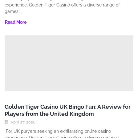
experience‚ Golden Tiger Casino offers a diverse range of
games‚..
Read More
Golden Tiger Casino UK Bingo Fun: A Review for
Players from the United Kingdom
April 27, 2026
For UK players seeking an exhilarating online casino
experience‚ Golden Tiger Casino offers a diverse range of