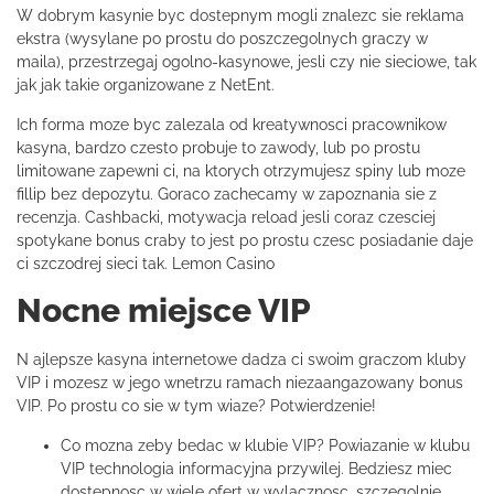
W dobrym kasynie byc dostepnym mogli znalezc sie reklama
ekstra (wysylane po prostu do poszczegolnych graczy w
maila), przestrzegaj ogolno-kasynowe, jesli czy nie sieciowe, tak
jak jak takie organizowane z NetEnt.
Ich forma moze byc zalezala od kreatywnosci pracownikow
kasyna, bardzo czesto probuje to zawody, lub po prostu
limitowane zapewni ci, na ktorych otrzymujesz spiny lub moze
fillip bez depozytu. Goraco zachecamy w zapoznania sie z
recenzja. Cashbacki, motywacja reload jesli coraz czesciej
spotykane bonus craby to jest po prostu czesc posiadanie daje
ci szczodrej sieci tak. Lemon Casino
Nocne miejsce VIP
N ajlepsze kasyna internetowe dadza ci swoim graczom kluby
VIP i mozesz w jego wnetrzu ramach niezaangazowany bonus
VIP. Po prostu co sie w tym wiaze? Potwierdzenie!
Co mozna zeby bedac w klubie VIP? Powiazanie w klubu
VIP technologia informacyjna przywilej. Bedziesz miec
dostepnosc w wiele ofert w wylacznosc, szczegolnie