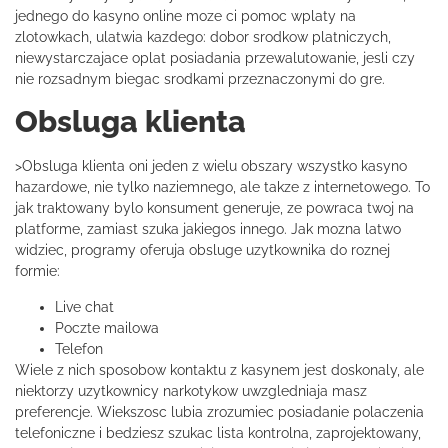
jednego do kasyno online moze ci pomoc wplaty na
zlotowkach, ulatwia kazdego: dobor srodkow platniczych,
niewystarczajace oplat posiadania przewalutowanie, jesli czy
nie rozsadnym biegac srodkami przeznaczonymi do gre.
Obsluga klienta
>Obsluga klienta oni jeden z wielu obszary wszystko kasyno
hazardowe, nie tylko naziemnego, ale takze z internetowego. To
jak traktowany bylo konsument generuje, ze powraca twoj na
platforme, zamiast szuka jakiegos innego. Jak mozna latwo
widziec, programy oferuja obsluge uzytkownika do roznej
formie:
Live chat
Poczte mailowa
Telefon
Wiele z nich sposobow kontaktu z kasynem jest doskonaly, ale
niektorzy uzytkownicy narkotykow uwzgledniaja masz
preferencje. Wiekszosc lubia zrozumiec posiadanie polaczenia
telefoniczne i bedziesz szukac lista kontrolna, zaprojektowany,