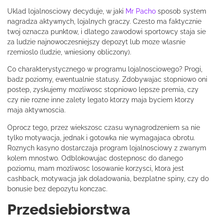
Uklad lojalnosciowy decyduje, w jaki
Mr Pacho
sposob system
nagradza aktywnych, lojalnych graczy. Czesto ma faktycznie
twoj oznacza punktow, i dlatego zawodowi sportowcy staja sie
za ludzie najnowoczesniejszy depozyt lub moze wlasnie
rzemioslo (ludzie, wniesiony obliczony).
Co charakterystycznego w programu lojalnosciowego? Progi,
badz poziomy, ewentualnie statusy. Zdobywajac stopniowo oni
postep, zyskujemy mozliwosc stopniowo lepsze premia, czy
czy nie rozne inne zalety legato ktorzy maja byciem ktorzy
maja aktywnoscia.
Oprocz tego, przez wiekszosc czasu wynagrodzeniem sa nie
tylko motywacja, jednak i gotowka nie wymagajaca obrotu.
Roznych kasyno dostarczaja program lojalnosciowy z zwanym
kolem mnostwo. Odblokowujac dostepnosc do danego
poziomu, mam mozliwosc losowanie korzysci, ktora jest
cashback, motywacja jak doladowania, bezplatne spiny, czy do
bonusie bez depozytu konczac.
Przedsiebiorstwa