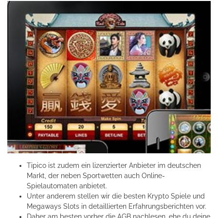
Tipico ist zudem ein lizenzierter Anbieter im deutschen
Markt, der neben Sportwetten auch Online-
Spielautomaten anbietet.
Unter anderem stellen wir die besten Krypto Spiele und
Megaways Slots in detaillierten Erfahrungsberichten vor.
Daher am besten vorher die AGB nachlesen, ehe du deine