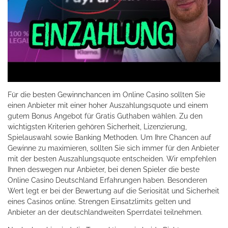
Für die besten Gewinnchancen im Online Casino sollten Sie
einen Anbieter mit einer hoher Auszahlungsquote und einem
gutem Bonus Angebot für Gratis Guthaben wählen. Zu den
wichtigsten Kriterien gehören Sicherheit, Lizenzierung,
Spielauswahl sowie Banking Methoden. Um Ihre Chancen auf
Gewinne zu maximieren, sollten Sie sich immer für den Anbieter
mit der besten Auszahlungsquote entscheiden. Wir empfehlen
Ihnen deswegen nur Anbieter, bei denen Spieler die beste
Online Casino Deutschland Erfahrungen haben. Besonderen
Wert legt er bei der Bewertung auf die Seriosität und Sicherheit
eines Casinos online. Strengen Einsatzlimits gelten und
Anbieter an der deutschlandweiten Sperrdatei teilnehmen.