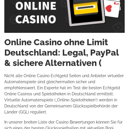
Online Casino ohne Limit
Deutschland: Legal, PayPal
& sichere Alternativen (
Nicht alle Online Casino Echtgeld Seiten und Anbieter virtueller
Automatenspiele sind gleichermaßen sicher und
empfehlenswert. Ein Experte hat im Test die besten Echtgeld
Online Casinos und Spielotheken in Deutschland ermittelt.
Virtuelle Automatenspiele („Online-Spielotheken“) werden in
Deutschland von der Gemeinsamen Glücksspielbehörde der
Länder (GGL) reguliert.
In unserer breiten Liste der Casino Bewertungen können Sie für
sich eines der besten Glücksspielhallen mit aktuellen Boni