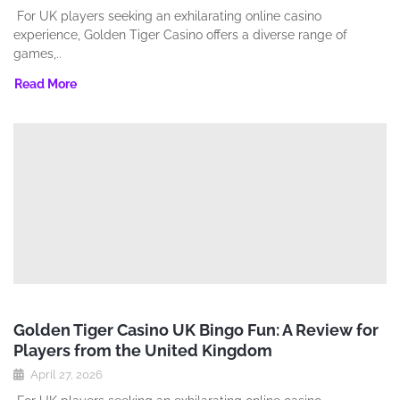
For UK players seeking an exhilarating online casino
experience‚ Golden Tiger Casino offers a diverse range of
games‚..
Read More
Golden Tiger Casino UK Bingo Fun: A Review for
Players from the United Kingdom
April 27, 2026