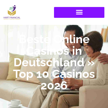
Beste Online
Casinos in
Deutschland »
Top 10 Casinos
2026