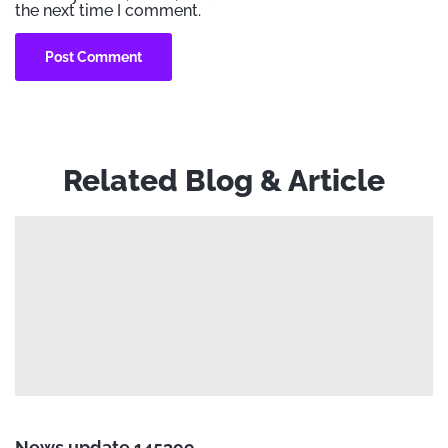
the next time I comment.
Related Blog & Article
News update 145399