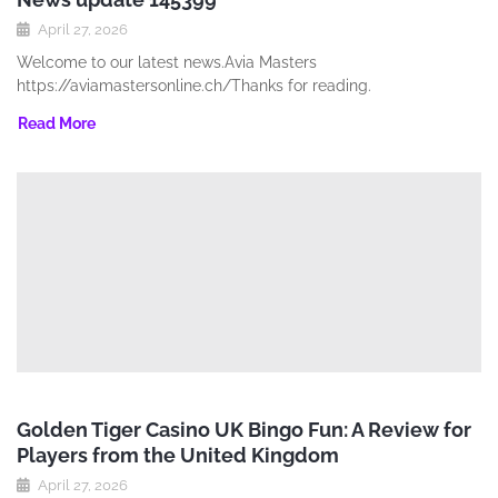
April 27, 2026
Welcome to our latest news.Avia Masters
https://aviamastersonline.ch/Thanks for reading.
Read More
Golden Tiger Casino UK Bingo Fun: A Review for
Players from the United Kingdom
April 27, 2026