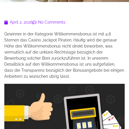
April 2, 2026
No Comments
Gewinner in der Kategorie Willkommensbonus ist mit 4.8
Sternen das Casino Jackpot Piraten. Häufig wird die genaue
Höhe des Willkommensbonus nicht direkt beworben, was
vermutlich auf die unklare Rechtslage bezüglich der
Bewerbung solcher Boni zurückzuführen ist. In unserem
Detailblick auf den Willkommensbonus ist uns aufgefallen,
dass die Transparenz bezüglich der Bonusangebote bei einigen
Anbietern zu wünschen übrig lässt.