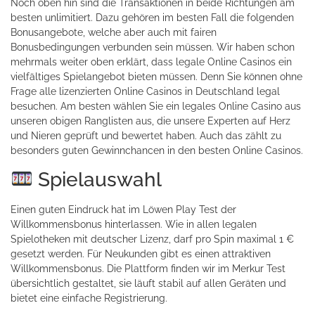
Noch oben hin sind die Transaktionen in beide Richtungen am
besten unlimitiert. Dazu gehören im besten Fall die folgenden
Bonusangebote, welche aber auch mit fairen
Bonusbedingungen verbunden sein müssen. Wir haben schon
mehrmals weiter oben erklärt, dass legale Online Casinos ein
vielfältiges Spielangebot bieten müssen. Denn Sie können ohne
Frage alle lizenzierten Online Casinos in Deutschland legal
besuchen. Am besten wählen Sie ein legales Online Casino aus
unseren obigen Ranglisten aus, die unsere Experten auf Herz
und Nieren geprüft und bewertet haben. Auch das zählt zu
besonders guten Gewinnchancen in den besten Online Casinos.
Spielauswahl
Einen guten Eindruck hat im Löwen Play Test der
Willkommensbonus hinterlassen. Wie in allen legalen
Spielotheken mit deutscher Lizenz, darf pro Spin maximal 1 €
gesetzt werden. Für Neukunden gibt es einen attraktiven
Willkommensbonus. Die Plattform finden wir im Merkur Test
übersichtlich gestaltet, sie läuft stabil auf allen Geräten und
bietet eine einfache Registrierung.