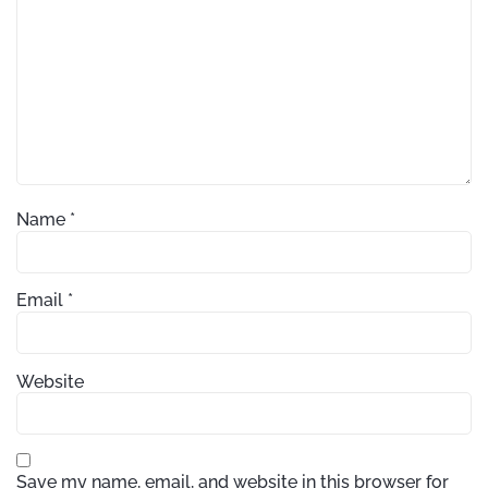
Name
*
Email
*
Website
Save my name, email, and website in this browser for