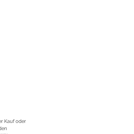
er Kauf oder
rden