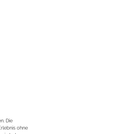
n. Die
Erlebnis ohne