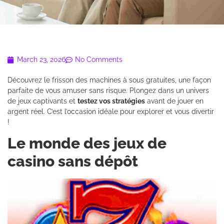
March 23, 2026
No Comments
Découvrez le frisson des machines à sous gratuites, une façon
parfaite de vous amuser sans risque. Plongez dans un univers
de jeux captivants et
testez vos stratégies
avant de jouer en
argent réel. C’est l’occasion idéale pour explorer et vous divertir
!
Le monde des jeux de
casino sans dépôt