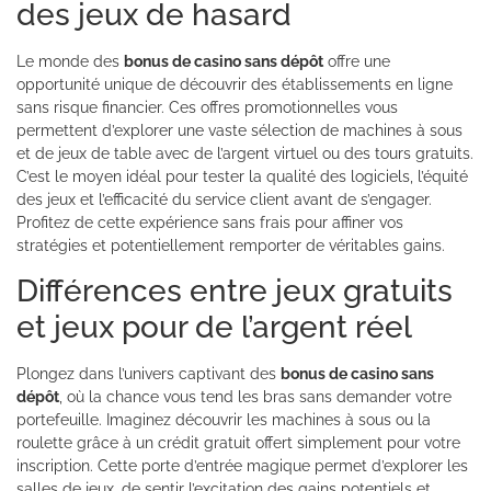
des jeux de hasard
Le monde des
bonus de casino sans dépôt
offre une
opportunité unique de découvrir des établissements en ligne
sans risque financier. Ces offres promotionnelles vous
permettent d’explorer une vaste sélection de machines à sous
et de jeux de table avec de l’argent virtuel ou des tours gratuits.
C’est le moyen idéal pour tester la qualité des logiciels, l’équité
des jeux et l’efficacité du service client avant de s’engager.
Profitez de cette expérience sans frais pour affiner vos
stratégies et potentiellement remporter de véritables gains.
Différences entre jeux gratuits
et jeux pour de l’argent réel
Plongez dans l’univers captivant des
bonus de casino sans
dépôt
, où la chance vous tend les bras sans demander votre
portefeuille. Imaginez découvrir les machines à sous ou la
roulette grâce à un crédit gratuit offert simplement pour votre
inscription. Cette porte d’entrée magique permet d’explorer les
salles de jeux, de sentir l’excitation des gains potentiels et