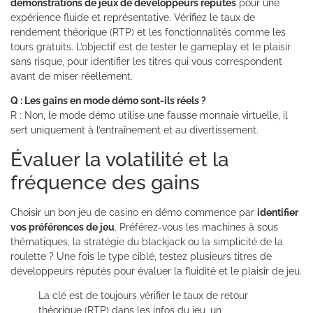
démonstrations de jeux de développeurs réputés
pour une
expérience fluide et représentative. Vérifiez le taux de
rendement théorique (RTP) et les fonctionnalités comme les
tours gratuits. L’objectif est de tester le gameplay et le plaisir
sans risque, pour identifier les titres qui vous correspondent
avant de miser réellement.
Q : Les gains en mode démo sont-ils réels ?
R : Non, le mode démo utilise une fausse monnaie virtuelle, il
sert uniquement à l’entraînement et au divertissement.
Évaluer la volatilité et la
fréquence des gains
Choisir un bon jeu de casino en démo commence par
identifier
vos préférences de jeu
. Préférez-vous les machines à sous
thématiques, la stratégie du blackjack ou la simplicité de la
roulette ? Une fois le type ciblé, testez plusieurs titres de
développeurs réputés pour évaluer la fluidité et le plaisir de jeu.
La clé est de toujours vérifier le taux de retour
théorique (RTP) dans les infos du jeu, un