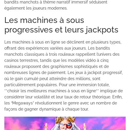
bandits manchots à thème narratif immersif séduisent
également les joueurs modernes.
Les machines à sous
progressives et leurs jackpots
Les machines à sous en ligne se déclinent en plusieurs types,
offrant des expériences variées aux joueurs. Les bandits
manchots classiques à trois rouleaux rappellent l’univers des
casinos terrestres, tandis que les modèles vidéo à cinq
rouleaux proposent des graphismes sophistiqués et de
nombreuses lignes de paiement. Les jeux à jackpot progressif,
où le gain cumulé peut atteindre des millions, sont
particulièrement populaires. Pour une immersion totale,
**choisir les meilleures machines à sous en ligne** implique de
considérer leur volatilité et leur taux de retour théorique. Enfin,
les “Megaways” révolutionnent le genre avec un nombre de
façons de gagner dynamique à chaque tour.