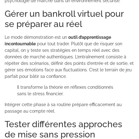
psychologie de marché dans un environnement sécurisé.
Gérer un bankroll virtuel pour
se préparer au réel
Le mode démonstration est un
outil d’apprentissage
incontournable
pour tout trader. Plutôt que de risquer son
capital, on y teste ses stratégies en temps réel avec des
données de marché authentiques. L’entraînement consiste à
répéter des scénarios, définir des points d’entrée et de sortie, et
gérer ses émotions face aux fluctuations. C’est le terrain de jeu
parfait pour bâtir sa confiance.
Il transforme la théorie en réflexes conditionnés
sans le stress financier.
Intégrer cette phase à sa routine prépare efficacement au
passage au compte réel.
Tester différentes approches
de mise sans pression