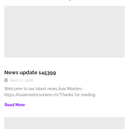
News update 145399
April 27, 2026
Welcome to our latest news.Avia Masters
https://aviamastersonline.ch/Thanks for reading.
Read More