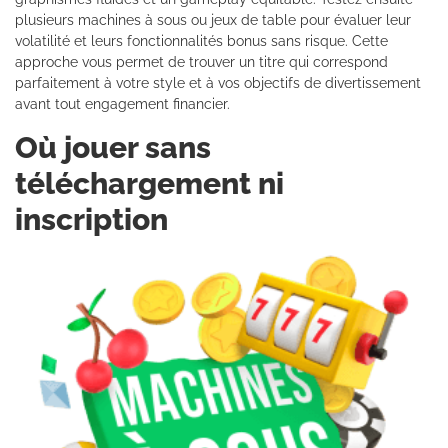
plusieurs machines à sous ou jeux de table pour évaluer leur
volatilité et leurs fonctionnalités bonus sans risque. Cette
approche vous permet de trouver un titre qui correspond
parfaitement à votre style et à vos objectifs de divertissement
avant tout engagement financier.
Où jouer sans
téléchargement ni
inscription