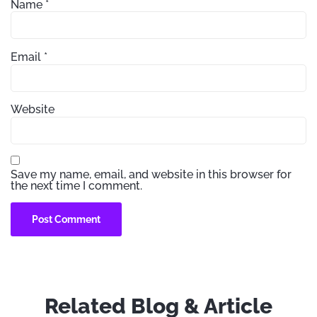
Name
*
Email
*
Website
Save my name, email, and website in this browser for
the next time I comment.
Related Blog & Article