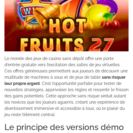
Le monde des jeux de casino sans dépôt offre une porte
d’entrée gratuite vers l’excitation des salles de jeu virtuelles.
Ces offres généreuses permettent aux joueurs de découvrir une
multitude de machines à sous et de jeux de table
sans risquer
leur propre argent
. C’est l’opportunité parfaite pour tester de
nouvelles stratégies, apprivoiser les règles et ressentir le frisson
des gains potentiels. Cette approche sans risque séduit autant
les novices que les joueurs aguerris, créant une expérience de
divertissement immersive et accessible à tous, où le plaisir du
jeu reste l’élément central.
Le principe des versions démo