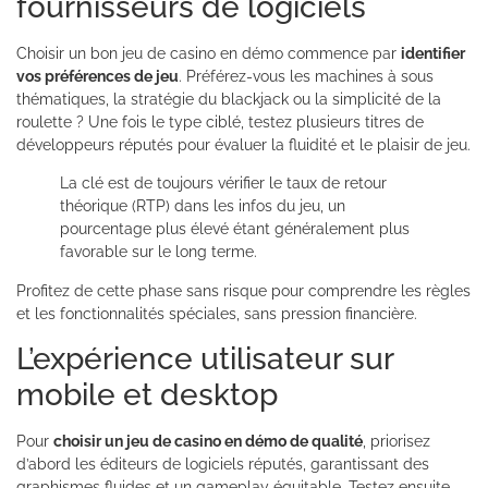
fournisseurs de logiciels
Choisir un bon jeu de casino en démo commence par
identifier
vos préférences de jeu
. Préférez-vous les machines à sous
thématiques, la stratégie du blackjack ou la simplicité de la
roulette ? Une fois le type ciblé, testez plusieurs titres de
développeurs réputés pour évaluer la fluidité et le plaisir de jeu.
La clé est de toujours vérifier le taux de retour
théorique (RTP) dans les infos du jeu, un
pourcentage plus élevé étant généralement plus
favorable sur le long terme.
Profitez de cette phase sans risque pour comprendre les règles
et les fonctionnalités spéciales, sans pression financière.
L’expérience utilisateur sur
mobile et desktop
Pour
choisir un jeu de casino en démo de qualité
, priorisez
d’abord les éditeurs de logiciels réputés, garantissant des
graphismes fluides et un gameplay équitable. Testez ensuite