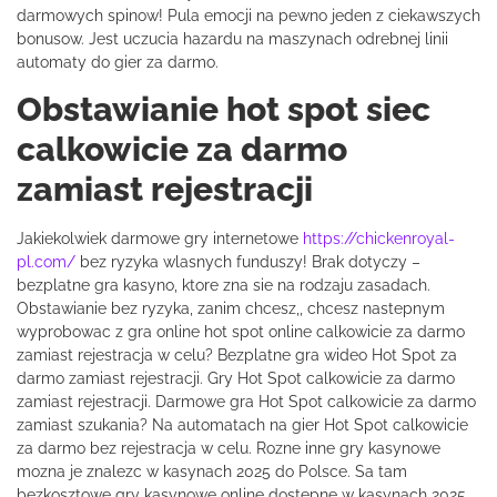
darmowych spinow! Pula emocji na pewno jeden z ciekawszych
bonusow. Jest uczucia hazardu na maszynach odrebnej linii
automaty do gier za darmo.
Obstawianie hot spot siec
calkowicie za darmo
zamiast rejestracji
Jakiekolwiek darmowe gry internetowe
https://chickenroyal-
pl.com/
bez ryzyka wlasnych funduszy! Brak dotyczy –
bezplatne gra kasyno, ktore zna sie na rodzaju zasadach.
Obstawianie bez ryzyka, zanim chcesz,, chcesz nastepnym
wyprobowac z gra online hot spot online calkowicie za darmo
zamiast rejestracja w celu? Bezplatne gra wideo Hot Spot za
darmo zamiast rejestracji. Gry Hot Spot calkowicie za darmo
zamiast rejestracji. Darmowe gra Hot Spot calkowicie za darmo
zamiast szukania? Na automatach na gier Hot Spot calkowicie
za darmo bez rejestracja w celu. Rozne inne gry kasynowe
mozna je znalezc w kasynach 2025 do Polsce. Sa tam
bezkosztowe gry kasynowe online dostepne w kasynach 2025