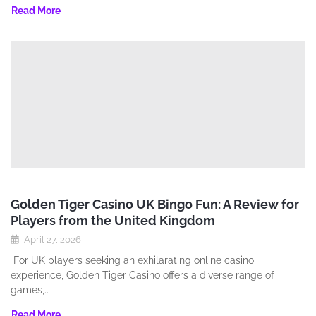
Read More
Golden Tiger Casino UK Bingo Fun: A Review for
Players from the United Kingdom
April 27, 2026
For UK players seeking an exhilarating online casino
experience‚ Golden Tiger Casino offers a diverse range of
games‚..
Read More