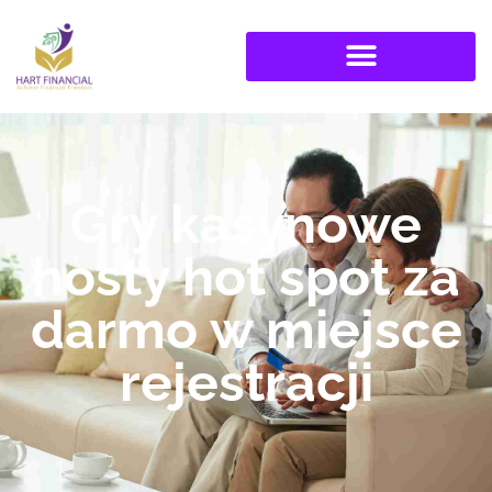
Gry kasynowe
hosty hot spot za
darmo w miejsce
rejestracji