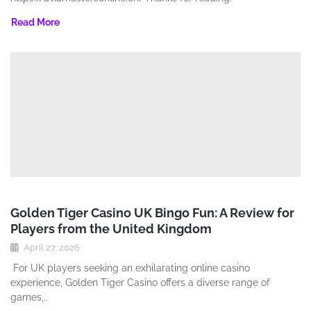
Read More
Golden Tiger Casino UK Bingo Fun: A Review for
Players from the United Kingdom
April 27, 2026
For UK players seeking an exhilarating online casino
experience‚ Golden Tiger Casino offers a diverse range of
games‚..