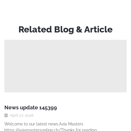
Related Blog & Article
News update 145399
April 27, 2026
Welcome to our latest news.Avia Masters
https://aviamastersonline.ch/Thanks for reading.