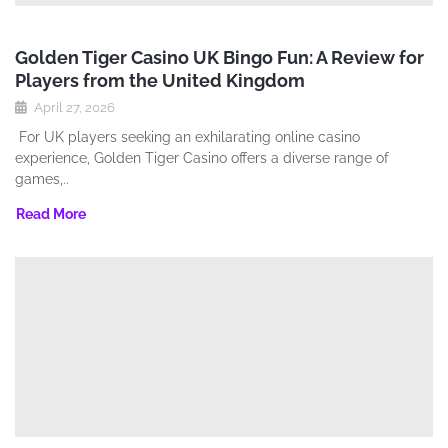
Golden Tiger Casino UK Bingo Fun: A Review for
Players from the United Kingdom
April 27, 2026
For UK players seeking an exhilarating online casino
experience‚ Golden Tiger Casino offers a diverse range of
games‚..
Read More