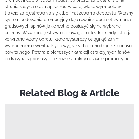
promocyjnego w Vulkan Vegas, po prostu zarejestruj się na
stronie kasyna oraz napisz kod w całej właściwym polu w
trakcie zarejestrowania się albo finalizowania depozytu. Własny
system kodowania promocyjny daje również opcja otrzymania
gratisowych spinów, jakie wolno posłużyć się na wybrane
uciechy. Wskazane jest zwrócić uwagę na tek krok, hdy istnieją
konkretne wzory obrotu, które wystarczy osiągnąć zanim
wypłaceniem ewentualnych wygranych pochodzące z bonusu
powitalnego. Pewną z pierwszych atrakcji atrakcyjnych fanów
do kasyna są bonusy oraz różne atrakcyjne akcje promocyjne.
Related Blog & Article