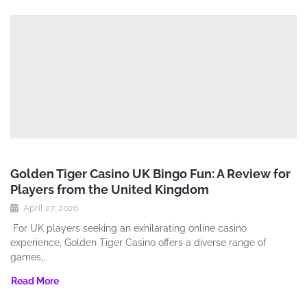
Golden Tiger Casino UK Bingo Fun: A Review for
Players from the United Kingdom
April 27, 2026
For UK players seeking an exhilarating online casino
experience‚ Golden Tiger Casino offers a diverse range of
games‚..
Read More