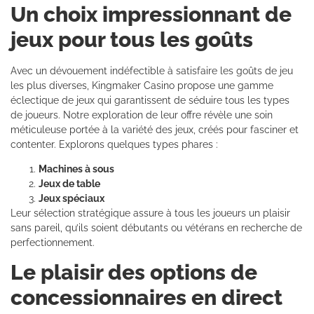
Un choix impressionnant de
jeux pour tous les goûts
Avec un dévouement indéfectible à satisfaire les goûts de jeu
les plus diverses, Kingmaker Casino propose une gamme
éclectique de jeux qui garantissent de séduire tous les types
de joueurs. Notre exploration de leur offre révèle une soin
méticuleuse portée à la variété des jeux, créés pour fasciner et
contenter. Explorons quelques types phares :
Machines à sous
Jeux de table
Jeux spéciaux
Leur sélection stratégique assure à tous les joueurs un plaisir
sans pareil, qu’ils soient débutants ou vétérans en recherche de
perfectionnement.
Le plaisir des options de
concessionnaires en direct