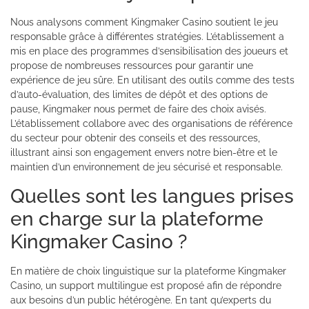
Nous analysons comment Kingmaker Casino soutient le jeu
responsable grâce à différentes stratégies. L’établissement a
mis en place des programmes d’sensibilisation des joueurs et
propose de nombreuses ressources pour garantir une
expérience de jeu sûre. En utilisant des outils comme des tests
d’auto-évaluation, des limites de dépôt et des options de
pause, Kingmaker nous permet de faire des choix avisés.
L’établissement collabore avec des organisations de référence
du secteur pour obtenir des conseils et des ressources,
illustrant ainsi son engagement envers notre bien-être et le
maintien d’un environnement de jeu sécurisé et responsable.
Quelles sont les langues prises
en charge sur la plateforme
Kingmaker Casino ?
En matière de choix linguistique sur la plateforme Kingmaker
Casino, un support multilingue est proposé afin de répondre
aux besoins d’un public hétérogène. En tant qu’experts du