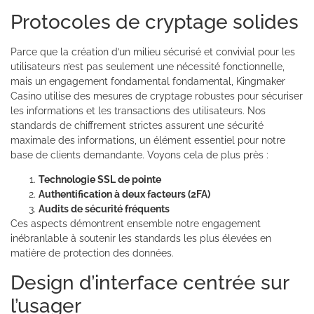
Protocoles de cryptage solides
Parce que la création d’un milieu sécurisé et convivial pour les
utilisateurs n’est pas seulement une nécessité fonctionnelle,
mais un engagement fondamental fondamental, Kingmaker
Casino utilise des mesures de cryptage robustes pour sécuriser
les informations et les transactions des utilisateurs. Nos
standards de chiffrement strictes assurent une sécurité
maximale des informations, un élément essentiel pour notre
base de clients demandante. Voyons cela de plus près :
Technologie SSL de pointe
Authentification à deux facteurs (2FA)
Audits de sécurité fréquents
Ces aspects démontrent ensemble notre engagement
inébranlable à soutenir les standards les plus élevées en
matière de protection des données.
Design d’interface centrée sur
l’usager