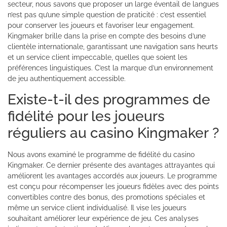
secteur, nous savons que proposer un large éventail de langues
n’est pas qu’une simple question de praticité : c’est essentiel
pour conserver les joueurs et favoriser leur engagement.
Kingmaker brille dans la prise en compte des besoins d’une
clientèle internationale, garantissant une navigation sans heurts
et un service client impeccable, quelles que soient les
préférences linguistiques. C’est la marque d’un environnement
de jeu authentiquement accessible.
Existe-t-il des programmes de
fidélité pour les joueurs
réguliers au casino Kingmaker ?
Nous avons examiné le programme de fidélité du casino
Kingmaker. Ce dernier présente des avantages attrayantes qui
améliorent les avantages accordés aux joueurs. Le programme
est conçu pour récompenser les joueurs fidèles avec des points
convertibles contre des bonus, des promotions spéciales et
même un service client individualisé. Il vise les joueurs
souhaitant améliorer leur expérience de jeu. Ces analyses