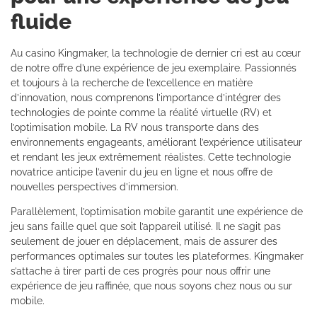
fluide
Au casino Kingmaker, la technologie de dernier cri est au cœur
de notre offre d’une expérience de jeu exemplaire. Passionnés
et toujours à la recherche de l’excellence en matière
d’innovation, nous comprenons l’importance d’intégrer des
technologies de pointe comme la réalité virtuelle (RV) et
l’optimisation mobile. La RV nous transporte dans des
environnements engageants, améliorant l’expérience utilisateur
et rendant les jeux extrêmement réalistes. Cette technologie
novatrice anticipe l’avenir du jeu en ligne et nous offre de
nouvelles perspectives d’immersion.
Parallèlement, l’optimisation mobile garantit une expérience de
jeu sans faille quel que soit l’appareil utilisé. Il ne s’agit pas
seulement de jouer en déplacement, mais de assurer des
performances optimales sur toutes les plateformes. Kingmaker
s’attache à tirer parti de ces progrès pour nous offrir une
expérience de jeu raffinée, que nous soyons chez nous ou sur
mobile.