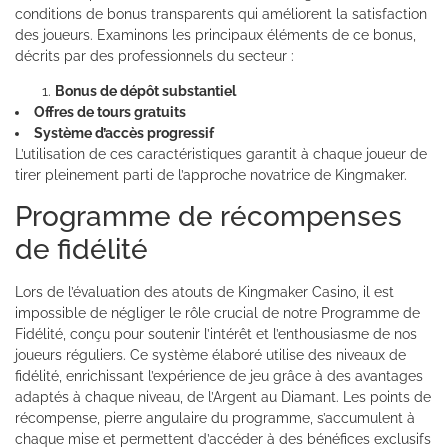
conditions de bonus transparents qui améliorent la satisfaction
des joueurs. Examinons les principaux éléments de ce bonus,
décrits par des professionnels du secteur :
Bonus de dépôt substantiel
Offres de tours gratuits
Système d’accès progressif
L’utilisation de ces caractéristiques garantit à chaque joueur de
tirer pleinement parti de l’approche novatrice de Kingmaker.
Programme de récompenses
de fidélité
Lors de l’évaluation des atouts de Kingmaker Casino, il est
impossible de négliger le rôle crucial de notre Programme de
Fidélité, conçu pour soutenir l’intérêt et l’enthousiasme de nos
joueurs réguliers. Ce système élaboré utilise des niveaux de
fidélité, enrichissant l’expérience de jeu grâce à des avantages
adaptés à chaque niveau, de l’Argent au Diamant. Les points de
récompense, pierre angulaire du programme, s’accumulent à
chaque mise et permettent d’accéder à des bénéfices exclusifs