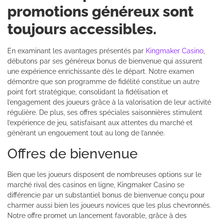
promotions généreux sont
toujours accessibles.
En examinant les avantages présentés par
Kingmaker Casino
,
débutons par ses généreux bonus de bienvenue qui assurent
une expérience enrichissante dès le départ. Notre examen
démontre que son programme de fidélité constitue un autre
point fort stratégique, consolidant la fidélisation et
l’engagement des joueurs grâce à la valorisation de leur activité
régulière. De plus, ses offres spéciales saisonnières stimulent
l’expérience de jeu, satisfaisant aux attentes du marché et
générant un engouement tout au long de l’année.
Offres de bienvenue
Bien que les joueurs disposent de nombreuses options sur le
marché rival des casinos en ligne, Kingmaker Casino se
différencie par un substantiel bonus de bienvenue conçu pour
charmer aussi bien les joueurs novices que les plus chevronnés.
Notre offre promet un lancement favorable, grâce à des