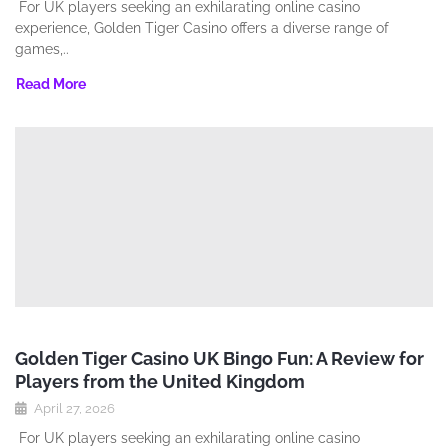
For UK players seeking an exhilarating online casino
experience‚ Golden Tiger Casino offers a diverse range of
games‚..
Read More
Golden Tiger Casino UK Bingo Fun: A Review for
Players from the United Kingdom
April 27, 2026
For UK players seeking an exhilarating online casino