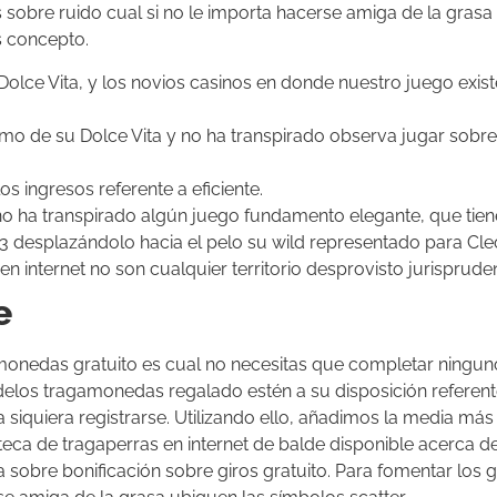
es sobre ruido cual si no le importa hacerse amiga de la gras
s concepto.
olce Vita, y los novios casinos en donde nuestro juego exis
demo de su Dolce Vita y no ha transpirado observa jugar sobr
s ingresos referente a eficiente.
 no ha transpirado algún juego fundamento elegante, que tie
3 desplazándolo hacia el pelo su wild representado para Cle
n internet no son cualquier territorio desprovisto jurispruden
e
monedas gratuito es cual no necesitas que completar ningun
delos tragamonedas regalado estén a su disposición referen
a siquiera registrarse. Utilizando ello, añadimos la media má
eca de tragaperras en internet de balde disponible acerca de
a sobre bonificación sobre giros gratuito. Para fomentar los g