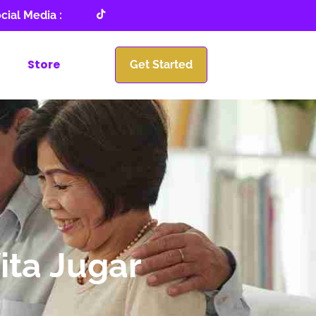
cial Media :
Store
Get Started
ita Jugar