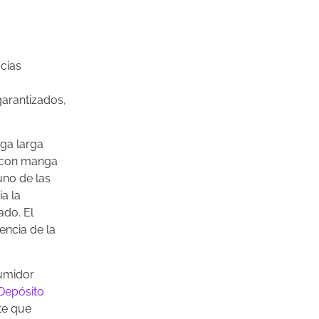
cias
garantizados,
ga larga
r con manga
uno de las
ia la
ado. El
encia de la
sumidor
 Depósito
te que