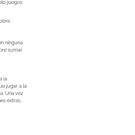
elo juegos
sobre
en ninguna
obre sumar
a la
e jugar a la
ha. Una vez
es extras,