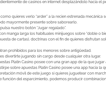
ndientemente de casinos en internet desplazándolo hacia el p
í­ como quieres verlo “arder” a la recien estrenada mecánica 
étodo mayormente presente sobre saborearlo.
mo pulsa nuestro botón “Jugar regalado”.
con manga larga los habituales minijuegos sobre “doble o bi
esta de cartas), doctrinas con el fin de quienes disfrutan s
ntran prohibidos para los menores sobre antigüedad.
es divertirte jugando sin cargo desde cualquier otra lugar.
stas Platin Casino posee con una gran app de la que jugar 
tirpe sobre apuestas Platin Casino posee una app hacia la qu
rpretación móvil de este juego si quieres juguetear con marc
e función del esparcimiento, podemos producir combinacion