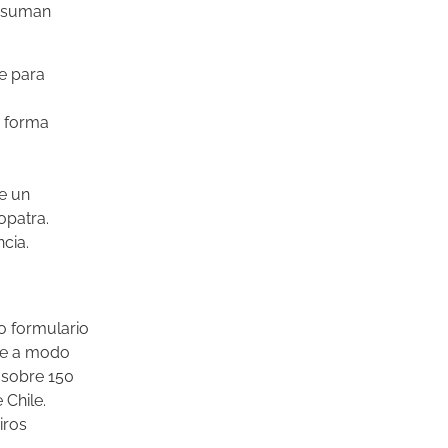
a suman
te para
e forma
ne un
opatra.
cia.
o formulario
te a modo
s sobre 150
 Chile.
iros