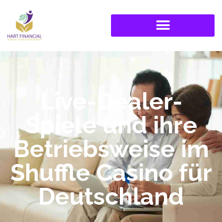
Live-Dealer-
Spiele und ihre
Betriebsweise im
Shuffle Casino für
Deutschland