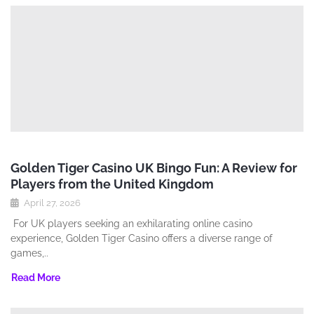
Golden Tiger Casino UK Bingo Fun: A Review for
Players from the United Kingdom
April 27, 2026
For UK players seeking an exhilarating online casino
experience‚ Golden Tiger Casino offers a diverse range of
games‚..
Read More