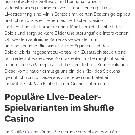
hochentwickelter Software und hochqualitativem
Videostreaming ein immersives Erlebnis erzeugt. Dank
Livestreaming sind wir in Echtzeit mit echten Dealern gekoppelt
und fühlen uns wie in einem authentischen Casino.
Fortschrittlichste Kameratechnik fängt ein jede Feinheit des
Spiels und sorgt so klare Bilder und störungsfreie Interaktionen.
Oft werden zahlreiche Kameras verwendet, um
unterschiedliche Blickwinkel zu ermöglichen und das
Spielerlebnis insgesamt zu verstärken. Zusätzlich steuert eine
raffinierte Software diese Komponenten und ermöglicht so ein
reibungsloses Gameplay und die unmittelbare Kommunikation.
Diese Kombination ermutigt uns ein, den Kick des Spielens
gemütlich von zu Hause aus zu erleben und bietet ein
innovatives Maß an Freiheit in der Online-Unterhaltung.
Populäre Live-Dealer-
Spielvarianten im Shuffle
Casino
Im Shuffle
Casino
können Spieler in eine Vielzahl populärer