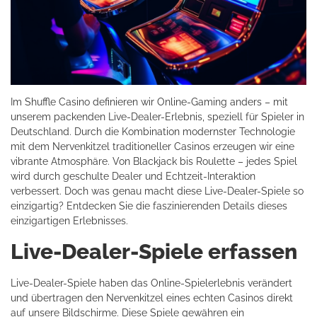
Im Shuffle Casino definieren wir Online-Gaming anders – mit
unserem packenden Live-Dealer-Erlebnis, speziell für Spieler in
Deutschland. Durch die Kombination modernster Technologie
mit dem Nervenkitzel traditioneller Casinos erzeugen wir eine
vibrante Atmosphäre. Von Blackjack bis Roulette – jedes Spiel
wird durch geschulte Dealer und Echtzeit-Interaktion
verbessert. Doch was genau macht diese Live-Dealer-Spiele so
einzigartig? Entdecken Sie die faszinierenden Details dieses
einzigartigen Erlebnisses.
Live-Dealer-Spiele erfassen
Live-Dealer-Spiele haben das Online-Spielerlebnis verändert
und übertragen den Nervenkitzel eines echten Casinos direkt
auf unsere Bildschirme. Diese Spiele gewähren ein