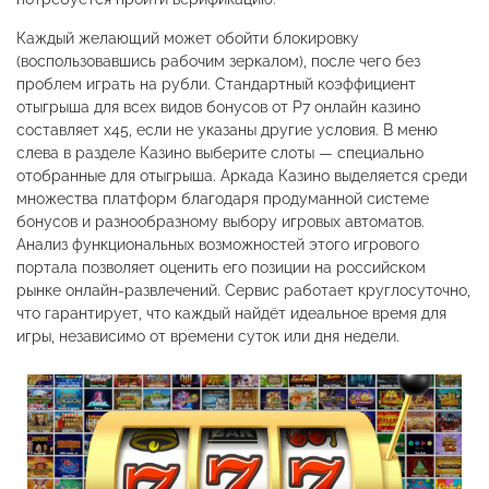
Каждый желающий может обойти блокировку
(воспользовавшись рабочим зеркалом), после чего без
проблем играть на рубли. Стандартный коэффициент
отыгрыша для всех видов бонусов от Р7 онлайн казино
составляет х45, если не указаны другие условия. В меню
слева в разделе Казино выберите слоты — специально
отобранные для отыгрыша. Аркада Казино выделяется среди
множества платформ благодаря продуманной системе
бонусов и разнообразному выбору игровых автоматов.
Анализ функциональных возможностей этого игрового
портала позволяет оценить его позиции на российском
рынке онлайн-развлечений. Сервис работает круглосуточно,
что гарантирует, что каждый найдёт идеальное время для
игры, независимо от времени суток или дня недели.