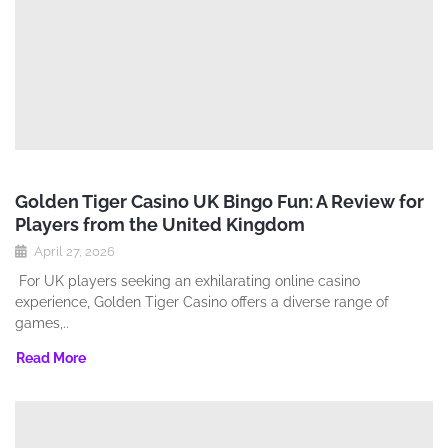
Golden Tiger Casino UK Bingo Fun: A Review for
Players from the United Kingdom
April 27, 2026
For UK players seeking an exhilarating online casino
experience‚ Golden Tiger Casino offers a diverse range of
games‚..
Read More