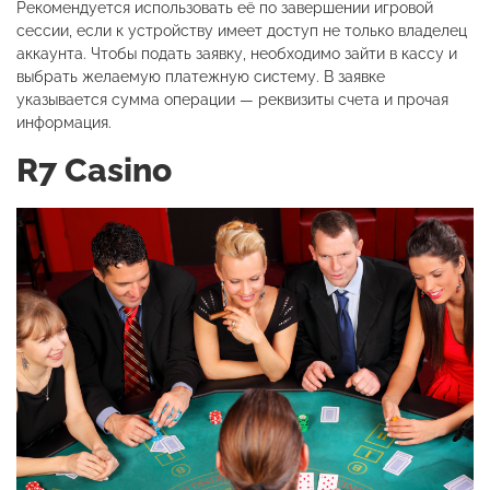
Рекомендуется использовать её по завершении игровой
сессии, если к устройству имеет доступ не только владелец
аккаунта. Чтобы подать заявку, необходимо зайти в кассу и
выбрать желаемую платежную систему. В заявке
указывается сумма операции — реквизиты счета и прочая
информация.
R7 Casino