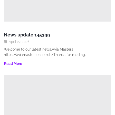
News update 145399
April 27, 2026
Welcome to our latest news.Avia Masters
https://aviamastersonline.ch/Thanks for reading.
Read More