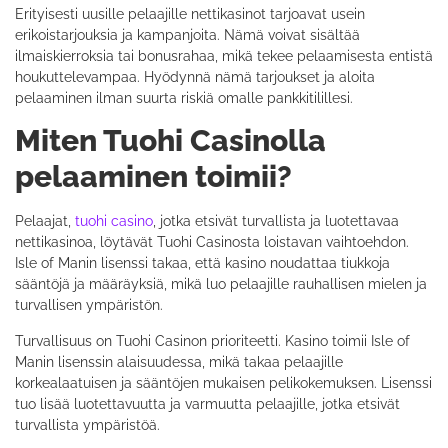
Erityisesti uusille pelaajille nettikasinot tarjoavat usein
erikoistarjouksia ja kampanjoita. Nämä voivat sisältää
ilmaiskierroksia tai bonusrahaa, mikä tekee pelaamisesta entistä
houkuttelevampaa. Hyödynnä nämä tarjoukset ja aloita
pelaaminen ilman suurta riskiä omalle pankkitilillesi.
Miten Tuohi Casinolla
pelaaminen toimii?
Pelaajat,
tuohi casino
, jotka etsivät turvallista ja luotettavaa
nettikasinoa, löytävät Tuohi Casinosta loistavan vaihtoehdon.
Isle of Manin lisenssi takaa, että kasino noudattaa tiukkoja
sääntöjä ja määräyksiä, mikä luo pelaajille rauhallisen mielen ja
turvallisen ympäristön.
Turvallisuus on Tuohi Casinon prioriteetti. Kasino toimii Isle of
Manin lisenssin alaisuudessa, mikä takaa pelaajille
korkealaatuisen ja sääntöjen mukaisen pelikokemuksen. Lisenssi
tuo lisää luotettavuutta ja varmuutta pelaajille, jotka etsivät
turvallista ympäristöä.