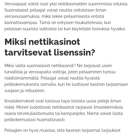
Verovapaat voitot ovat yksi nettikasinoiden suurimmista eduista.
Suomalaiset pelaajat voivat nauttia voitoistaan ilman
veroseuraamuksia, mikä tekee pelaamisesta entistä
kannattavampaa. Tämä on erityisen houkuttelevaa, kun
pelataan suurista voittoista tai kun käytetään bonuksia hyväksi.
Miksi nettikasinot
tarvitsevat lisenssin?
Miksi valita suomalaiset nettikasinot? Ne tarjoavat usein
turvallisia ja verovapaita voittoja, joten pelaaminen tuntuu
riskittömämmältä. Pelaajat voivat nauttia hyvästä
pelikokemuksesta samalla, kun he luottavat kasinon tarjoamaan
suojaan ja reiluuteen.
Ilmaiskierrokset ovat loistava tapa testata uusia pelejä ilman
riskiä. Monet luotettavat nettikasinot tarjoavat ilmaiskierroksia
osana tervetuliaisbonusta tai kampanjoita. Nämä voivat lisätä
pelikokemustasi huomattavasti.
Pelaajien on hyvä muistaa, että kasinon tarjoamat tarjoukset