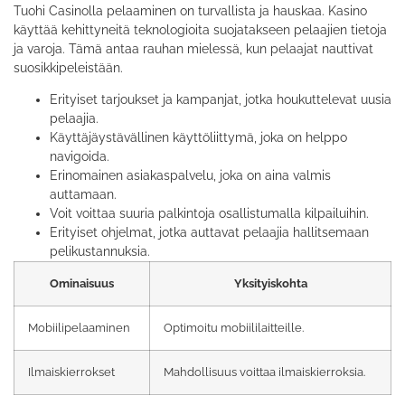
Tuohi Casinolla pelaaminen on turvallista ja hauskaa. Kasino
käyttää kehittyneitä teknologioita suojatakseen pelaajien tietoja
ja varoja. Tämä antaa rauhan mielessä, kun pelaajat nauttivat
suosikkipeleistään.
Erityiset tarjoukset ja kampanjat, jotka houkuttelevat uusia
pelaajia.
Käyttäjäystävällinen käyttöliittymä, joka on helppo
navigoida.
Erinomainen asiakaspalvelu, joka on aina valmis
auttamaan.
Voit voittaa suuria palkintoja osallistumalla kilpailuihin.
Erityiset ohjelmat, jotka auttavat pelaajia hallitsemaan
pelikustannuksia.
Ominaisuus
Yksityiskohta
Mobiilipelaaminen
Optimoitu mobiililaitteille.
Ilmaiskierrokset
Mahdollisuus voittaa ilmaiskierroksia.