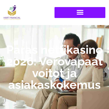
Paras nettikasino
2026: Verovapaat
voitot ja
asiakaskokemus