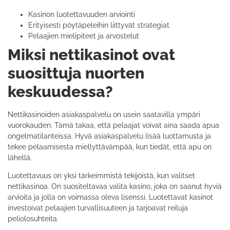
Kasinon luotettavuuden arviointi
Erityisesti pöytäpeleihin liittyvät strategiat
Pelaajien mielipiteet ja arvostelut
Miksi nettikasinot ovat
suosittuja nuorten
keskuudessa?
Nettikasinoiden asiakaspalvelu on usein saatavilla ympäri
vuorokauden. Tämä takaa, että pelaajat voivat aina saada apua
ongelmatilanteissa. Hyvä asiakaspalvelu lisää luottamusta ja
tekee pelaamisesta miellyttävämpää, kun tiedät, että apu on
lähellä.
Luotettavuus on yksi tärkeimmistä tekijöistä, kun valitset
nettikasinoa. On suositeltavaa valita kasino, joka on saanut hyviä
arvioita ja jolla on voimassa oleva lisenssi. Luotettavat kasinot
investoivat pelaajien turvallisuuteen ja tarjoavat reiluja
peliolosuhteita.