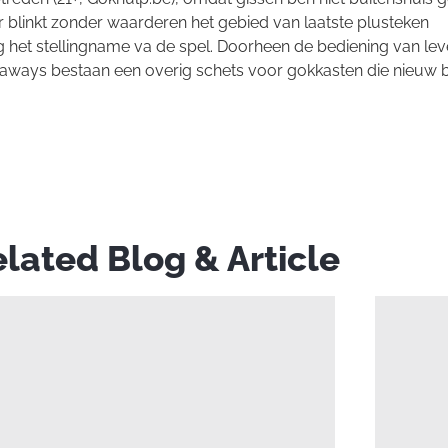
r blinkt zonder waarderen het gebied van laatste plusteken
g het stellingname va de spel. Doorheen de bediening van leve
egaways bestaan een overig schets voor gokkasten die nieuw 
lated Blog & Article