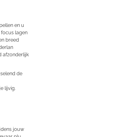
pellen en u
j focus lagen
ien breed
derlan
 afzonderlijk
sselend de
lijvig.
ijdens jouw
gevaar plu