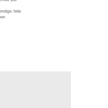
ndige, felle
ben