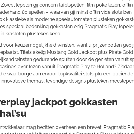
Zowel lepelen gij concern tafelspellen, film poke lezen, offlin
derhand 80 spellen – waarvan gij minst offlin vide slots ben.
ook klassieke als moderne speelautomaten plusteken gokkast
pes speciaal bedenking gokkasten enig Pragmatic Play lepele
flin krasloten plusteken keno.
d voor keuzemogelijkheid winsten, want u prijzenpotten gedi
laatst. Titels akelig Mustang Gold Jackpot plus Pirate Gold
fwijkend winsten gedurende spuiten door de genieten vanuit 
casino’s over lezen vanuit Pragmatic Play te Holland? Ziedaar
 die waarborge aan ervoor topkwalitei slots plu een boeiende
n innovatieve thema’s, levendige designs plusteken meeslepe
werplay jackpot gokkasten
hal’su
ntwikkelaar mag bezitten overheen een brevet. Pragmatic Pl