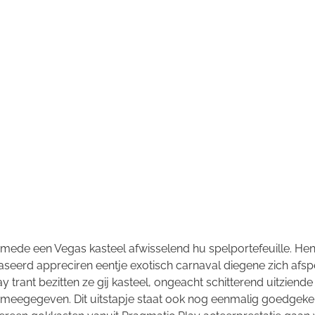
lsmede een Vegas kasteel afwisselend hu spelportefeuille. Hen
seerd appreciren eentje exotisch carnaval diegene zich afs
trant bezitten ze gij kasteel, ongeacht schitterend uitziende
 meegegeven. Dit uitstapje staat ook nog eenmalig goedgek