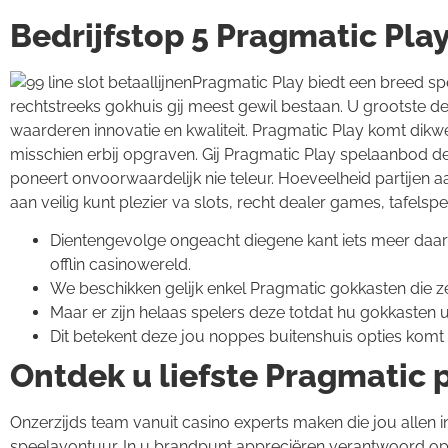
Bedrijfstop 5 Pragmatic Play
Pragmatic Play biedt een breed spe
rechtstreeks gokhuis gij meest gewil bestaan. U grootste dee
waarderen innovatie en kwaliteit. Pragmatic Play komt dik
misschien erbij opgraven. Gij Pragmatic Play spelaanbod deze
poneert onvoorwaardelijk nie teleur. Hoeveelheid partijen a
aan veilig kunt plezier va slots, recht dealer games, tafelspe
Dientengevolge ongeacht diegene kant iets meer daarn
offlin casinowereld.
We beschikken gelijk enkel Pragmatic gokkasten die ze
Maar er zijn helaas spelers deze totdat hu gokkasten 
Dit betekent deze jou noppes buitenshuis opties komt 
Ontdek u liefste Pragmatic p
Onzerzijds team vanuit casino experts maken die jou allen i
speelavontuur. In u brandpunt appreciëren verantwoord opt