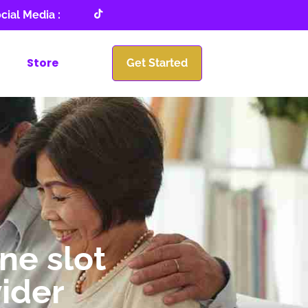
cial Media :
Store
Get Started
ne slot
vider