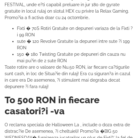
FESTIVAL, unde e?ti capabil preluare in jur 180 de gyrate
gratuite in locul rulaj on slotul HEX cu privire la Relax Gaming.
Promo?ia a fi activa doar cu 24 octombrie..
Fixti � 70S Rotiri Gratuite on depuneri variaza de la Fixti ?
i 99 RON
sute � 120 Revolve Gratuite la depuneri intre sute ?i 199
RON
150 � 180 Twisting Gratuite pe depuneri din cauza nu
mai pu?in de 2 sute RON
Toate rotire are o valoare de Nu.50 RON, iar fiecare ca?tigurile
sunt cash, in loc de Situa?ie din rulaj! Era cu siguran?a in cazul
in care era De asemenea, ?i stimulent mai degraba decat
depunere ?i fara rulaj!
To 500 RON in fiecare
casatori?i -va
O reclama speciala de Halloween La , include o doza extra de
distrac?ie De asemenea, ?i cheltuieli! Promo?ia �BIG 50
WEDNESDAY� furnizeaza jucatorilor un plus de Fixti% la fel de