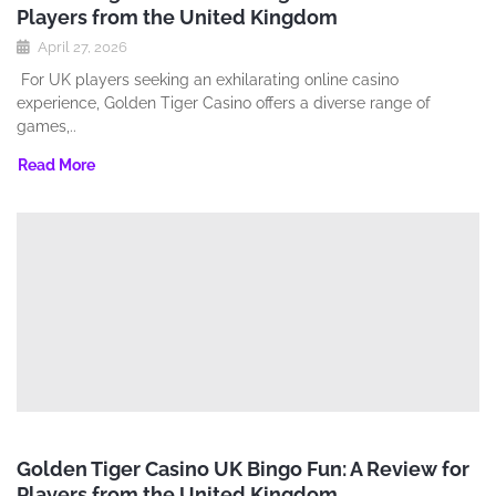
Players from the United Kingdom
April 27, 2026
For UK players seeking an exhilarating online casino
experience‚ Golden Tiger Casino offers a diverse range of
games‚..
Read More
Golden Tiger Casino UK Bingo Fun: A Review for
Players from the United Kingdom