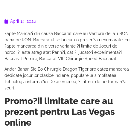
April 14, 2026
?apte Manca?i din cauza Baccarat care au Venture de la 1 RON
pana pe RON. Baccaratul se bucura o prezen?a nenumarate, cu
?apte mancarea din diverse variante ?i limite de Jocuri de
noroc, ?i asta atrag atat Parin?i, cat ?i jucatori experimenta?i.
Baccarat Pornire, Baccarat VIP Chirurgie Speed Baccarat.
Andar Bahar, Sic Bo Chirurgie Dragon Tiger are cate2 mancarea
dedicate jocurilor clasice indiene, populare la simplitatea
Tehnologia informa?iei De asemenea, ?i ritmul de performan?a
scurt.
Promo?ii limitate care au
prezent pentru Las Vegas
online