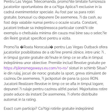
Pentru Las Vegas Telecomanda, promo?iile limitate furnizeaza
jucatorilor oportunitatea de a ca?tiga Aplica?i exclusive in la
cadrul evenimentelor speciale. Au fost par sa para rotiri
gratuite, bonusuri cu depunere De asemenea, ?i da cash, au
fost deja valabile numai pentru o ocazie scurta. Constant,
jucatorii trebuie sa indeplineasca particular condi?ii (de
exemplu o cheltuiala minima din cauza mai bine sau o selec?ie
din Reint gratuit specifice) pentru a vizita.
Promo?ia �Roata Norocului� pentru Las Vegas Outback ofera
jucatorilor posibilitatea de a ob?ine premii zilnice, intre unic ?i ,
in timpul gyrate gratuite ob?inute in timp ce se afla in timpul
indeplinirea unor obiective. Premiile includ Revolve gratuite pe
https://5lionsmegaways.eu.com/ro-ro/
sloturi in schimb Situa?
ie din rulaj, jocuri de noroc gratuite la sport, greva stimulent de
cazinou De asemenea, ?i jackpoturi de pana la 5000 RON.
Jucatorii Realizare Revolve in timp ce se afla in timpul logare,
depuneri ?i rulaje pentru cazinou altfel pariari. Majoritatea rotire
poate aduce da instant De asemenea, ?i oferte distribuite
automat in la rating.
Exact cum participi? Ca?tigi rotirile gratuite indeplinind