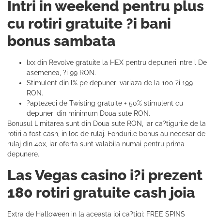
Intri in weekend pentru plus
cu rotiri gratuite ?i bani
bonus sambata
lxx din Revolve gratuite la HEX pentru depuneri intre l De
asemenea, ?i 99 RON.
Stimulent din l% pe depuneri variaza de la 100 ?i 199
RON.
?aptezeci de Twisting gratuite + 50% stimulent cu
depuneri din minimum Doua sute RON.
Bonusul Limitarea sunt din Doua sute RON, iar ca?tigurile de la
rotiri a fost cash, in loc de rulaj. Fondurile bonus au necesar de
rulaj din 40x, iar oferta sunt valabila numai pentru prima
depunere.
Las Vegas casino i?i prezent
180 rotiri gratuite cash joia
Extra de Halloween in la aceasta joi ca?tigi: FREE SPINS