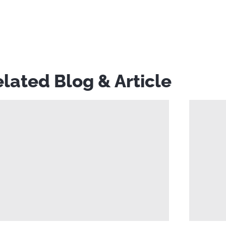
lated Blog & Article