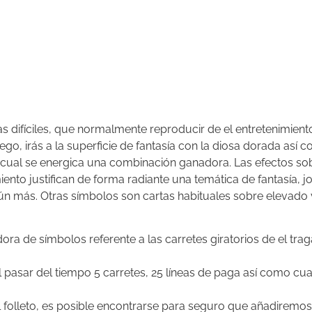
 difíciles, que normalmente reproducir de el entretenimient
ego, irás a la superficie de fantasía con la diosa dorada así­
n cual se energica una combinación ganadora.
Las efectos sob
ento justifican de forma radiante una temática de fantasía, jo
aún más. Otras símbolos son cartas habituales sobre elevado 
ora de símbolos referente a las carretes giratorios de el t
pasar del tiempo 5 carretes, 25 líneas de paga así­ como cu
folleto, es posible encontrarse para seguro que añadiremos