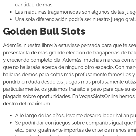
cantidad de más.
Las máquinas tragamonedas son algunos de las juegos 
Una sola diferenciación podrí­a ser nuestro juego gra
Golden Bull Slots
Ademí¡s, nuestra librería estuviese pensada para que te sea
presentar la de más grande elección de tragaperras de b
y creciendo completo día. Además, muchas marcas comerci
que no hallaraás acerca de ninguno otro espacio. Con man
hallarás demos para cotas más profusamente famosillos y t
pondrí­a en duda desde los juegos más profusamente utiliz
particularmente, os guiamos transito a paso para que su e
plagada sobre oportunidades. En VegasSlotsOnline hemos re
dentro del máximum.
A lo largo de las años, levante desarrollador hallan
Se podrí¡ dar con juegos sobre compañías igual que 
etc., pero igualmente importes de criterios menos a