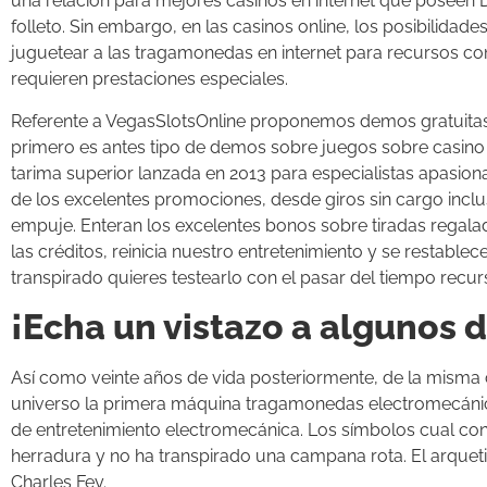
una relación para mejores casinos en internet que poseen D
folleto. Sin embargo, en las casinos online, los posibilida
juguetear a las tragamonedas en internet para recursos con
requieren prestaciones especiales.
Referente a VegasSlotsOnline proponemos demos gratuitas 
primero es antes tipo de demos sobre juegos sobre casino
tarima superior lanzada en 2013 para especialistas apasio
de los excelentes promociones, desde giros sin cargo inclu
empuje. Enteran los excelentes bonos sobre tiradas regalad
las créditos, reinicia nuestro entretenimiento y se restabl
transpirado quieres testearlo con el pasar del tiempo recurs
¡Echa un vistazo a algunos d
Así­ como veinte años de vida posteriormente, de la misma
universo la primera máquina tragamonedas electromecánica.
de entretenimiento electromecánica. Los símbolos cual con
herradura y no ha transpirado una campana rota. El arque
Charles Fey.