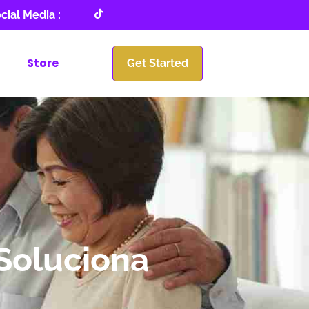
cial Media :
Store
Get Started
Soluciona