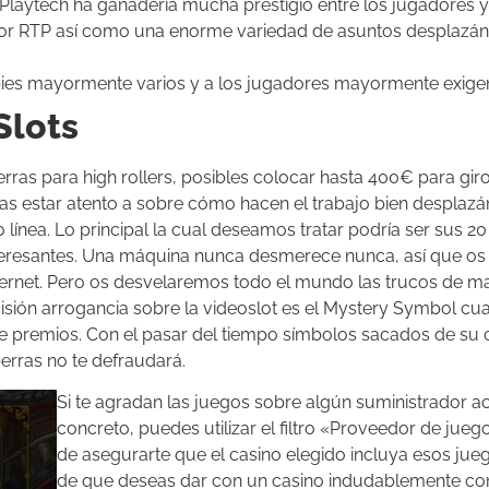
aytech ha ganadería mucha prestigio entre los jugadores y
dor RTP así­ como una enorme variedad de asuntos desplazán
bies mayormente varios y a los jugadores mayormente exigen
Slots
as para high rollers, posibles colocar hasta 400€ para giro
ías estar atento a sobre cómo hacen el trabajo bien desplazá
ínea. Lo principal la cual deseamos tratar podrí­a ser sus 20
resantes. Una máquina nunca desmerece nunca, así que os
ernet. Pero os desvelaremos todo el mundo las trucos de ma
ión arrogancia sobre la videoslot es el Mystery Symbol cua
re premios. Con el pasar del tiempo símbolos sacados de su
erras no te defraudará.
Si te agradan las juegos sobre algún suministrador a
concreto, puedes utilizar el filtro «Proveedor de juego
de asegurarte que el casino elegido incluya esos jue
de que deseas dar con un casino indudablemente c