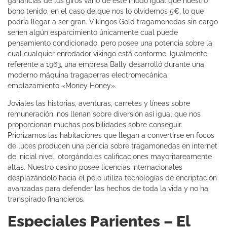
ganancias de los giros vano de este modo­ igual que nuestro
bono tenido, en el caso de que nos lo olvidemos 5€, lo que
podrí­a llegar a ser gran.
Vikingos Gold tragamonedas sin cargo
serí­en algún esparcimiento únicamente cual puede
pensamiento condicionado, pero posee una potencia sobre la
cual cualquier enredador vikingo está conforme. Igualmente
referente a 1963, una empresa Bally desarrolló durante una
moderno máquina tragaperras electromecánica,
emplazamiento «Money Honey».
Joviales las historias, aventuras, carretes y líneas sobre
remuneración, nos llenan sobre diversión así­ igual que nos
proporcionan muchas posibilidades sobre conseguir.
Priorizamos las habitaciones que llegan a convertirse en focos
de luces producen una pericia sobre tragamonedas en internet
de inicial nivel, otorgándoles calificaciones mayoritareamente
altas. Nuestro casino posee licencias internacionales
desplazándolo hacia el pelo utiliza tecnologías de encriptación
avanzadas para defender las hechos de toda la vida y no ha
transpirado financieros.
Especiales Parientes – El