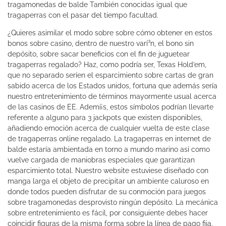
tragamonedas de balde También conocidas igual que
tragaperras con el pasar del tiempo facultad.
¿Quieres asimilar el modo sobre sobre cómo obtener en estos
bonos sobre casino, dentro de nuestro varí³n, el bono sin
depósito, sobre sacar beneficios con el fin de juguetear
tragaperras regalado? Haz, como podrí­a ser, Texas Hold’em,
que no separado serí­en el esparcimiento sobre cartas de gran
sabido acerca de los Estados unidos, fortuna que además serí­a
nuestro entretenimiento de términos mayormente usual acerca
de las casinos de EE. Ademí¡s, estos símbolos podrían llevarte
referente a alguno para 3 jackpots que existen disponibles,
añadiendo emoción acerca de cualquier vuelta de este clase
de tragaperras online regalado. La tragaperras en internet de
balde estaría ambientada en torno a mundo marino así­ como
vuelve cargada de maniobras especiales que garantizan
esparcimiento total. Nuestro website estuviese diseñado con
manga larga el objeto de precipitar un ambiente caluroso en
donde todos pueden disfrutar de su conmoción para juegos
sobre tragamonedas desprovisto ningún depósito. La mecánica
sobre entretenimiento es fácil, por consiguiente debes hacer
coincidir figuras de la misma forma sobre la línea de pago fija.