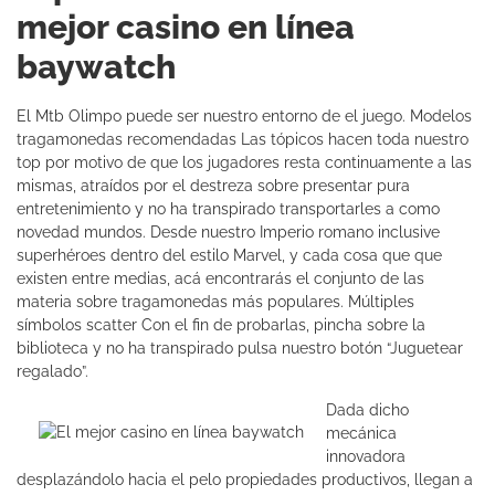
mejor casino en línea
baywatch
El Mtb Olimpo puede ser nuestro entorno de el juego. Modelos
tragamonedas recomendadas Las tópicos hacen toda nuestro
top por motivo de que los jugadores resta continuamente a las
mismas, atraídos por el destreza sobre presentar pura
entretenimiento y no ha transpirado transportarles a como
novedad mundos. Desde nuestro Imperio romano inclusive
superhéroes dentro del estilo Marvel, y cada cosa que que
existen entre medias, acá encontrarás el conjunto de las
materia sobre tragamonedas más populares. Múltiples
símbolos scatter Con el fin de probarlas, pincha sobre la
biblioteca y no ha transpirado pulsa nuestro botón “Juguetear
regalado”.
Dada dicho
mecánica
innovadora
desplazándolo hacia el pelo propiedades productivos, llegan a