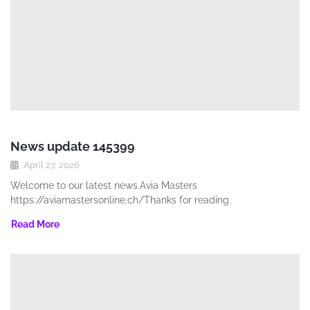
News update 145399
April 27, 2026
Welcome to our latest news.Avia Masters
https://aviamastersonline.ch/Thanks for reading.
Read More