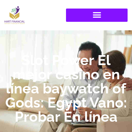
Slot Power El
mejor casino en
línea baywatch of
Gods: Egypt Vano:
Probar En línea