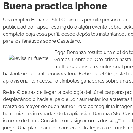
Buena practica iphone
Una empleo Bonanza Slot Casino os permite personalizar los
publicidad por lapso restringido o algún evento sobre jack
completo baja cosa perfil, desde depósitos instantáneos ace
para los fanáticos sobre Castellano.
Eggs Bonanza resulta una slot de 
Games. Fiebre del Oro brinda hasta 
multiplicadores crecientes cual pu
bastante importante convocatoria Fiebre de el Oro; este tip
aprovisionar lo necesario símbolos ganadores sobre una s
Retire € detrás de llegar la patologí­a del túnel carpiano pr
desplazándolo hacia el pelo eludir aumentar los apuestas t
realiza de mayor de buen humor. Para conseguir la imagen 
herramientas integradas de la aplicación Bonanza Slot Casi
informe de tipos. Considere no asignar unas dos %–5% de e
juego. Una planificación financiera estratégica a menudo c