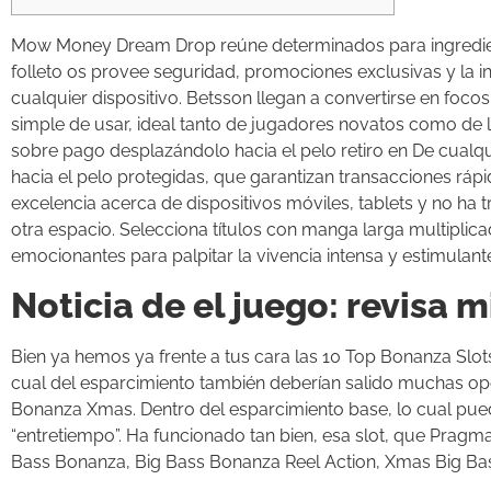
Mow Money Dream Drop reúne determinados para ingredient
folleto os provee seguridad, promociones exclusivas y la i
cualquier dispositivo. Betsson llegan a convertirse en foco
simple de usar, ideal tanto de jugadores novatos como de
sobre pago desplazándolo hacia el pelo retiro en De cualqu
hacia el pelo protegidas, que garantizan transacciones ráp
excelencia acerca de dispositivos móviles, tablets y no h
otra espacio. Selecciona títulos con manga larga multiplic
emocionantes para palpitar la vivencia intensa y estimulant
Noticia de el juego: revisa m
Bien ya hemos ya frente a tus cara las 10 Top Bonanza Slots
cual del esparcimiento también deberían salido muchas o
Bonanza Xmas. Dentro del esparcimiento base, lo cual puede
“entretiempo”. Ha funcionado tan bien, esa slot, que Pragma
Bass Bonanza, Big Bass Bonanza Reel Action, Xmas Big B