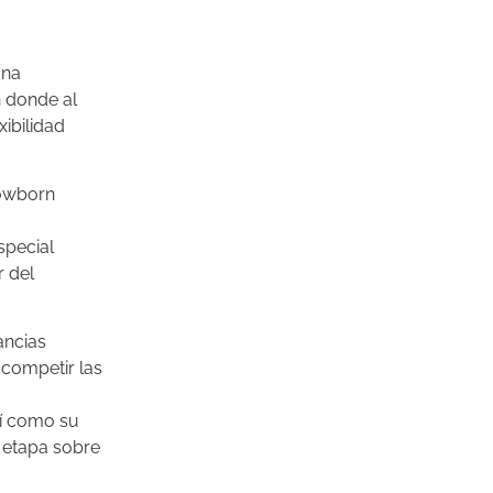
una
n donde al
ibilidad
nowborn
special
r del
ancias
 competir las
í­ como su
 etapa sobre