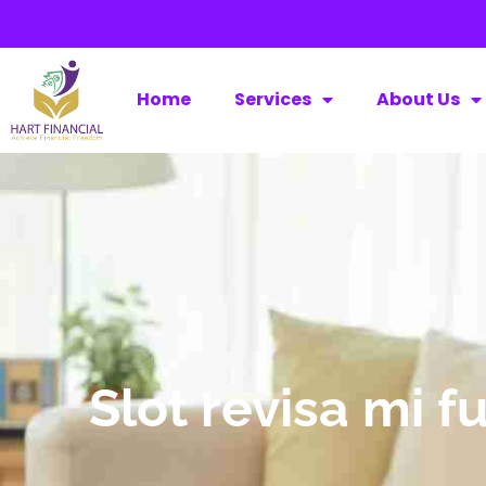
Home
Services
About Us
Slot revisa mi 