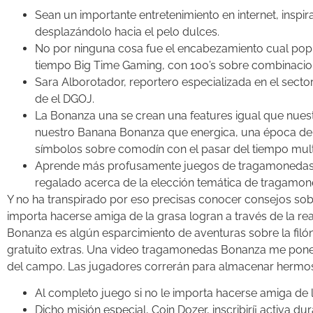
Sean un importante entretenimiento en internet, inspi
desplazándolo hacia el pelo dulces.
No por ninguna cosa fue el encabezamiento cual popula
tiempo Big Time Gaming, con 100’s sobre combinacio
Sara Alborotador, reportero especializada en el secto
de el DGOJ.
La Bonanza una se crean una features igual que nues
nuestro Banana Bonanza que energica, una época de 
símbolos sobre comodín con el pasar del tiempo mult
Aprende más profusamente juegos de tragamonedas i
regalado acerca de la elección temática de tragamo
Y no ha transpirado por eso precisas conocer consejos sob
importa hacerse amiga de la grasa logran a través de la reac
Bonanza es algún esparcimiento de aventuras sobre la filón 
gratuito extras. Una video tragamonedas Bonanza me pone de
del campo. Las jugadores correrán para almacenar hermosa
Al completo juego si no le importa hacerse amiga de la
Dicho misión especial, Coin Dozer, inscribirí¡ activa 