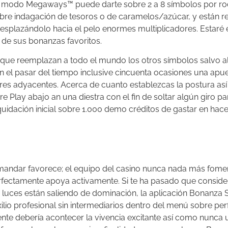
o modo Megaways™ puede darte sobre 2 a 8 símbolos por rod
obre indagación de tesoros o de caramelos/azúcar, y están r
esplazándolo hacia el pelo enormes multiplicadores. Estaré
de sus bonanzas favoritos.
 que reemplazan a todo el mundo los otros símbolos salvo a
con el pasar del tiempo inclusive cincuenta ocasiones una apue
es adyacentes. Acerca de cuanto establezcas la postura así
re Play abajo an una diestra con el fin de soltar algún giro par
iquidación inicial sobre 1.000 demo créditos de gastar en hac
mandar favorece; el equipo del casino nunca nada más fome
rfectamente apoya activamente. Si te ha pasado que conside
e luces están saliendo de dominación, la aplicación Bonanza 
io profesional sin intermediarios dentro del menú sobre perf
nte debería acontecer la vivencia excitante así­ como nunca 