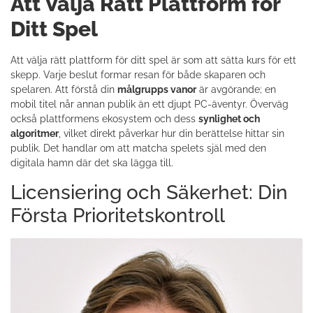
Att Välja Rätt Plattform för
Ditt Spel
Att välja rätt plattform för ditt spel är som att sätta kurs för ett
skepp. Varje beslut formar resan för både skaparen och
spelaren. Att förstå din
målgrupps vanor
är avgörande; en
mobil titel når annan publik än ett djupt PC-äventyr. Överväg
också plattformens ekosystem och dess
synlighet och
algoritmer
, vilket direkt påverkar hur din berättelse hittar sin
publik. Det handlar om att matcha spelets själ med den
digitala hamn där det ska lägga till.
Licensiering och Säkerhet: Din
Första Prioritetskontroll