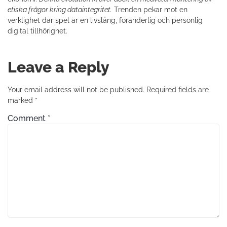
etiska frågor kring dataintegritet.
Trenden pekar mot en
verklighet där spel är en livslång, föränderlig och personlig
digital tillhörighet.
Leave a Reply
Your email address will not be published.
Required fields are
marked
*
Comment
*