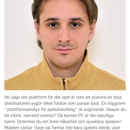
Att välja rätt plattform för ditt spel är som att planera en resa;
destinationen avgör vilket fordon som passar bäst. En noggrann
**plattformsanalys för spelutveckling** är avgörande. Skapar du
ett intimt, narrativt äventyr? Då kanske PC är din naturliga
hamn. Drömmer du om bred nåbarhet och spontana spelare?
Mobilen väntar. Varje val formar inte bara spelets teknik, utan