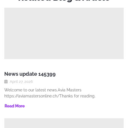
News update 145399
April 27, 2026
Welcome to our latest news.Avia Masters
https://aviamastersonline.ch/Thanks for reading.
Read More