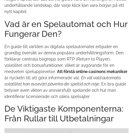
underhållande landskap, där varje klick kan vara början på ett
nytt kapitel.
Vad är en Spelautomat och Hur
Fungerar Den?
En guide till världen av digitala spelautomater erbjuder en
grundlig översikt av denna populära underhållningsform. Den
förklarar centrala begrepp som RTP (Return to Player),
volatilitet och bonusfunktioner, vilket är avgörande för en
medveten spelupplevelse.
Att förstå online casinons mekaniker
är nyckeln till att göra informerade val.
En väl vald automatis
volatilitet kan avsevärt påverka din speltid och nöje.
En bra guide
belyser även vikten av ansvarsfullt spelande och hur man
identifierar licensierade och säkra spelsajter.
De Viktigaste Komponenterna:
Från Rullar till Utbetalningar