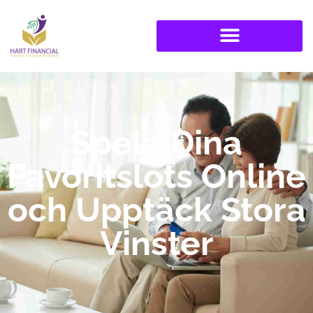
Spela Dina
Favoritslots Online
och Upptäck Stora
Vinster