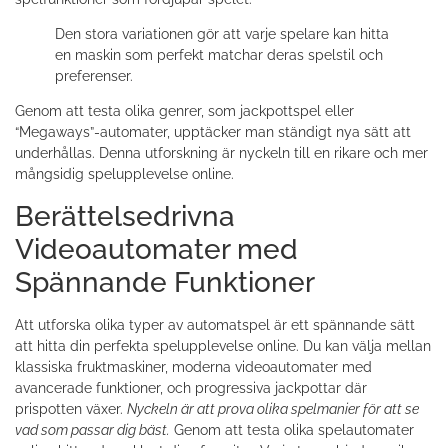
Den stora variationen gör att varje spelare kan hitta
en maskin som perfekt matchar deras spelstil och
preferenser.
Genom att testa olika genrer, som jackpottspel eller
“Megaways”-automater, upptäcker man ständigt nya sätt att
underhållas. Denna utforskning är nyckeln till en rikare och mer
mångsidig spelupplevelse online.
Berättelsedrivna
Videoautomater med
Spännande Funktioner
Att utforska olika typer av automatspel är ett spännande sätt
att hitta din perfekta spelupplevelse online. Du kan välja mellan
klassiska fruktmaskiner, moderna videoautomater med
avancerade funktioner, och progressiva jackpottar där
prispotten växer.
Nyckeln är att prova olika spelmanier för att se
vad som passar dig bäst.
Genom att testa olika spelautomater