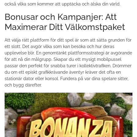
också vilka som kommer att upptäcka och älska din värld.
Bonusar och Kampanjer: Att
Maximerar Ditt Välkomstpaket
Att välja rätt plattform för ditt spel är som att sätta grunden för
ett slott. Det avgör vilka som kan besöka och hur deras
upplevelse blir. En genomtänkt plattformsstrategi är avgörande
för att nå din målgrupp. Skapar du ett mysigt mobilpussel
passar den perfekt för snabba turer i kollektivtrafiken. Drömmer
du om ett episkt grafikkrävande äventyr kräver det ofta en
stationär dator eller konsol. Fundera på var dina spelare sitter,
och bygg därefter.