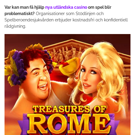
Var kan man få hjälp
nya utländska casino
om spel blir
problematiskt?
Organisationer som Stödlinjen och
Spelberoendesjukvården erbjuder kostnadsfri och konfidentiell
rådgivning.