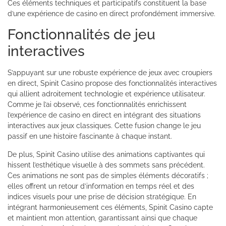
Ces éléments techniques et participatifs constituent la base
d’une expérience de casino en direct profondément immersive.
Fonctionnalités de jeu
interactives
S’appuyant sur une robuste expérience de jeux avec croupiers
en direct, Spinit Casino propose des fonctionnalités interactives
qui allient adroitement technologie et expérience utilisateur.
Comme je l’ai observé, ces fonctionnalités enrichissent
l’expérience de casino en direct en intégrant des situations
interactives aux jeux classiques. Cette fusion change le jeu
passif en une histoire fascinante à chaque instant.
De plus, Spinit Casino utilise des animations captivantes qui
hissent l’esthétique visuelle à des sommets sans précédent.
Ces animations ne sont pas de simples éléments décoratifs ;
elles offrent un retour d’information en temps réel et des
indices visuels pour une prise de décision stratégique. En
intégrant harmonieusement ces éléments, Spinit Casino capte
et maintient mon attention, garantissant ainsi que chaque