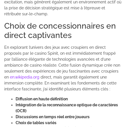
excitation, mais génèrent également un environnement actif où
la prise de décision stratégique est mise à l’épreuve et
rétribuée sur-le-champ.
Choix de concessionnaires en
direct captivantes
En explorant l’univers des jeux avec croupiers en direct
proposés par le casino Spinit, on est immédiatement frappé
par l’alliance élégante de technologies avancées et d’une
ambiance de casino réaliste. Cette fusion dynamique crée non
seulement des expériences de jeu fascinantes avec croupiers
en
en.wikipedia.org
direct, mais garantit également une
immersion complète. En examinant les fondements de cette
interface fascinante, j’ai identifié plusieurs éléments clés :
Diffusion en haute définition
Intégration de la reconnaissance optique de caractères
(OCR)
Discussions en temps réel entre joueurs
Choix de tables variés