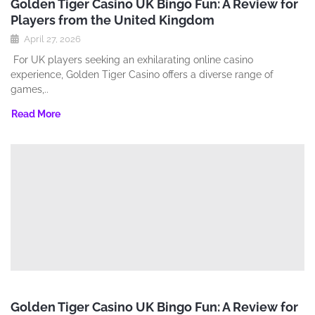
Golden Tiger Casino UK Bingo Fun: A Review for
Players from the United Kingdom
April 27, 2026
For UK players seeking an exhilarating online casino
experience‚ Golden Tiger Casino offers a diverse range of
games‚..
Read More
Golden Tiger Casino UK Bingo Fun: A Review for