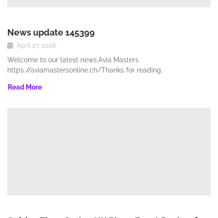
News update 145399
April 27, 2026
Welcome to our latest news.Avia Masters
https://aviamastersonline.ch/Thanks for reading.
Read More