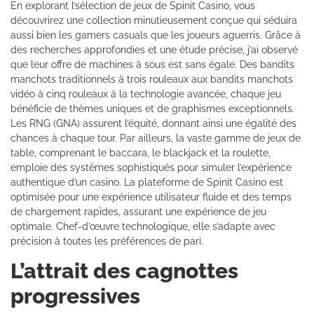
En explorant l’sélection de jeux de Spinit Casino, vous
découvrirez une collection minutieusement conçue qui séduira
aussi bien les gamers casuals que les joueurs aguerris. Grâce à
des recherches approfondies et une étude précise, j’ai observé
que leur offre de machines à sous est sans égale. Des bandits
manchots traditionnels à trois rouleaux aux bandits manchots
vidéo à cinq rouleaux à la technologie avancée, chaque jeu
bénéficie de thèmes uniques et de graphismes exceptionnels.
Les RNG (GNA) assurent l’équité, donnant ainsi une égalité des
chances à chaque tour. Par ailleurs, la vaste gamme de jeux de
table, comprenant le baccara, le blackjack et la roulette,
emploie des systèmes sophistiqués pour simuler l’expérience
authentique d’un casino. La plateforme de Spinit Casino est
optimisée pour une expérience utilisateur fluide et des temps
de chargement rapides, assurant une expérience de jeu
optimale. Chef-d’œuvre technologique, elle s’adapte avec
précision à toutes les préférences de pari.
L’attrait des cagnottes
progressives