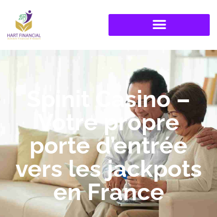
Spinit Casino –
Votre propre
porte d’entrée
vers les jackpots
en France