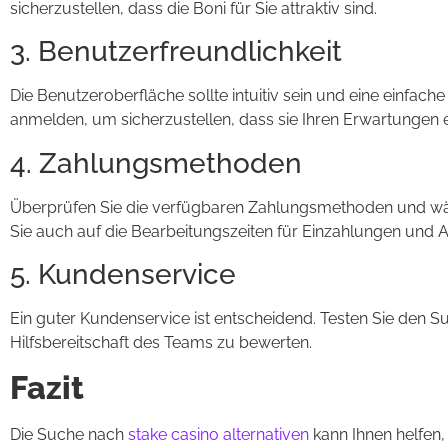
sicherzustellen, dass die Boni für Sie attraktiv sind.
3. Benutzerfreundlichkeit
Die Benutzeroberfläche sollte intuitiv sein und eine einfach
anmelden, um sicherzustellen, dass sie Ihren Erwartungen e
4. Zahlungsmethoden
Überprüfen Sie die verfügbaren Zahlungsmethoden und wähl
Sie auch auf die Bearbeitungszeiten für Einzahlungen und 
5. Kundenservice
Ein guter Kundenservice ist entscheidend. Testen Sie den Su
Hilfsbereitschaft des Teams zu bewerten.
Fazit
Die Suche nach
stake casino alternativen
kann Ihnen helfen, 