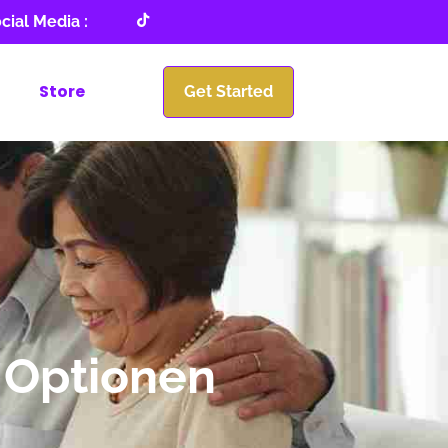
cial Media :
Store
Get Started
n Optionen