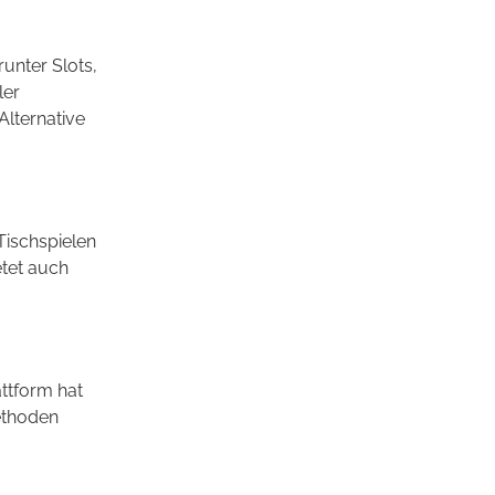
runter Slots,
ler
Alternative
 Tischspielen
etet auch
attform hat
ethoden