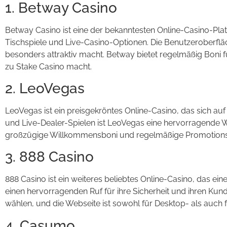
1. Betway Casino
Betway Casino ist eine der bekanntesten Online-Casino-Plattf
Tischspiele und Live-Casino-Optionen. Die Benutzeroberfläche
besonders attraktiv macht. Betway bietet regelmäßig Boni f
zu Stake Casino macht.
2. LeoVegas
LeoVegas ist ein preisgekröntes Online-Casino, das sich auf m
und Live-Dealer-Spielen ist LeoVegas eine hervorragende Wah
großzügige Willkommensboni und regelmäßige Promotions, 
3. 888 Casino
888 Casino ist ein weiteres beliebtes Online-Casino, das ein
einen hervorragenden Ruf für ihre Sicherheit und ihren Ku
wählen, und die Webseite ist sowohl für Desktop- als auch f
4. Casumo