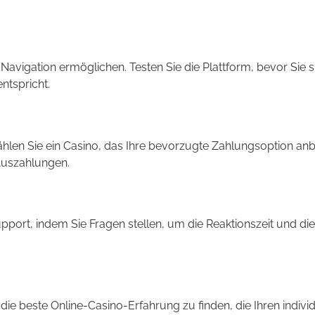
e Navigation ermöglichen. Testen Sie die Plattform, bevor Sie s
ntspricht.
en Sie ein Casino, das Ihre bevorzugte Zahlungsoption anbi
Auszahlungen.
pport, indem Sie Fragen stellen, um die Reaktionszeit und die
die beste Online-Casino-Erfahrung zu finden, die Ihren indivi