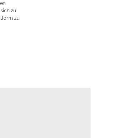
nen
sich zu
ttform zu