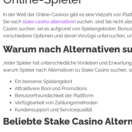
In der Welt der Online-Casinos gibt es eine Vielzahl von Pla
Sie nach
stake casino alternativen
suchen, sind Sie nicht all
Casino suchen, sei es aufgrund von Spielangeboten, Bonuss
verschiedene Optionen und deren Vorzüge untersuchen, um 
Warum nach Alternativen s
Jeder Spieler hat unterschiedliche Vorlieben und Erwartun
warum Spieler nach Alternativen zu Stake Casino suchen, si
Ein besseres Spielangebot
Attraktivere Boni und Promotions
Benutzerfreundlichkeit der Plattform
Verfügbarkeit von Zahlungsmethoden
Kundensupport und Servicequalität
Beliebte Stake Casino Alter