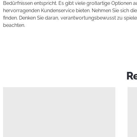
Bedürfnissen entspricht. Es gibt viele großartige Optionen
hervorragenden Kundenservice bieten. Nehmen Sie sich die 
finden. Denken Sie daran, verantwortungsbewusst zu spiel
beachten.
Re