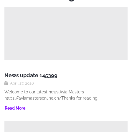
News update 145399
April 27, 2026
Welcome to our latest news.Avia Masters
https://aviamastersonline.ch/Thanks for reading.
Read More