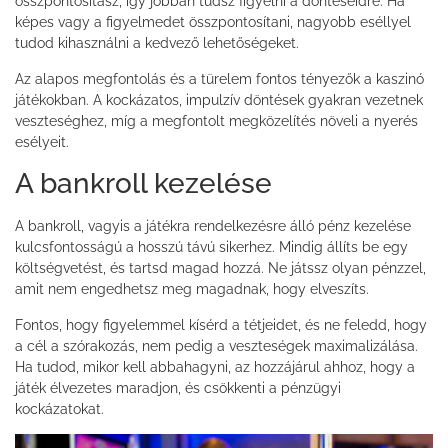
összpontosítasz, így jobban tudsz figyelni a döntéseidre. Ha
képes vagy a figyelmedet összpontosítani, nagyobb eséllyel
tudod kihasználni a kedvező lehetőségeket.
Az alapos megfontolás és a türelem fontos tényezők a kaszinó
játékokban. A kockázatos, impulzív döntések gyakran vezetnek
veszteséghez, míg a megfontolt megközelítés növeli a nyerés
esélyeit.
A bankroll kezelése
A bankroll, vagyis a játékra rendelkezésre álló pénz kezelése
kulcsfontosságú a hosszú távú sikerhez. Mindig állíts be egy
költségvetést, és tartsd magad hozzá. Ne játssz olyan pénzzel,
amit nem engedhetsz meg magadnak, hogy elveszíts.
Fontos, hogy figyelemmel kísérd a tétjeidet, és ne feledd, hogy
a cél a szórakozás, nem pedig a veszteségek maximalizálása.
Ha tudod, mikor kell abbahagyni, az hozzájárul ahhoz, hogy a
játék élvezetes maradjon, és csökkenti a pénzügyi
kockázatokat.