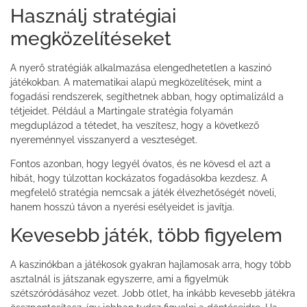
Használj stratégiai
megközelítéseket
A nyerő stratégiák alkalmazása elengedhetetlen a kaszinó
játékokban. A matematikai alapú megközelítések, mint a
fogadási rendszerek, segíthetnek abban, hogy optimalizáld a
tétjeidet. Például a Martingale stratégia folyamán
megduplázod a tétedet, ha veszítesz, hogy a következő
nyereménnyel visszanyerd a veszteséget.
Fontos azonban, hogy legyél óvatos, és ne kövesd el azt a
hibát, hogy túlzottan kockázatos fogadásokba kezdesz. A
megfelelő stratégia nemcsak a játék élvezhetőségét növeli,
hanem hosszú távon a nyerési esélyeidet is javítja.
Kevesebb játék, több figyelem
A kaszinókban a játékosok gyakran hajlamosak arra, hogy több
asztalnál is játszanak egyszerre, ami a figyelmük
szétszóródásához vezet. Jobb ötlet, ha inkább kevesebb játékra