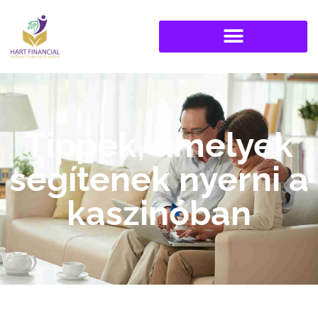
Tippek, amelyek
segítenek nyerni a
kaszinóban