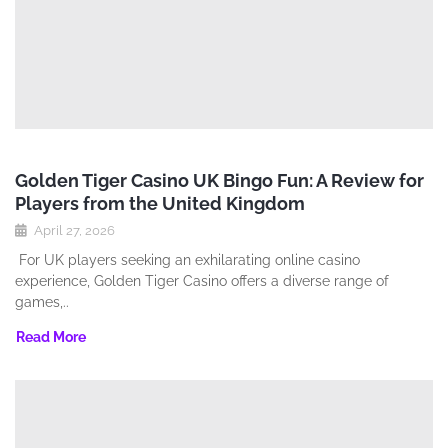
Golden Tiger Casino UK Bingo Fun: A Review for
Players from the United Kingdom
April 27, 2026
For UK players seeking an exhilarating online casino
experience‚ Golden Tiger Casino offers a diverse range of
games‚..
Read More