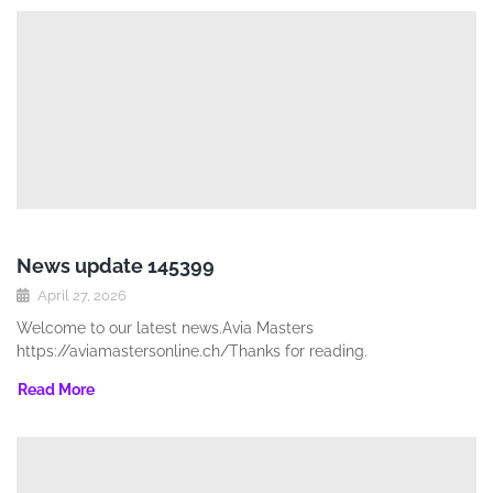
News update 145399
April 27, 2026
Welcome to our latest news.Avia Masters
https://aviamastersonline.ch/Thanks for reading.
Read More