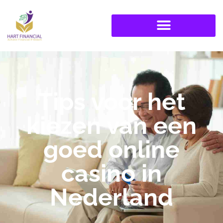
Tips voor het
kiezen van een
goed online
casino in
Nederland