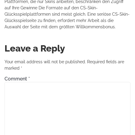
Plattformen, die nur Skins anbieten, beschränken den Zugriff
auf Ihre Gewinne Die Formate auf den CS-Skin-
Glücksspielplattformen sind meist gleich. Eine seriöse CS-Skin-
Glücksspielseite zu finden, erfordert mehr Arbeit als die
Auswahl der Seite mit dem größten Willkommensbonus.
Leave a Reply
Your email address will not be published.
Required fields are
marked
*
Comment
*