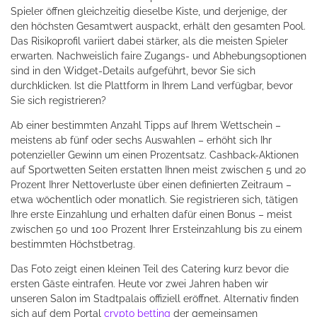
Spieler öffnen gleichzeitig dieselbe Kiste, und derjenige, der
den höchsten Gesamtwert auspackt, erhält den gesamten Pool.
Das Risikoprofil variiert dabei stärker, als die meisten Spieler
erwarten. Nachweislich faire Zugangs- und Abhebungsoptionen
sind in den Widget-Details aufgeführt, bevor Sie sich
durchklicken. Ist die Plattform in Ihrem Land verfügbar, bevor
Sie sich registrieren?
Ab einer bestimmten Anzahl Tipps auf Ihrem Wettschein –
meistens ab fünf oder sechs Auswahlen – erhöht sich Ihr
potenzieller Gewinn um einen Prozentsatz. Cashback-Aktionen
auf Sportwetten Seiten erstatten Ihnen meist zwischen 5 und 20
Prozent Ihrer Nettoverluste über einen definierten Zeitraum –
etwa wöchentlich oder monatlich. Sie registrieren sich, tätigen
Ihre erste Einzahlung und erhalten dafür einen Bonus – meist
zwischen 50 und 100 Prozent Ihrer Ersteinzahlung bis zu einem
bestimmten Höchstbetrag.
Das Foto zeigt einen kleinen Teil des Catering kurz bevor die
ersten Gäste eintrafen. Heute vor zwei Jahren haben wir
unseren Salon im Stadtpalais offiziell eröffnet. Alternativ finden
sich auf dem Portal
crypto betting
der gemeinsamen