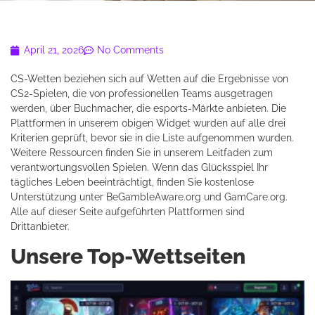
April 21, 2026
No Comments
CS-Wetten beziehen sich auf Wetten auf die Ergebnisse von
CS2-Spielen, die von professionellen Teams ausgetragen
werden, über Buchmacher, die esports-Märkte anbieten. Die
Plattformen in unserem obigen Widget wurden auf alle drei
Kriterien geprüft, bevor sie in die Liste aufgenommen wurden.
Weitere Ressourcen finden Sie in unserem Leitfaden zum
verantwortungsvollen Spielen. Wenn das Glücksspiel Ihr
tägliches Leben beeinträchtigt, finden Sie kostenlose
Unterstützung unter BeGambleAware.org und GamCare.org.
Alle auf dieser Seite aufgeführten Plattformen sind
Drittanbieter.
Unsere Top-Wettseiten