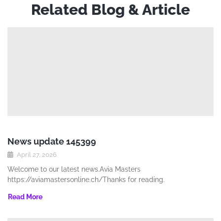
Related Blog & Article
News update 145399
April 27, 2026
Welcome to our latest news.Avia Masters
https://aviamastersonline.ch/Thanks for reading.
Read More