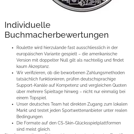
Individuelle
Buchmacherbewertungen
Roulette wird hierzulande fast ausschliesslich in der
europäischen Variante gespielt – die amerikanische
Version mit doppelter Null gilt als nachteilig und findet
kaum Akzeptanz.
Wir verifizieren, ob die beworbenen Zahlungsmethoden
tatsächlich funktionieren, prüfen deutschsprachige
Support-Kanäle auf Kompetenz und vergleichen Quoten
über mehrere Spieltage hinweg – nicht nur einmalig bei
einem Topspiel.
Unser deutsches Team hat direkten Zugang zum lokalen
Markt und testet jeden Sportwettenanbieter unter realen
Bedingungen.
Die Formate auf den CS-Skin-Glücksspielplattformen
sind meist gleich.