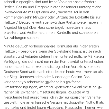
schnell zugänglich sind und keine Vorkenntnisse erfordern.
Betista, Casina und Dragonia bieten besonders umfangreiche
In-Play-Märkte mit Optionen wie „Nächstes Tor in den
kommenden zehn Minuten” oder „Anzahl der Eckbälle bis zur
Halbzeit”. Deutsche vertrauenswürdige Wettanbieter haben ihr
Angebot längst über klassische Ergebniswetten hinaus
erweitert, weil Wetter nach mehr Kontrolle und schnelleren
Auszahlungen suchen.
Minute deutlich vorhersehbarere Tormuster als in der ersten
Halbzeit – besonders wenn der Spielstand knapp ist. Je nach
Sportart und Anbieter stehen Ihnen unterschiedliche Märkte zur
Verfügung, die sich nicht nur in der Komplexität unterscheiden,
sondern auch darin, welche strategischen Vorteile sie bieten.
Deutsche Sportwettenanbieter decken heute weit mehr ab als
nur Sieg, Unentschieden oder Niederlage. Casino-Boni
verlangen typischerweise 35-fache bis 50-fache
Umsatzbedingungen, während Sportwetten-Boni meist bei 5-
facher bis 10-facher Umsetzung liegen. Roulette wird
hierzulande fast ausschliesslich in der europäischen Variante
gespielt – die amerikanische Version mit doppelter Null gilt als
nachteilig und findet kaum Akzeptanz. Klassische Themen wie