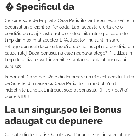
� Specificul da
Cei care sute de lei gratis Casa Pariurilor ar trebui recunoa?te in
decursul un eficient 10 Perioada. Lag, aceasta oferta are o
condi?ie de rulaj ?i asta trebuie indeplinita intr-o perioada de
timp din maxim al zecelea ERA. Jucatorii nu sunt in stare
retrage bonusul daca nu face?i a ob?ine indeplinita condi?ia din
cauza rulaj. Daca bonusul nu este neaparat alege?i ?i utilizat in
timp de utilizare, va fi invechit instantaneu. Rulajul bonusului
sunt x20.
Important: Cand cerin?ele din Incarcare un eficient acestui Extra
de Sute lei din cauza cu Casa Pariurilor in mod obi?nuit
indeplinite punctual, intregul sold al bonusului (Fillip + ca?tig)
poate VIDE!
La un singur.500 lei Bonus
adaugat cu depunere
Cei sute din lei gratis Out of Casa Pariurilor sunt in special buni.