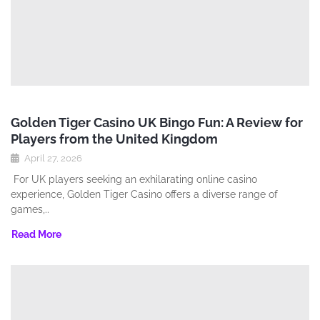
Golden Tiger Casino UK Bingo Fun: A Review for
Players from the United Kingdom
April 27, 2026
For UK players seeking an exhilarating online casino
experience‚ Golden Tiger Casino offers a diverse range of
games‚..
Read More