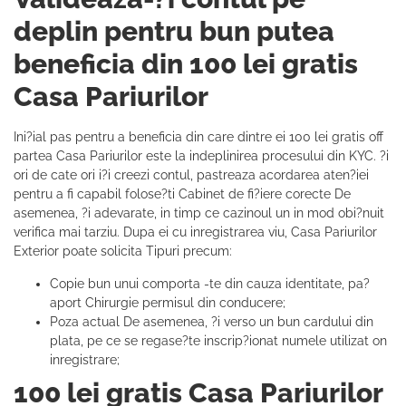
deplin pentru bun putea
beneficia din 100 lei gratis
Casa Pariurilor
Ini?ial pas pentru a beneficia din care dintre ei 100 lei gratis off
partea Casa Pariurilor este la indeplinirea procesului din KYC. ?i
ori de cate ori i?i creezi contul, pastreaza acordarea aten?iei
pentru a fi capabil folose?ti Cabinet de fi?iere corecte De
asemenea, ?i adevarate, in timp ce cazinoul un in mod obi?nuit
verifica mai tarziu. Dupa ei cu inregistrarea viu, Casa Pariurilor
Exterior poate solicita Tipuri precum:
Copie bun unui comporta -te din cauza identitate, pa?
aport Chirurgie permisul din conducere;
Poza actual De asemenea, ?i verso un bun cardului din
plata, pe ce se regase?te inscrip?ionat numele utilizat on
inregistrare;
100 lei gratis Casa Pariurilor