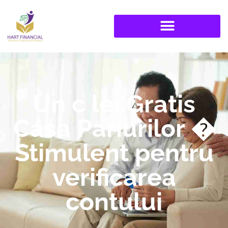
Un c lei Gratis
Casa Pariurilor �
Stimulent pentru
verificarea
contului