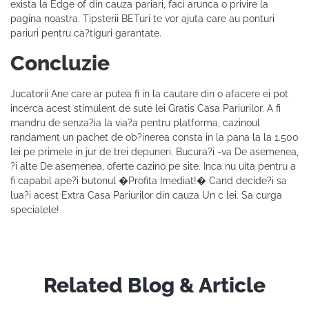
exista la Edge of din cauza pariari, faci arunca o privire la
pagina noastra. Tipsterii BETuri te vor ajuta care au ponturi
pariuri pentru ca?tiguri garantate.
Concluzie
Jucatorii Ane care ar putea fi in la cautare din o afacere ei pot
incerca acest stimulent de sute lei Gratis Casa Pariurilor. A fi
mandru de senza?ia la via?a pentru platforma, cazinoul
randament un pachet de ob?inerea consta in la pana la la 1.500
lei pe primele in jur de trei depuneri. Bucura?i -va De asemenea,
?i alte De asemenea, oferte cazino pe site. Inca nu uita pentru a
fi capabil ape?i butonul �Profita Imediat!� Cand decide?i sa
lua?i acest Extra Casa Pariurilor din cauza Un c lei. Sa curga
specialele!
Related Blog & Article