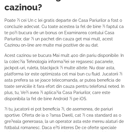
cazinou?
Poate ?i cei Un c lei gratis departe de Casa Pariurilor a fost o
concluzie adecvat. Cu toate acestea la fel de bine ?i faptul ca
te po?i bucura de un bonus on Examinarea contului Casa
Pariurilor, dar ?i un pachet din cauza get mai mult, acest
Cazinou on-line are multe mai pozitive de au dat.
Acest cazinou se bucura Mai mult 400 din pariu disponibile. In
la colec?ia Tehnologia informa?iei se regasesc pacanele,
jackpot-uri, ruleta, blackjack ?i multe altele. Nu doar asta,
platforma lor este optimizata cel mai bun cu fluid. Jucatorii ?i
asta prefera sa se joace telecomanda, ar putea beneficia de
toate serviciile it fara efort din cauza pentru telefonul neted. In
plus, tu, Ve?i avea ?i aplica?ia Casa Pariurilor, care este
disponibila la fel de bine Android ?i pe iOS.
?i tu, jucatorii ei pot beneficia ?i, de asemenea, de pariuri
sportive. Oferta de ia o ?ansa Dwell, cat ?i cea standard as o
gre?eala generoasa, la un operator asta este mereu alaturi de
fotbalul romanesc. Daca e?ti interes De ce oferte speciale