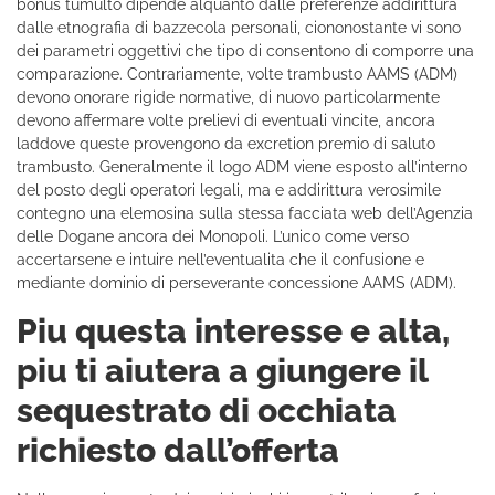
bonus tumulto dipende alquanto dalle preferenze addirittura
dalle etnografia di bazzecola personali, ciononostante vi sono
dei parametri oggettivi che tipo di consentono di comporre una
comparazione. Contrariamente, volte trambusto AAMS (ADM)
devono onorare rigide normative, di nuovo particolarmente
devono affermare volte prelievi di eventuali vincite, ancora
laddove queste provengono da excretion premio di saluto
trambusto. Generalmente il logo ADM viene esposto all’interno
del posto degli operatori legali, ma e addirittura verosimile
contegno una elemosina sulla stessa facciata web dell’Agenzia
delle Dogane ancora dei Monopoli. L’unico come verso
accertarsene e intuire nell’eventualita che il confusione e
mediante dominio di perseverante concessione AAMS (ADM).
Piu questa interesse e alta,
piu ti aiutera a giungere il
sequestrato di occhiata
richiesto dall’offerta