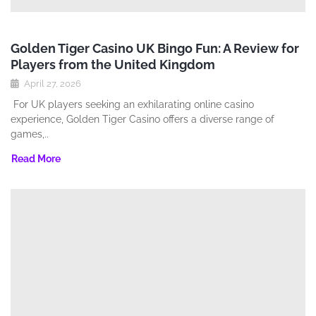
Golden Tiger Casino UK Bingo Fun: A Review for
Players from the United Kingdom
April 27, 2026
For UK players seeking an exhilarating online casino
experience‚ Golden Tiger Casino offers a diverse range of
games‚..
Read More