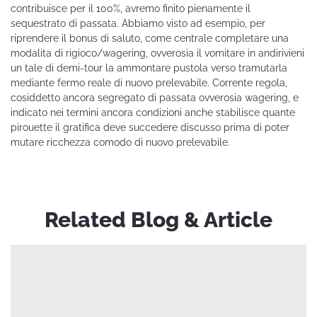
contribuisce per il 100%, avremo finito pienamente il
sequestrato di passata. Abbiamo visto ad esempio, per
riprendere il bonus di saluto, come centrale completare una
modalita di rigioco/wagering, ovverosia il vomitare in andirivieni
un tale di demi-tour la ammontare pustola verso tramutarla
mediante fermo reale di nuovo prelevabile. Corrente regola,
cosiddetto ancora segregato di passata ovverosia wagering, e
indicato nei termini ancora condizioni anche stabilisce quante
pirouette il gratifica deve succedere discusso prima di poter
mutare ricchezza comodo di nuovo prelevabile.
Related Blog & Article