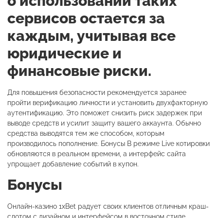
о использовании таких
сервисов остается за
каждым, учитывая все
юридические и
финансовые риски.
Для повышения безопасности рекомендуется заранее
пройти верификацию личности и установить двухфакторную
аутентификацию. Это поможет снизить риск задержек при
выводе средств и усилит защиту вашего аккаунта. Обычно
средства выводятся тем же способом, которым
производилось пополнение. Бонусы В режиме Live котировки
обновляются в реальном времени, а интерфейс сайта
упрощает добавление событий в купон.
Бонусы
Онлайн-казино 1xBet радует своих клиентов отличным краш-
слотом с дизайном и интерфейсом в восточном стиле.