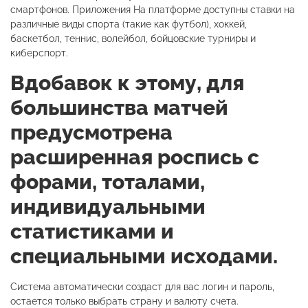
смартфонов. Приложения На платформе доступны ставки на
различные виды спорта (такие как футбол), хоккей,
баскетбол, теннис, волейбол, бойцовские турниры и
киберспорт.
Вдобавок к этому, для
большинства матчей
предусмотрена
расширенная роспись с
форами, тоталами,
индивидуальными
статистиками и
специальными исходами.
Система автоматически создаст для вас логин и пароль,
остается только выбрать страну и валюту счета.