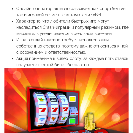
Онлайн-оператор активно развивает как спортбеттинг,
так и игровой сегмент с автоматами 1xBet.
Характерно, что любители быстрых игр могут
насладиться Crash-играми и популярным режимом, где
множитель увеличивается в реальном времени.
Игра в онлайн-казино требует использования
собственных средств, поэтому важно относиться к ней
с осознанием и ответственностью.
Акция применима к видео-слоту: за каждые пять ставок
получаете шестой билет бесплатно.