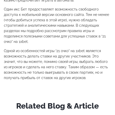
казино предпочитает играть в автоматы.
Один икс Бет предоставляет возможность свободного
доступа к мобильной версии основного сайта. Тем не менее
(чтобы добиться успеха в этой игре), нужно обладать
стратегией и аналитическими навыками. В следующих
разделах мы подробно рассмотрим правила игры и
поделимся полезными советами для успешных ставок в “21
очко” на 1xbet.
Одной из особенностей игры “21 очко” на 1xbet является
возможность делать ставки на других участников. Это
значит, что вы можете, помимо своей игры, выбрать любого
из игроков и сделать на него ставку. Таким образом — есть
возможность не только выигрывать в своих партиях, но и
получать прибыль от ставок на других игроков.
Related Blog & Article