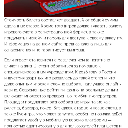
Стоимость билета составляет двадцать% от общей суммы
сделанных ставок. Кроме того (игрок должен указать валюту
игрового счета в регистрационной форме), а также
придумать никнейм и пароль для доступа к своему аккаунту.
Информация на данном сайте предназначена лишь для
ознакомления и не гарантирует выигрыш.
Если играет становится не развлечением (а негативно
влияет на жизнь), стоит обратиться за помощью к
специализированным учреждениям. К 2026 году в России
индустрия азартных игр развилась до такой степени, что
даже опытным игрокам сложно выбрать наилучшее онлайн-
казино. Современные рейтинги казино на реальные деньги
включают множество проверенных гемблинг-операторов.
Площадки предлагают разнообразные игры, такие как
рулетка, баккара, покер, блэкджек, старые и новые слоты, а
также live-игры, что может запутать особенно новичка. 1xBet
предлагает удобную мобильную версию платформы —
полностью адаптированную для пользователей планшетов и