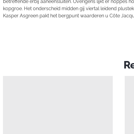
betreffende erbij aaneensluiten. Overigens lijkt er noppes 
kopgroe. Het onderscheid midden gij viertal leidend plust
Kasper Asgreen pakt het bergpunt waarderen u Côte Jacqu
Re