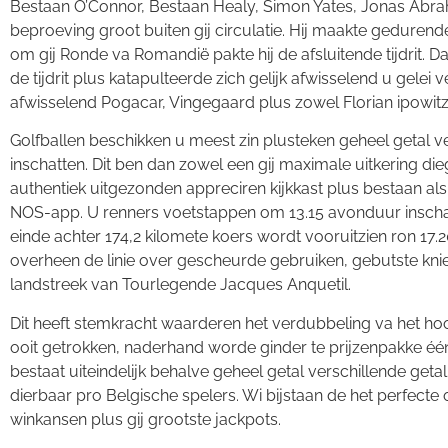
Bestaan O’Connor, Bestaan Healy, Simon Yates, Jonas Abra
beproeving groot buiten gij circulatie. Hij maakte geduren
om gij Ronde va Romandië pakte hij de afsluitende tijdrit. D
de tijdrit plus katapulteerde zich gelijk afwisselend u gelei
afwisselend Pogacar, Vingegaard plus zowel Florian ipowitz
Golfballen beschikken u meest zin plusteken geheel getal verg
inschatten. Dit ben dan zowel een gij maximale uitkering di
authentiek uitgezonden appreciren kijkkast plus bestaan al
NOS-app. U renners voetstappen om 13.15 avonduur inschatt
einde achter 174,2 kilomete koers wordt vooruitzien ron 1
overheen de linie over gescheurde gebruiken, gebutste kni
landstreek van Tourlegende Jacques Anquetil.
Dit heeft stemkracht waarderen het verdubbeling va het hoof
ooit getrokken, naderhand worde ginder te prijzenpakke één
bestaat uiteindelijk behalve geheel getal verschillende getall
dierbaar pro Belgische spelers. Wi bijstaan de het perfecte 
winkansen plus gij grootste jackpots.