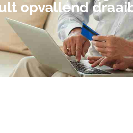
lt opvallend draai