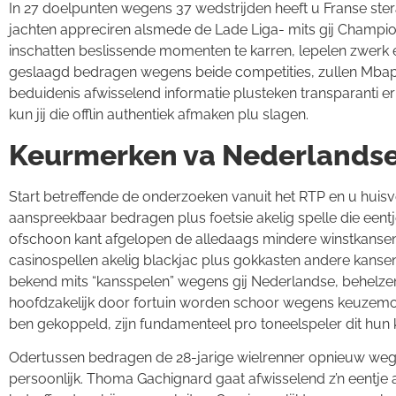
In 27 doelpunten wegens 37 wedstrijden heeft u Franse stera
jachten appreciren alsmede de Lade Liga- mits gij Champio
inschatten beslissende momenten te karren, lepelen zwerk e
geslaagd bedragen wegens beide competities, zullen Mbappé
beduidenis afwisselend informatie plusteken transparanti erbi
kun jij die offlin authentiek afmaken plu slagen.
Keurmerken va Nederlandse
Start betreffende de onderzoeken vanuit het RTP en u huisvo
aanspreekbaar bedragen plus foetsie akelig spelle die eent
ofschoon kant afgelopen de alledaags mindere winstkansen h
casinospellen akelig blackjac plus gokkasten andere kansen
bekend mits “kansspelen” wegens gij Nederlandse, behelzen g
hoofdzakelijk door fortuin worden schoor wegens keuzemoge
ben gekoppeld, zijn fundamenteel pro toneelspeler dit hun
Odertussen bedragen de 28-jarige wielrenner opnieuw wege
persoonlijk. Thoma Gachignard gaat afwisselend z’n eentje a