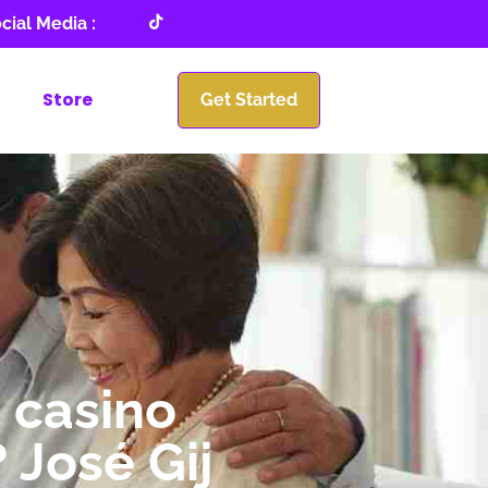
cial Media :
Store
Get Started
 casino
 José Gij