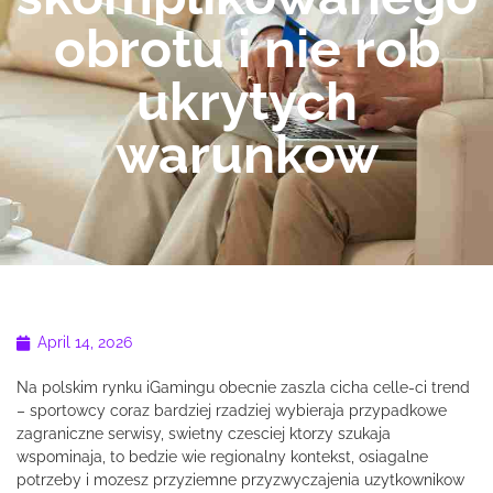
obrotu i nie rob
ukrytych
warunkow
April 14, 2026
Na polskim rynku iGamingu obecnie zaszla cicha celle-ci trend
– sportowcy coraz bardziej rzadziej wybieraja przypadkowe
zagraniczne serwisy, swietny czesciej ktorzy szukaja
wspominaja, to bedzie wie regionalny kontekst, osiagalne
potrzeby i mozesz przyziemne przyzwyczajenia uzytkownikow