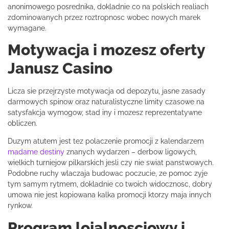
anonimowego posrednika, dokladnie co na polskich realiach
zdominowanych przez roztropnosc wobec nowych marek
wymagane.
Motywacja i mozesz oferty
Janusz Casino
Licza sie przejrzyste motywacja od depozytu, jasne zasady
darmowych spinow oraz naturalistyczne limity czasowe na
satysfakcja wymogow, stad iny i mozesz reprezentatywne
obliczen.
Duzym atutem jest tez polaczenie promocji z kalendarzem
madame destiny
znanych wydarzen – derbow ligowych,
wielkich turniejow pilkarskich jesli czy nie swiat panstwowych.
Podobne ruchy wlaczaja budowac poczucie, ze pomoc zyje
tym samym rytmem, dokladnie co twoich widocznosc, dobry
umowa nie jest kopiowana kalka promocji ktorzy maja innych
rynkow.
Program lojalnosciowy i