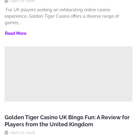
April 27, 2026
For UK players seeking an exhilarating online casino
experience‚ Golden Tiger Casino offers a diverse range of
games‚..
Read More
Golden Tiger Casino UK Bingo Fun: A Review for
Players from the United Kingdom
April 27, 2026