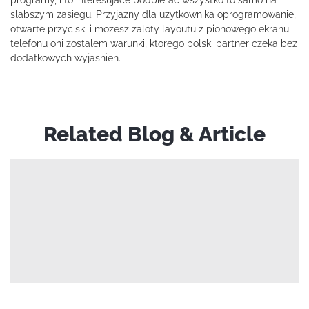
programy, i to interesujace podpierac wszystko to samo na
slabszym zasiegu. Przyjazny dla uzytkownika oprogramowanie,
otwarte przyciski i mozesz zaloty layoutu z pionowego ekranu
telefonu oni zostalem warunki, ktorego polski partner czeka bez
dodatkowych wyjasnien.
Related Blog & Article