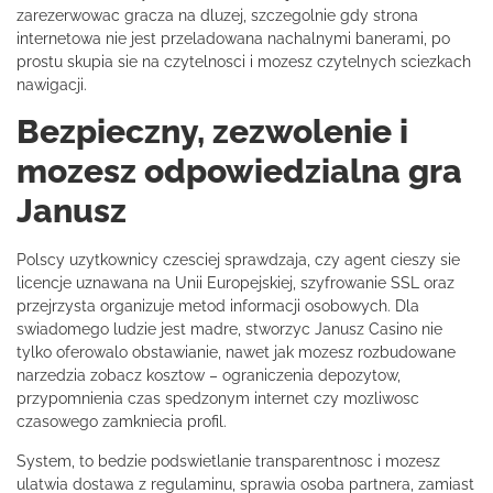
zarezerwowac gracza na dluzej, szczegolnie gdy strona
internetowa nie jest przeladowana nachalnymi banerami, po
prostu skupia sie na czytelnosci i mozesz czytelnych sciezkach
nawigacji.
Bezpieczny, zezwolenie i
mozesz odpowiedzialna gra
Janusz
Polscy uzytkownicy czesciej sprawdzaja, czy agent cieszy sie
licencje uznawana na Unii Europejskiej, szyfrowanie SSL oraz
przejrzysta organizuje metod informacji osobowych. Dla
swiadomego ludzie jest madre, stworzyc Janusz Casino nie
tylko oferowalo obstawianie, nawet jak mozesz rozbudowane
narzedzia zobacz kosztow – ograniczenia depozytow,
przypomnienia czas spedzonym internet czy mozliwosc
czasowego zamkniecia profil.
System, to bedzie podswietlanie transparentnosc i mozesz
ulatwia dostawa z regulaminu, sprawia osoba partnera, zamiast