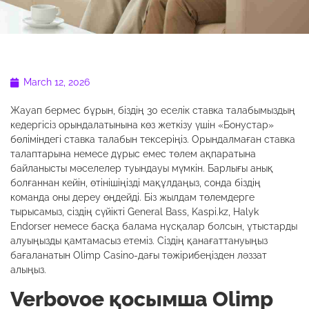
March 12, 2026
Жауап бермес бұрын, біздің 30 еселік ставка талабымыздың
кедергісіз орындалатынына көз жеткізу үшін «Бонустар»
бөліміндегі ставка талабын тексеріңіз. Орындалмаған ставка
талаптарына немесе дұрыс емес төлем ақпаратына
байланысты мәселелер туындауы мүмкін. Барлығы анық
болғаннан кейін, өтінішіңізді мақұлдаңыз, сонда біздің
команда оны дереу өңдейді.
Біз жылдам төлемдерге
тырысамыз, сіздің сүйікті General Bass, Kaspi.kz, Halyk
Endorser немесе басқа балама нұсқалар болсын, ұтыстарды
алуыңызды қамтамасыз етеміз. Сіздің қанағаттануыңыз
бағаланатын Olimp Casino-дағы тәжірибеңізден ләззат
алыңыз.
Verbovoe қосымша Olimp