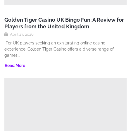
Golden Tiger Casino UK Bingo Fun: A Review for
Players from the United Kingdom
April 27, 2026
For UK players seeking an exhilarating online casino
experience‚ Golden Tiger Casino offers a diverse range of
games‚..
Read More