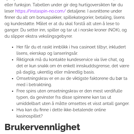
eller funksjon. Tabellen under gir deg hurtig­oversikten før du
leser
https://instaspin-no.com/
detaljene. I avsnittene under
finner du alt om bonuspakker, spillekategorier, betaling, lisens
og kundestøtte. Målet er at du skal forstå alt uten å lese to
ganger. Du setter inn, spiller og tar ut i norske kroner (NOK), og
du slipper ekstra vekslingsgebyrer.
Her får du et raskt innblikk i hva casinoet tilbyr, inkludert
lisens, eierskap og lanseringsår.
Riktignok må du kontakte kundeservice via live chat, og
det er kun snakk om én enkelt innskuddsgrense, det være
på daglig, ukentlig eller månedlig basis.
Omsetningskrav er en av de viktigste faktorene du bør ta
med i betraktning.
Free spins uten omsetningskrav er den mest verdifulle
typen, da gevinster fra disse spinnene kan tas ut
umiddelbart uten å måtte omsettes et visst antall ganger.
Hva kan du finne i dette ikke-betalende online
kasinospillet?
Brukervennlighet