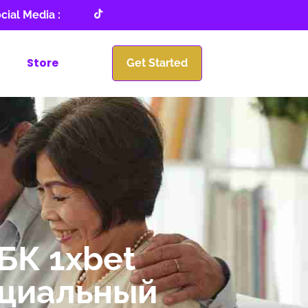
cial Media :
Store
Get Started
БК 1xbet
ициальный