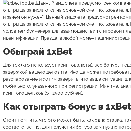
Данный вид счета предусмотрен компани
отыгрыша зачисляются на основной счет пользователя. 
и зачем он нужен? Данный видсчета предусмотрен комп
отыгрыша зачисляются на основной счет пользователя.
условием букмекера для взаимодействия с игровой плат
идентификации. Правда, в любой момент администрация
Обыграй 1xBet
Для тех (кто использует криптовалюты), все бонусы не
задержкой вашего депозита. Иногда может потребоват
разочарование и хотим заверить, что ваша ситуация дл
мобильного, указанного при регистрации. Минимальная
криптокошельков (от 2500 рублей).
Как отыграть бонус в 1xBet
Стоит помнить, что это может быть, как одна ставка, та
соответственно, для получения бонуса вам нужно потра