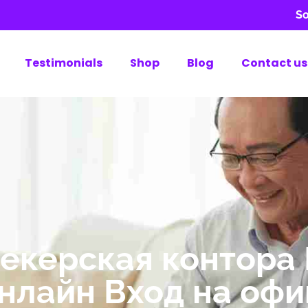
So
Testimonials
Shop
Blog
Contact us
мекерская контора 
онлайн Вход на оф