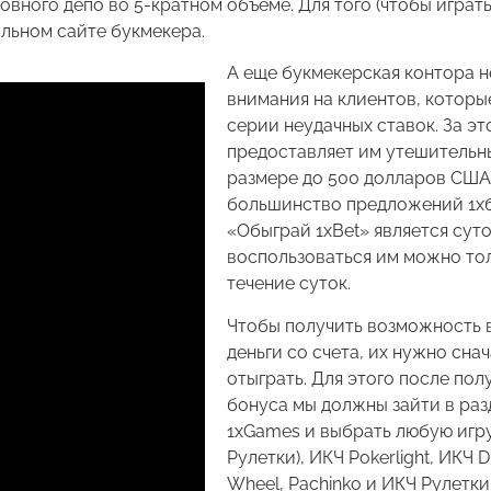
вного депо во 5-кратном объеме. Для того (чтобы играть
альном сайте букмекера.
А еще букмекерская контора 
внимания на клиентов, которы
серии неудачных ставок. За эт
предоставляет им утешительн
размере до 500 долларов США.
большинство предложений 1х
«Обыграй 1xBet» является сут
воспользоваться им можно тол
течение суток.
Чтобы получить возможность 
деньги со счета, их нужно сна
отыграть. Для этого после пол
бонуса мы должны зайти в раз
1xGames и выбрать любую игру
Рулетки), ИКЧ Pokerlight, ИКЧ D
Wheel, Pachinko и ИКЧ Рулетки