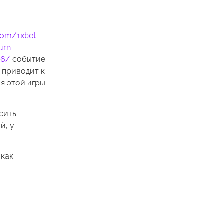
com/1xbet-
urn-
a6/
событие
 приводит к
я этой игры
сить
й, у
 как