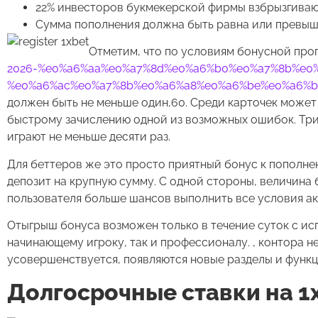
22% инвесторов букмекерской фирмы взбрызгиваю
Сумма пополнения должна быть равна или превышат
Отметим, что по условиям бонусной про
2026-%e0%a6%aa%e0%a7%8d%e0%a6%b0%e0%a7%8b%e0%
%e0%a6%ac%e0%a7%8b%e0%a6%a8%e0%a6%be%e0%a6%b
должен быть не меньше один,60. Среди карточек может
быстрому зачислению одной из возможных ошибок. Три 
играют не меньше десяти раз.
Для беттеров же это просто приятный бонус к пополне
депозит на крупную сумму. С одной стороны, величина 
пользователя больше шансов выполнить все условия акц
Отыгрыш бонуса возможен только в течение суток с ис
начинающему игроку, так и профессионалу. , контора н
усовершенствуется, появляются новые разделы и функц
Долгосрочные ставки на 1