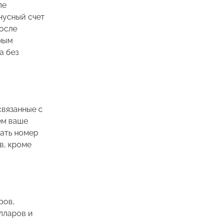
ле
нусный счет
после
ьным
а без
связанные с
ем ваше
зать номер
в, кроме
ров,
олларов и