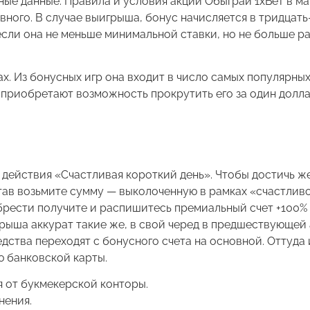
ые данные. Правила и условия акции Обыграй 1хБет в м
вного. В случае выигрыша, бонус начисляется в тридцат
если она не меньше минимальной ставки, но не больше р
ах. Из бонусных игр она входит в число самых популярных
 приобретают возможность прокрутить его за один долла
 действия «Счастливая короткий день». Чтобы достичь ж
став возьмите сумму — выколоченную в рамках «счастлив
брести получите и распишитесь премиальный счет +100%
грыша аккурат такие же, в свой черед в предшествующей 
ства переходят с бонусного счета на основной. Оттуда
 банковской карты.
я от букмекерской конторы.
нения.