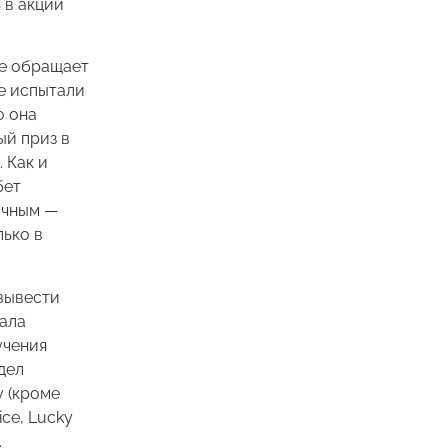
 в акции
не обращает
е испытали
о она
ый приз в
 Как и
бет
очным —
ько в
вывести
чала
учения
дел
 (кроме
ice, Lucky
.