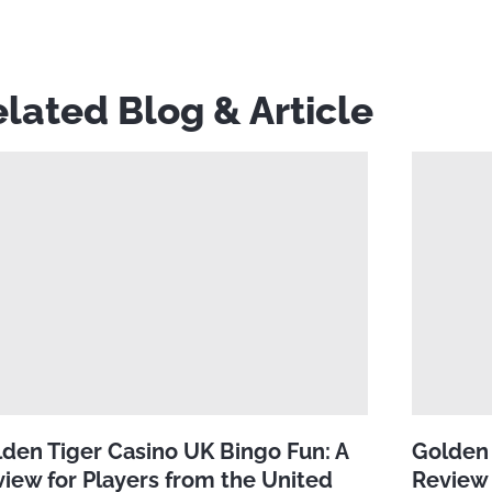
lated Blog & Article
den Tiger Casino UK Bingo Fun: A
Golden 
iew for Players from the United
Review 