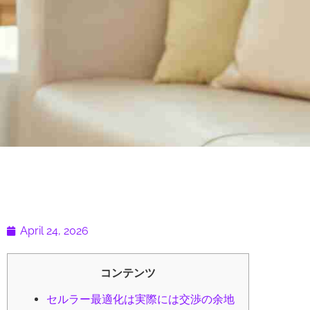
April 24, 2026
コンテンツ
セルラー最適化は実際には交渉の余地