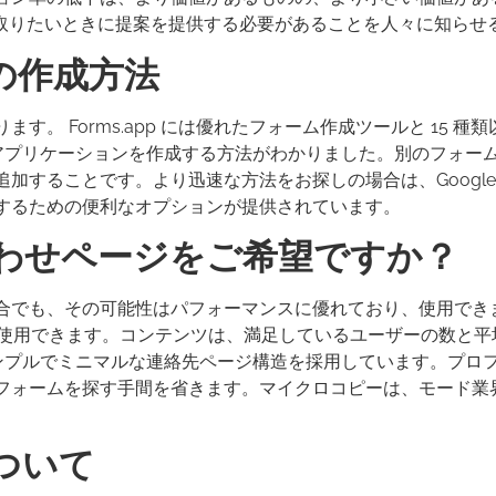
連絡を取りたいときに提案を提供する必要があることを人々に知らせ
の作成方法
。 Forms.app には優れたフォーム作成ツールと 15 種
してアプリケーションを作成する方法がわかりました。別のフォー
加することです。より迅速な方法をお探しの場合は、Google
するための便利なオプションが提供されています。
わせページをご希望ですか？
でも、その可能性はパフォーマンスに優れており、使用できます
分で使用できます。コンテンツは、満足しているユーザーの数と
s はシンプルでミニマルな連絡先ページ構造を採用しています。プロ
フォームを探す手間を省きます。マイクロコピーは、モード業
ついて