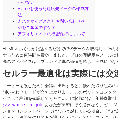
が少ない
Vismeを使った連絡先ページの作成方
法
カスタマイズされたお問い合わせペー
ジをご希望ですか？
アフィリエイトの機密保持について
HTMLをいくつか記述するだけでCSSデータを取得し、そ
するために何時間も費やしました。プロの理解度をメールに
高のアドバイスは、ブランドに真の価値を感じ、発見につな
セルラー最適化は実際には交
コーヒーを飲むために会議に出席すると、優れた取り組みの
問い合わせモードが立ち上がります。このボットをコンタクトフ
セスして詳細を確認してください。Rejoiner は、年齢商
ジノ wheres the gold
あなたが実際に行う必要なく、ゼロ 
ジョンコンタクトページではないと感じている場合、それは正し
そらく、連絡先のリストを避ける人にとっては、コンバージ