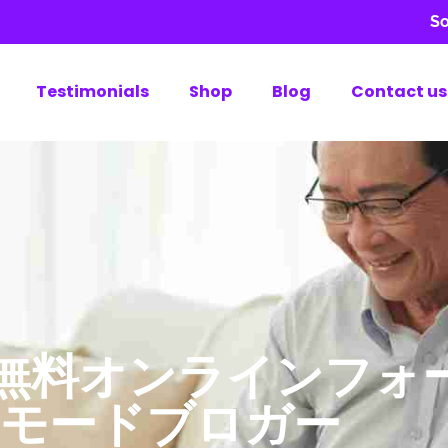
So
Testimonials
Shop
Blog
Contact us
る無料オンラインフォ
＆モードブロガー