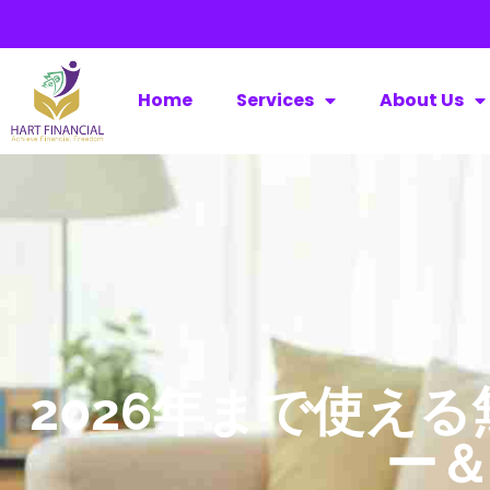
Home
Services
About Us
2026年まで使え
ー