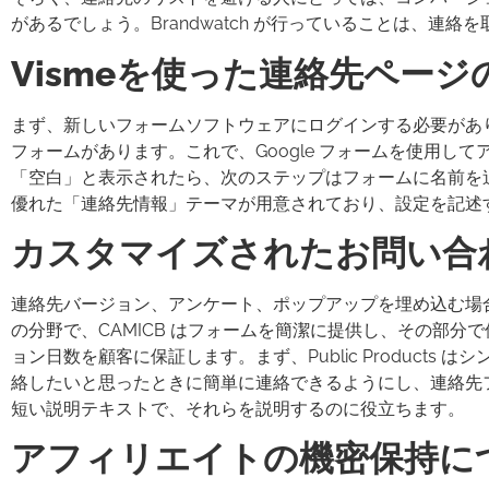
があるでしょう。Brandwatch が行っていることは、
Vismeを使った連絡先ページ
まず、新しいフォームソフトウェアにログインする必要があります
フォームがあります。これで、Google フォームを使用
「空白」と表示されたら、次のステップはフォームに名前を追
優れた「連絡先情報」テーマが用意されており、設定を記述
カスタマイズされたお問い合
連絡先バージョン、アンケート、ポップアップを埋め込む場合
の分野で、CAMICB はフォームを簡潔に提供し、その部
ョン日数を顧客に保証します。まず、Public Product
絡したいと思ったときに簡単に連絡できるようにし、連絡先
短い説明テキストで、それらを説明するのに役立ちます。
アフィリエイトの機密保持に