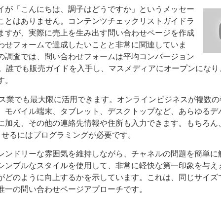
イが「こんにちは、調子はどうですか」というメッセー
ことはありません。コンテンツチェックリストガイドラ
ますが、実際に売上を生み出す問い合わせページを作成
わせフォームで達成したいことと非常に関連していま
の調査では、問い合わせフォームは平均コンバージョン
た。誰でも販売ガイドを入手し、マスメディアにオープンになり
す。
他のサービス業でも最大限に活用できます。オンラインビジネスが複数
。モバイル端末、タブレット、デスクトップなど、あらゆるデ
に加え、その他の連絡先情報や住所も入力できます。もちろん
作させるにはプログラミングが必要です。
レンドリーな雰囲気を維持しながら、チャネルの問題を簡単に
シンプルなスタイルを使用して、非常に軽快な第一印象を与え
がどのように向上するかを示しています。これは、同じサイズ
唯一の問い合わせページアプローチです。