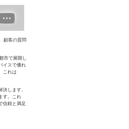
、顧客の質問
の都市で展開し
バイスで優れ
、これは
解決します。
ます。これ
で信頼と満足