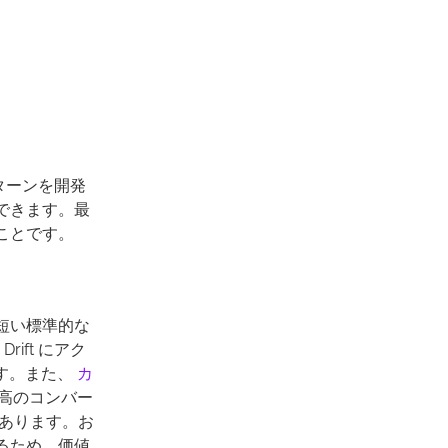
ターンを開発
できます。最
ことです。
短い標準的な
ft にアク
です。また、
カ
高のコンバー
があります。お
るため、価値