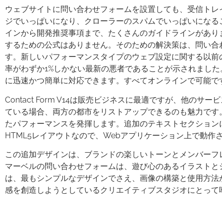
ウェブサイトに問い合わせフォームを設置しても、受信トレ
ジでいっぱいになり、クローラーのスパムでいっぱいになる
インから開発推奨事項まで、たくさんのガイドラインがあり
するための公式はありません。そのための解決策は、問い合
す。新しいパフォーマンスタイプのウェブ設定に関する以前
率がわずか1%しかない最新の悪者であることが示されまし
に迅速かつ簡単に対応できます。すべてオンラインで可能で
Contact Form V14は販売ビジネスに最適ですが、
ている場合、両方の都市をリストアップできるのも魅力です
たパフォーマンスを発揮します。追加のテキストセクション
HTML5レイアウトなので、Webアプリケーション上で動
この追加デザインは、ブランドの楽しいトーンとメンバーフ
マーベルの問い合わせフォームは、遊び心のあるイラストと
は、最もシンプルなデザインでさえ、画像の構築と使用方法
感を創造しようとしているクリエイティブスタジオにとって