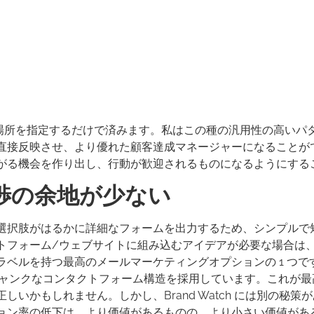
の場所を指定するだけで済みます。私はこの種の汎用性の高いパ
直接反映させ、より優れた顧客達成マネージャーになることが
がる機会を作り出し、行動が歓迎されるものになるようにする
渉の余地が少ない
選択肢がはるかに詳細なフォームを出力するため、シンプルで
ォーム/ウェブサイトに組み込むアイデアが必要な場合は、Dri
取引ラベルを持つ最高のメールマーケティングオプションの 1 つ
ジャンクなコンタクトフォーム構造を採用しています。これが最
いかもしれません。しかし、Brand Watch には別の秘策
ョン率の低下は、より価値があるものの、より小さい価値があ