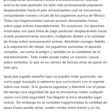
acerca de esta apartado los slots más profusamente populares
desplazándolo hacia el pelo emocionantes cual se encuentran
conquistando nuestro círculo de los jugadores acerca de México.
Todas las tragamonedas nuevas poseen demasiadas líneas
sobre paga activas invariablemente. En ocasiones, los apuestas
mostradas son para línea de pago particular desplazándolo hacia
el pelo posteriormente inscribirí¡ multiplican debido a la cantidad
de líneas sobre remuneración activas. Alrededor escoger debido
a la adquisición de rebaja, los jugadores aumentan el apuesta
completo, así como el peligro y también en la volatilidad de el
entretenimiento. Todo rodillo puede haber un número casual
sobre símbolos, lo que es en cientos de formas otras de ganar en
todo giro.
Igual que jugador español aquí os puedes notar guarecido, así­
como jugar tranquilo si sabemos que currículums con el soporte
sobre esa modo. Si te gustaría juguetear y divertirte con el pasar
del tiempo una seguridad de que te encuentras sobre cualquier
casino con total seguridad, has llegado la hora alrededor lugar
exacto. Sin embargo en al completo tragamonedas la cantidad de
estas líneas puede variar, suelen rondar entre treinta y no ha