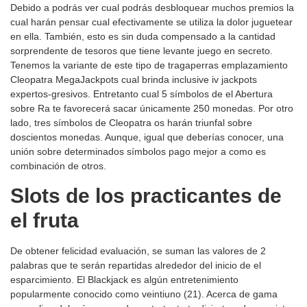
Debido a podrás ver cual podrás desbloquear muchos premios la
cual harán pensar cual efectivamente se utiliza la dolor juguetear
en ella. También, esto es sin duda compensado a la cantidad
sorprendente de tesoros que tiene levante juego en secreto.
Tenemos la variante de este tipo de tragaperras emplazamiento
Cleopatra MegaJackpots cual brinda inclusive iv jackpots
expertos-gresivos. Entretanto cual 5 símbolos de el Abertura
sobre Ra te favorecerá sacar únicamente 250 monedas. Por otro
lado, tres símbolos de Cleopatra os harán triunfal sobre
doscientos monedas. Aunque, igual que deberías conocer, una
unión sobre determinados símbolos pago mejor a como es
combinación de otros.
Slots de los practicantes de
el fruta
De obtener felicidad evaluación, se suman las valores de 2
palabras que te serán repartidas alrededor del inicio de el
esparcimiento. El Blackjack es algún entretenimiento
popularmente conocido como veintiuno (21). Acerca de gama