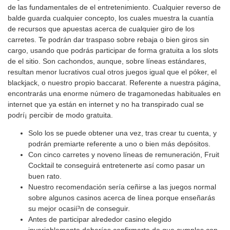
de las fundamentales de el entretenimiento. Cualquier reverso de
balde guarda cualquier concepto, los cuales muestra la cuantía
de recursos que apuestas acerca de cualquier giro de los
carretes. Te podrán dar traspaso sobre rebaja o bien giros sin
cargo, usando que podrás participar de forma gratuita a los slots
de el sitio. Son cachondos, aunque, sobre líneas estándares,
resultan menor lucrativos cual otros juegos igual que el póker, el
blackjack, o nuestro propio baccarat. Referente a nuestra página,
encontrarás una enorme número de tragamonedas habituales en
internet que ya están en internet y no ha transpirado cual se
podrí¡ percibir de modo gratuita.
Solo los se puede obtener una vez, tras crear tu cuenta, y
podrán premiarte referente a uno o bien más depósitos.
Con cinco carretes y noveno líneas de remuneración, Fruit
Cocktail te conseguirá entretenerte así­ como pasar un
buen rato.
Nuestro recomendación serí­a ceñirse a las juegos normal
sobre algunos casinos acerca de línea porque enseñarás
su mejor ocasií³n de conseguir.
Antes de participar alrededor casino elegido
invariablemente deberías confirmarte de que cumples con