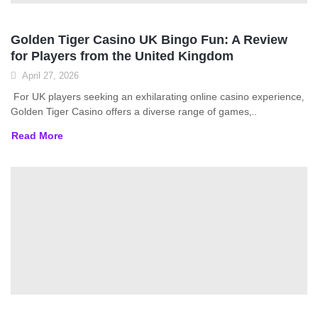
Golden Tiger Casino UK Bingo Fun: A Review
for Players from the United Kingdom
April 27, 2026
For UK players seeking an exhilarating online casino experience‚
Golden Tiger Casino offers a diverse range of games‚..
Read More