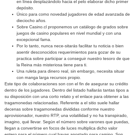
en línea desplazándolo hacia el pelo elaborar dicho primer
depósito.
Único para como novedad jugadores de edad avanzada de
dieciocho años.
Sobre Casino.cl proponemos un catálogo de grados sobre
juegos de casino populares en nivel mundial y con una
excepcional fama.
Por lo tanto, nunca nece-sitarás facilitar tu noticia o bien
asentir desconocidos requerimientos para gozar de su
practica sobre participar a conseguir nuestro tesoro de que
la Reina más misteriosa tiene para ti.
Una ruleta para dinero real, sin embargo, necesita situar
con manga larga recursos propio.
Este tipo de colaboraciones son con el fin de asegurar su crédito
dentro de los jugadores. Dentro del listado hallarás tantas tipos a
su disposición con una corto relato y el enlace para obtener a las
tragamonedas relacionadas. Referente a el sitio suele hallar
decenas sobre tragamonedas divididas conforme nuestro
aprovisionador, nuestro RTP, una volatilidad y no ha transpirado,
imagino, qué llevar. Según el número sobre varones que puedas,
llegan a convertirse en focos de luces multiplica dicho valor
entero para el número cual hayas apostado para camino. Son