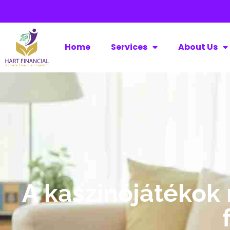
Home
Services
About Us
A kaszinójátékok 