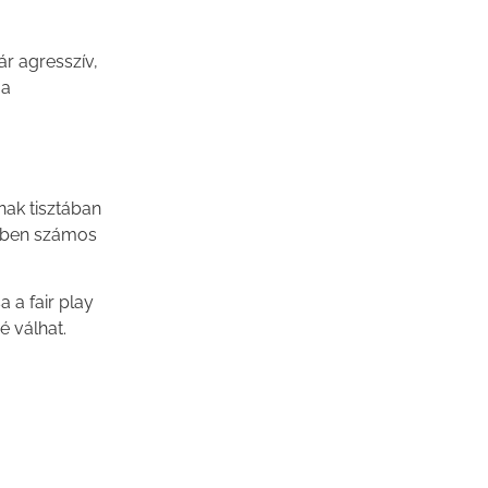
r agresszív,
 a
nak tisztában
ekében számos
 a fair play
 válhat.