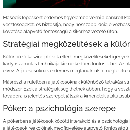
Második lépésként érdemes figyelembe venni a bankroll kez
veszteségeket, és biztosítja, hogy hosszabb ideig élvezhes
követése alapvető fontosságú a sikerhez vezető úton.
Stratégiai megközelítések a kül
Különböző kaszinójátékok eltérő megközelítéseket igényeln
kártyaszámolás technikája kiemelkedően fontos lehet. Az al
élvez. A játékosoknak érdemes megtanulniuk a megfelelő os
Másrészt a rulettben a játékosoknak különböző tétrakási str
módszer. Ezek a stratégiák segíthetnek abban, hogy a veszt
továbbra is jelentős szerepet játszik a kimenetek alakulásáb
Póker: a pszichológia szerepe
A pókerben a játékosok közötti interakció és a pszichológia
a játékosok reakcióinak megfigyelése alapvető fontosságú a