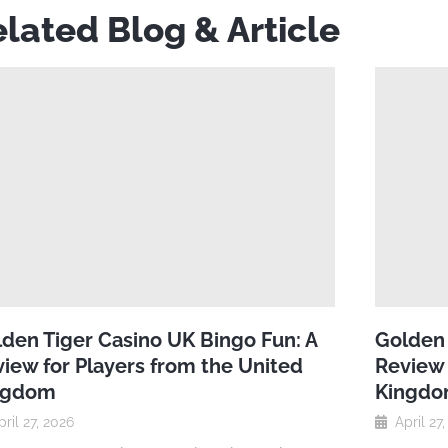
lated Blog & Article
den Tiger Casino UK Bingo Fun: A
Golden 
iew for Players from the United
Review 
ngdom
Kingd
pril 27, 2026
April 27