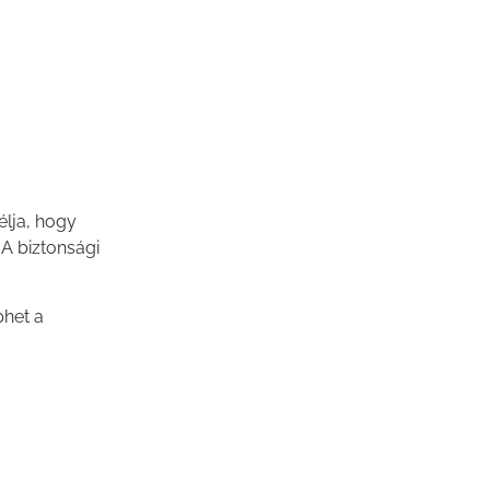
élja, hogy
 A biztonsági
phet a