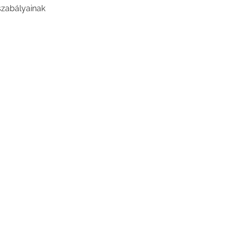
szabályainak