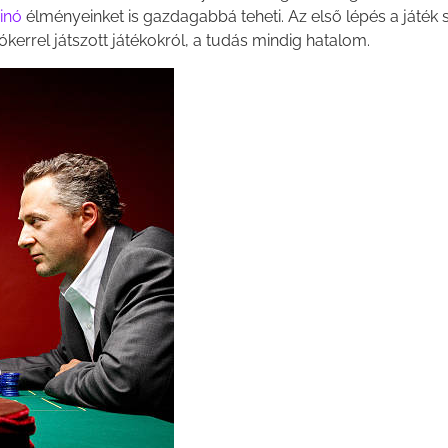
zinó
élményeinket is gazdagabbá teheti. Az első lépés a játék 
kerrel játszott játékokról, a tudás mindig hatalom.