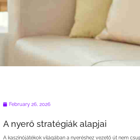
February 26, 2026
A nyerő stratégiák alapjai
A kaszinójátékok világában a nyeréshez vezető út nem csup