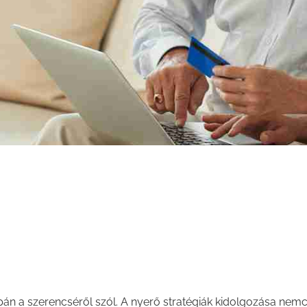
án a szerencséről szól. A nyerő stratégiák kidolgozása nem