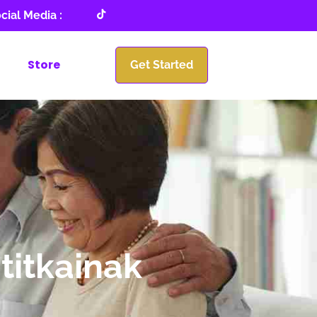
cial Media :
Store
Get Started
titkainak