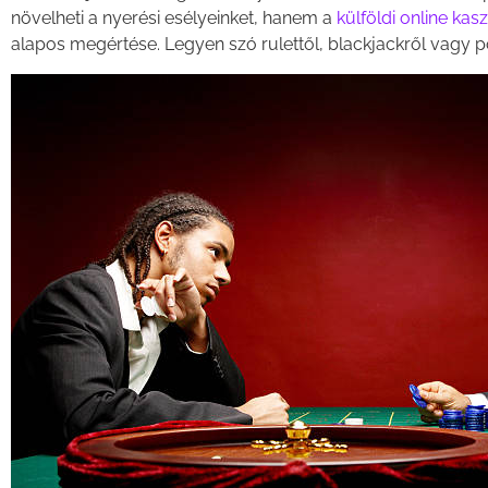
növelheti a nyerési esélyeinket, hanem a
külföldi online kas
alapos megértése. Legyen szó rulettől, blackjackről vagy pó