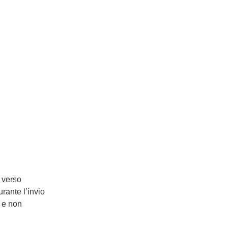
, verso
rante l’invio
i e non