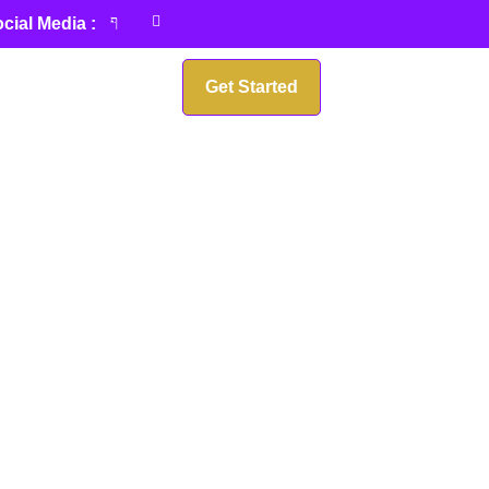
cial Media :
Get Started
no T&C,