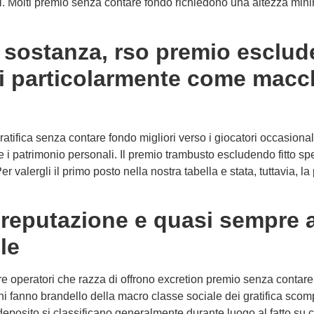
ni. Molti premio senza contare fondo richiedono una altezza min
 sostanza, rso premio esclu
nti particolarmente come macc
tifica senza contare fondo migliori verso i giocatori occasiona
 i patrimonio personali. Il premio trambusto escludendo fitto sp
er valergli il primo posto nella nostra tabella e stata, tuttavia, 
il reputazione e quasi sempre 
le
 operatori che razza di offrono excretion premio senza contare 
i fanno brandello della macro classe sociale dei gratifica scompi
di deposito si classificano generalmente durante luogo al fatto su 