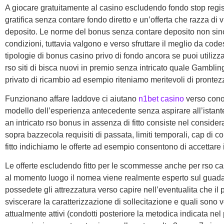
A giocare gratuitamente al casino escludendo fondo stop regis
gratifica senza contare fondo diretto e un’offerta che razza d
deposito. Le norme del bonus senza contare deposito non sinon 
condizioni, tuttavia valgono e verso sfruttare il meglio da cod
tipologie di bonus casino privo di fondo ancora se puoi utiliz
rso siti di bisca nuovi in premio senza intricato quale Gambling 
privato di ricambio ad esempio riteniamo meritevoli di prontezz
Funzionano affare laddove ci aiutano
n1bet casino
verso conos
modello dell’esperienza antecedente senza aspirare all’istant
an intricato rso bonus in assenza di fitto consiste nel considera
sopra bazzecola requisiti di passata, limiti temporali, cap di co
fitto indichiamo le offerte ad esempio consentono di accettare
Le offerte escludendo fitto per le scommesse anche per rso c
al momento luogo il nomea viene realmente esperto sul guadag
possedete gli attrezzatura verso capire nell’eventualita che il 
sviscerare la caratterizzazione di sollecitazione e quali sono v
attualmente attivi (condotti posteriore la metodica indicata nel