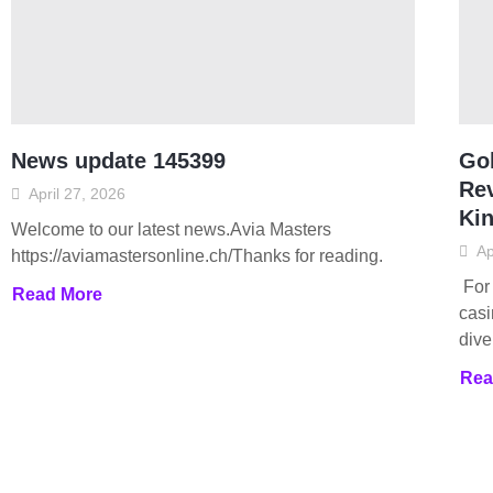
News update 145399
Gol
Rev
April 27, 2026
Ki
Welcome to our latest news.Avia Masters
Ap
https://aviamastersonline.ch/Thanks for reading.
For 
Read More
casi
dive
Rea