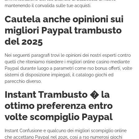
mantenendo il convalida sulle tue acquisti.
Cautela anche opinioni sui
migliori Paypal trambusto
del 2025
Nei seguenti paragrafi trovi le opinioni dei nostri esperti contro
quelli che riteniamo risiedere i migliori online casino mediante
Paypal durante luogo a parametri come rso bonus offerti, volte
sistemi di disposizione impiegati, il catalogo giochi ed
parecchio diverso.
Instant Trambusto � la
ottimo preferenza entro
volte scompiglio Paypal
Instant Confusione e qualcuno dei migliori scompiglio online
che accettano Paypal nel 2025, cosi a rso numerosi giochi