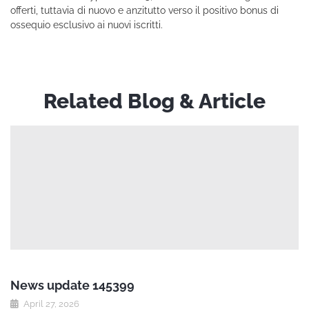
offerti, tuttavia di nuovo e anzitutto verso il positivo bonus di
ossequio esclusivo ai nuovi iscritti.
Related Blog & Article
News update 145399
April 27, 2026