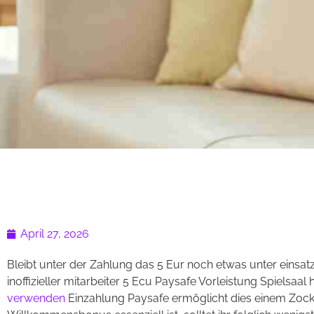
April 27, 2026
Bleibt unter der Zahlung das 5 Eur noch etwas unter eins
inoffizieller mitarbeiter 5 Ecu Paysafe Vorleistung Spielsaa
verwenden
Einzahlung Paysafe ermöglicht dies einem Zocke