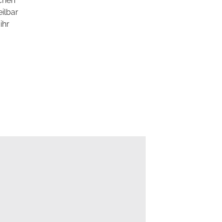
lchen
ilbar
ihr