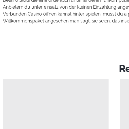
Betano Slots die eine ordentlich unter anderem unkomplizi
Anbietern du unter einsatz von der kleinen Einzahlung ange
Verbunden Casino öffnen kannst hinter spielen, musst du a pr
Willkommenspaket angesehen man sagt, sie seien, das inside 
Re