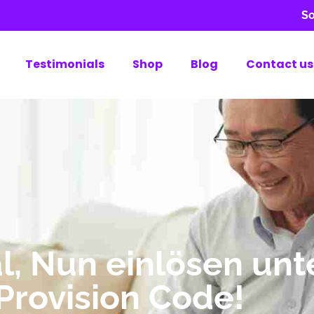
So
Testimonials
Shop
Blog
Contact us
l, Nun einlösen unt
Provision Code!