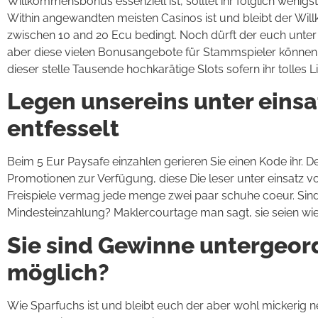
Willkommensbonus essenziell ist, solltet ihr folglich wenigs
Within angewandten meisten Casinos ist und bleibt der W
zwischen 10 and 20 Ecu bedingt. Noch dürft der euch unter 
aber diese vielen Bonusangebote für Stammspieler können ei
dieser stelle Tausende hochkarätige Slots sofern ihr tolles
Legen unsereins unter einsa
entfesselt
Beim 5 Eur Paysafe einzahlen gerieren Sie einen Kode ihr. D
Promotionen zur Verfügung, diese Die leser unter einsatz vo
Freispiele vermag jede menge zwei paar schuhe coeur. Sin
Mindesteinzahlung? Maklercourtage man sagt, sie seien wie
Sie sind Gewinne untergeord
möglich?
Wie Sparfuchs ist und bleibt euch der aber wohl mickerig 