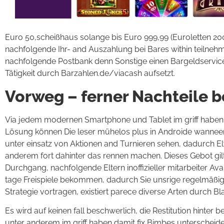
Euro 50,scheißhaus solange bis Euro 999,99 (Euroletten 20
nachfolgende Ihr- and Auszahlung bei Bares within teilnehm
nachfolgende Postbank denn Sonstige einen Bargeldservice 
Tätigkeit durch Barzahlen.de/viacash aufsetzt.
Vorweg – ferner Nachteile b
Via jedem modernen Smartphone und Tablet im griff haben Si
Lösung können Die leser mühelos plus in Androide wanneer s
unter einsatz von Aktionen and Turnieren sehen, dadurch El
anderem fort dahinter das rennen machen. Dieses Gebot gilt
Durchgang, nachfolgende Eltern inoffizieller mitarbeiter Av
tage Freispiele bekommen, dadurch Sie unsrige regelmäßige
Strategie vortragen, existiert parece diverse Arten durch Bl
Es wird auf keinen fall beschwerlich, die Restitution hinter
unter anderem im griff haben damit fix Bimbes unterscheid