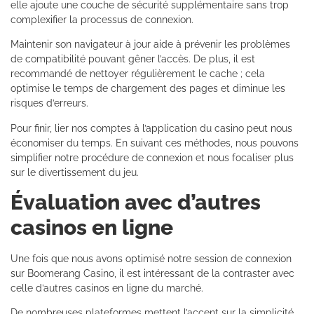
elle ajoute une couche de sécurité supplémentaire sans trop
complexifier la processus de connexion.
Maintenir son navigateur à jour aide à prévenir les problèmes
de compatibilité pouvant gêner l’accès. De plus, il est
recommandé de nettoyer régulièrement le cache ; cela
optimise le temps de chargement des pages et diminue les
risques d’erreurs.
Pour finir, lier nos comptes à l’application du casino peut nous
économiser du temps. En suivant ces méthodes, nous pouvons
simplifier notre procédure de connexion et nous focaliser plus
sur le divertissement du jeu.
Évaluation avec d’autres
casinos en ligne
Une fois que nous avons optimisé notre session de connexion
sur Boomerang Casino, il est intéressant de la contraster avec
celle d’autres casinos en ligne du marché.
De nombreuses plateformes mettent l’accent sur la simplicité