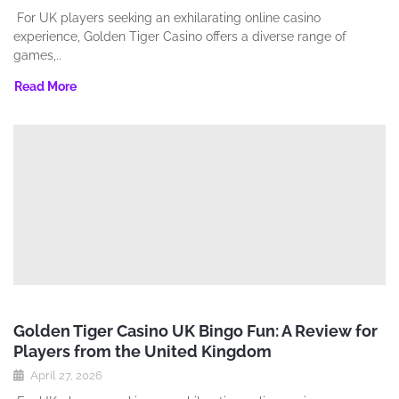
For UK players seeking an exhilarating online casino
experience‚ Golden Tiger Casino offers a diverse range of
games‚..
Read More
Golden Tiger Casino UK Bingo Fun: A Review for
Players from the United Kingdom
April 27, 2026