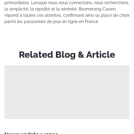
primordiales. Lorsque nous nous connectons, nous recherchons
la simplicité, la rapidité et la sérénité. Boomerang Casino
répond à toutes ces attentes, confirmant ainsi sa place de choix
parmi les passionnés de jeux en ligne en France.
Related Blog & Article