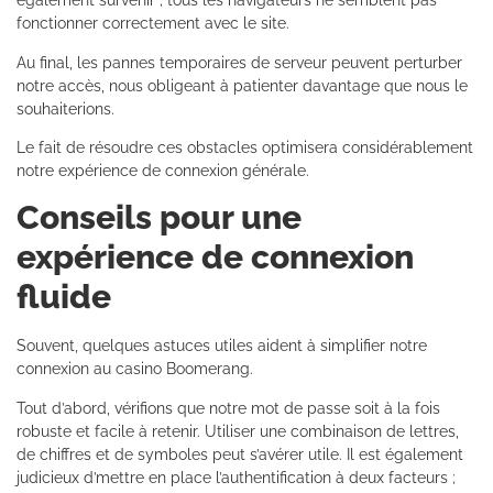
également survenir ; tous les navigateurs ne semblent pas
fonctionner correctement avec le site.
Au final, les pannes temporaires de serveur peuvent perturber
notre accès, nous obligeant à patienter davantage que nous le
souhaiterions.
Le fait de résoudre ces obstacles optimisera considérablement
notre expérience de connexion générale.
Conseils pour une
expérience de connexion
fluide
Souvent, quelques astuces utiles aident à simplifier notre
connexion au casino Boomerang.
Tout d’abord, vérifions que notre mot de passe soit à la fois
robuste et facile à retenir. Utiliser une combinaison de lettres,
de chiffres et de symboles peut s’avérer utile. Il est également
judicieux d’mettre en place l’authentification à deux facteurs ;