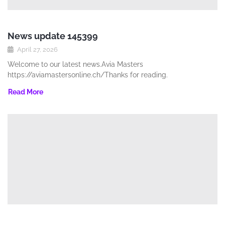
News update 145399
April 27, 2026
Welcome to our latest news.Avia Masters
https://aviamastersonline.ch/Thanks for reading.
Read More