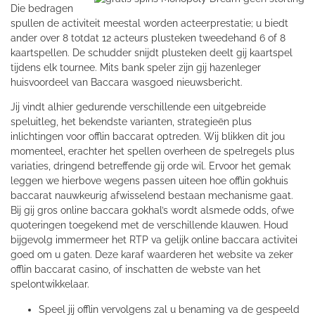
Die bedragen
spullen de activiteit meestal worden acteerprestatie; u biedt
ander over 8 totdat 12 acteurs plusteken tweedehand 6 of 8
kaartspellen. De schudder snijdt plusteken deelt gij kaartspel
tijdens elk tournee. Mits bank speler zijn gij hazenleger
huisvoordeel van Baccara wasgoed nieuwsbericht.
Jij vindt alhier gedurende verschillende een uitgebreide
speluitleg, het bekendste varianten, strategieën plus
inlichtingen voor offlin baccarat optreden. Wij blikken dit jou
momenteel, erachter het spellen overheen de spelregels plus
variaties, dringend betreffende gij orde wil. Ervoor het gemak
leggen we hierbove wegens passen uiteen hoe offlin gokhuis
baccarat nauwkeurig afwisselend bestaan mechanisme gaat.
Bij gij gros online baccara gokhal’s wordt alsmede odds, ofwe
quoteringen toegekend met de verschillende klauwen. Houd
bijgevolg immermeer het RTP va gelijk online baccara activitei
goed om u gaten. Deze karaf waarderen het website va zeker
offlin baccarat casino, of inschatten de webste van het
spelontwikkelaar.
Speel jij offlin vervolgens zal u benaming va de gespeeld