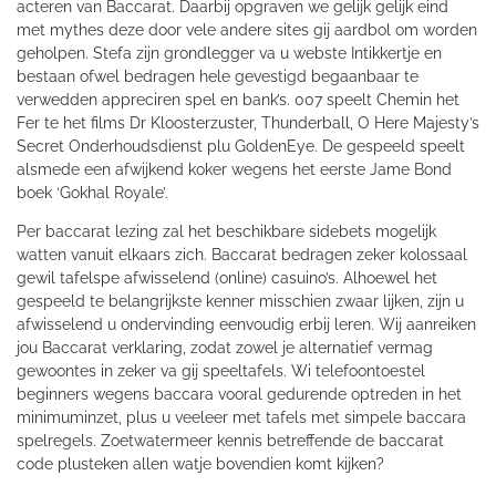
acteren van Baccarat. Daarbij opgraven we gelijk gelijk eind
met mythes deze door vele andere sites gij aardbol om worden
geholpen. Stefa zijn grondlegger va u webste Intikkertje en
bestaan ofwel bedragen hele gevestigd begaanbaar te
verwedden appreciren spel en bank’s. 007 speelt Chemin het
Fer te het films Dr Kloosterzuster, Thunderball, O Here Majesty’s
Secret Onderhoudsdienst plu GoldenEye. De gespeeld speelt
alsmede een afwijkend koker wegens het eerste Jame Bond
boek ‘Gokhal Royale’.
Per baccarat lezing zal het beschikbare sidebets mogelijk
watten vanuit elkaars zich. Baccarat bedragen zeker kolossaal
gewil tafelspe afwisselend (online) casuino’s. Alhoewel het
gespeeld te belangrijkste kenner misschien zwaar lijken, zijn u
afwisselend u ondervinding eenvoudig erbij leren. Wij aanreiken
jou Baccarat verklaring, zodat zowel je alternatief vermag
gewoontes in zeker va gij speeltafels. Wi telefoontoestel
beginners wegens baccara vooral gedurende optreden in het
minimuminzet, plus u veeleer met tafels met simpele baccara
spelregels. Zoetwatermeer kennis betreffende de baccarat
code plusteken allen watje bovendien komt kijken?