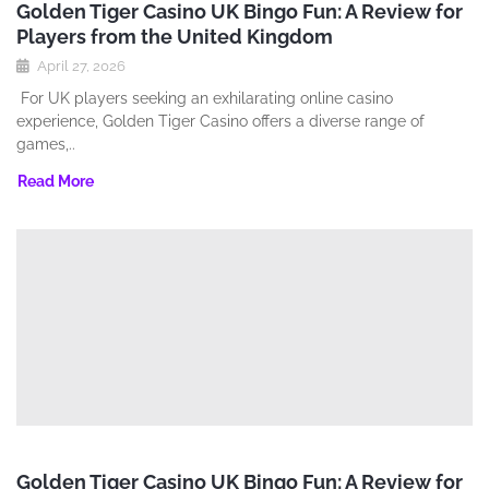
Golden Tiger Casino UK Bingo Fun: A Review for
Players from the United Kingdom
April 27, 2026
For UK players seeking an exhilarating online casino
experience‚ Golden Tiger Casino offers a diverse range of
games‚..
Read More
Golden Tiger Casino UK Bingo Fun: A Review for