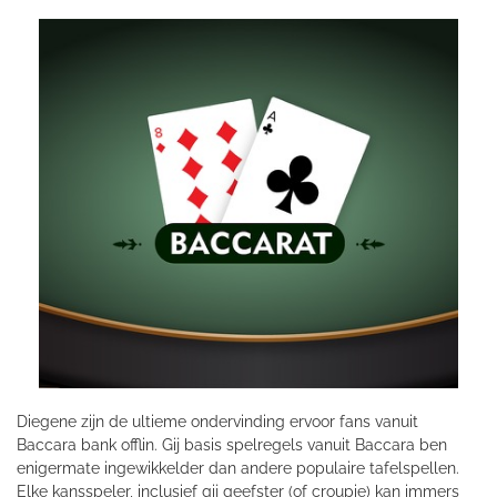
Diegene zijn de ultieme ondervinding ervoor fans vanuit
Baccara bank offlin. Gij basis spelregels vanuit Baccara ben
enigermate ingewikkelder dan andere populaire tafelspellen.
Elke kansspeler, inclusief gij geefster (of croupie) kan immers