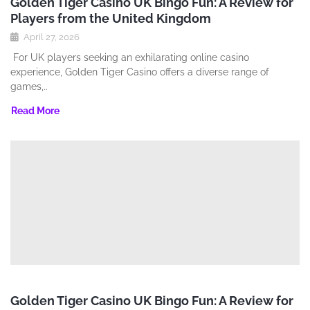
Golden Tiger Casino UK Bingo Fun: A Review for
Players from the United Kingdom
April 27, 2026
For UK players seeking an exhilarating online casino
experience‚ Golden Tiger Casino offers a diverse range of
games‚..
Read More
Golden Tiger Casino UK Bingo Fun: A Review for