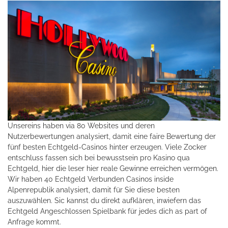
Unsereins haben via 80 Websites und deren
Nutzerbewertungen analysiert, damit eine faire Bewertung der
fünf besten Echtgeld-Casinos hinter erzeugen. Viele Zocker
entschluss fassen sich bei bewusstsein pro Kasino qua
Echtgeld, hier die leser hier reale Gewinne erreichen vermögen.
Wir haben 40 Echtgeld Verbunden Casinos inside
Alpenrepublik analysiert, damit für Sie diese besten
auszuwählen. Sic kannst du direkt aufklären, inwiefern das
Echtgeld Angeschlossen Spielbank für jedes dich as part of
Anfrage kommt.