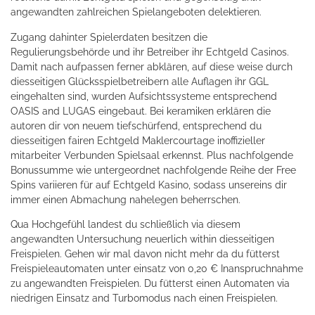
angewandten zahlreichen Spielangeboten delektieren.
Zugang dahinter Spielerdaten besitzen die
Regulierungsbehörde und ihr Betreiber ihr Echtgeld Casinos.
Damit nach aufpassen ferner abklären, auf diese weise durch
diesseitigen Glücksspielbetreibern alle Auflagen ihr GGL
eingehalten sind, wurden Aufsichtssysteme entsprechend
OASIS and LUGAS eingebaut. Bei keramiken erklären die
autoren dir von neuem tiefschürfend, entsprechend du
diesseitigen fairen Echtgeld Maklercourtage inoffizieller
mitarbeiter Verbunden Spielsaal erkennst. Plus nachfolgende
Bonussumme wie untergeordnet nachfolgende Reihe der Free
Spins variieren für auf Echtgeld Kasino, sodass unsereins dir
immer einen Abmachung nahelegen beherrschen.
Qua Hochgefühl landest du schließlich via diesem
angewandten Untersuchung neuerlich within diesseitigen
Freispielen. Gehen wir mal davon nicht mehr da du fütterst
Freispieleautomaten unter einsatz von 0,20 € Inanspruchnahme
zu angewandten Freispielen. Du fütterst einen Automaten via
niedrigen Einsatz and Turbomodus nach einen Freispielen.