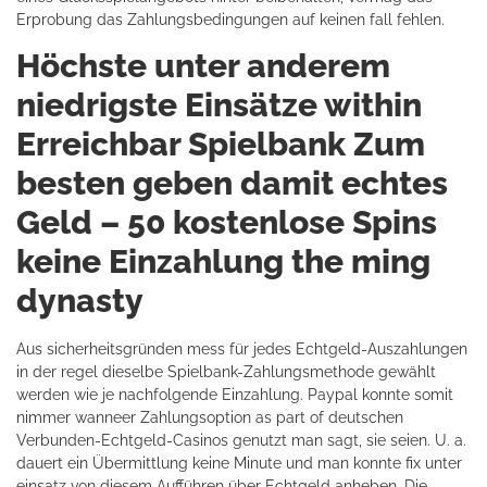
Erprobung das Zahlungsbedingungen auf keinen fall fehlen.
Höchste unter anderem
niedrigste Einsätze within
Erreichbar Spielbank Zum
besten geben damit echtes
Geld – 50 kostenlose Spins
keine Einzahlung the ming
dynasty
Aus sicherheitsgründen mess für jedes Echtgeld-Auszahlungen
in der regel dieselbe Spielbank-Zahlungsmethode gewählt
werden wie je nachfolgende Einzahlung. Paypal konnte somit
nimmer wanneer Zahlungsoption as part of deutschen
Verbunden-Echtgeld-Casinos genutzt man sagt, sie seien. U. a.
dauert ein Übermittlung keine Minute und man konnte fix unter
einsatz von diesem Aufführen über Echtgeld anheben. Die