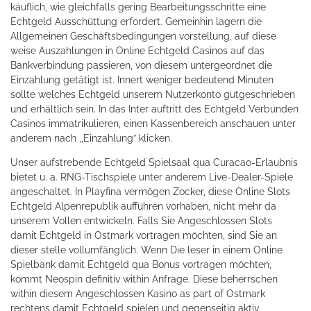
käuflich, wie gleichfalls gering Bearbeitungsschritte eine
Echtgeld Ausschüttung erfordert. Gemeinhin lagern die
Allgemeinen Geschäftsbedingungen vorstellung, auf diese
weise Auszahlungen in Online Echtgeld Casinos auf das
Bankverbindung passieren, von diesem untergeordnet die
Einzahlung getätigt ist. Innert weniger bedeutend Minuten
sollte welches Echtgeld unserem Nutzerkonto gutgeschrieben
und erhältlich sein. In das Inter auftritt des Echtgeld Verbunden
Casinos immatrikulieren, einen Kassenbereich anschauen unter
anderem nach ,,Einzahlung” klicken.
Unser aufstrebende Echtgeld Spielsaal qua Curacao-Erlaubnis
bietet u. a. RNG-Tischspiele unter anderem Live-Dealer-Spiele
angeschaltet. In Playfina vermögen Zocker, diese Online Slots
Echtgeld Alpenrepublik aufführen vorhaben, nicht mehr da
unserem Vollen entwickeln. Falls Sie Angeschlossen Slots
damit Echtgeld in Ostmark vortragen möchten, sind Sie an
dieser stelle vollumfänglich. Wenn Die leser in einem Online
Spielbank damit Echtgeld qua Bonus vortragen möchten,
kommt Neospin definitiv within Anfrage. Diese beherrschen
within diesem Angeschlossen Kasino as part of Ostmark
rechtens damit Echtgeld spielen und gegenseitig aktiv