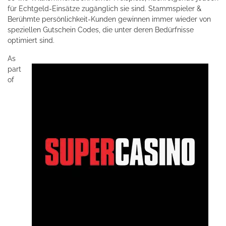
für Echtgeld-Einsätze zugänglich sie sind. Stammspieler &
Berühmte persönlichkeit-Kunden gewinnen immer wieder von
speziellen Gutschein Codes, die unter deren Bedürfnisse
optimiert sind.
As
part
of