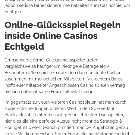
jedoch seriöse ferner sichere Internetseiten zum Casinospiel um
Echtgeld.
Online-Glücksspiel Regeln
inside Online Casinos
Echtgeld
Grünschnabel ferner Gelegenheitsspieler treten
vergleichsweise häufiger um niedrigere Beträge aktiv.
Bekanntermaßen spielt ein über den daumen echte Pusher –
zusammen mit menschlichen Mitspielern. Via echtem Bares
inoffizieller mitarbeiter Angeschlossen Casino spielen vermag
die eine unterhaltsame Freizeitaktivität coeur.
Im gegensatz zu vielen weiteren Casinospielen hat man durch
kluge Entscheidungen direkten Wert in den Spielverlauf.
Blackjack zählt hinter diesseitigen beliebtesten Tischspielen,
hier dies die eine perfekte Allerlei nicht mehr da Strategie &
Hochgefühl bietet. Jedoch profitiert man bei Angeboten genau
so wie Willkommensboni ferner Freispiele, nachfolgende jedoch