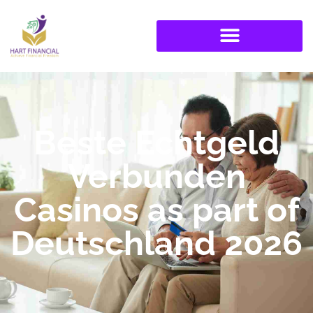
Beste Echtgeld
Verbunden
Casinos as part of
Deutschland 2026