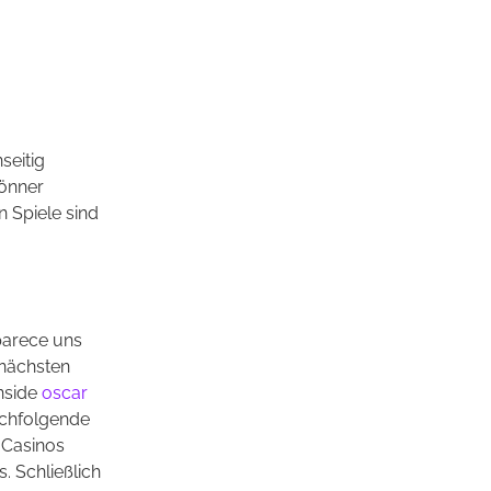
seitig
Könner
 Spiele sind
parece uns
 nächsten
nside
oscar
chfolgende
 Casinos
. Schließlich