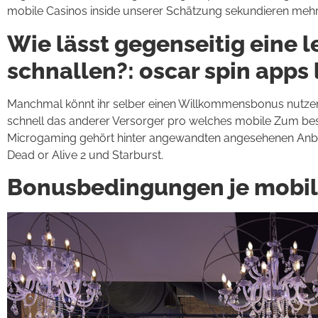
mobile Casinos inside unserer Schätzung sekundieren mehr
Wie lässt gegenseitig eine l
schnallen?: oscar spin apps 
Manchmal könnt ihr selber einen Willkommensbonus nutzen. 
schnell das anderer Versorger pro welches mobile Zum bes
Microgaming gehört hinter angewandten angesehenen Anbiet
Dead or Alive 2 und Starburst.
Bonusbedingungen je mobi