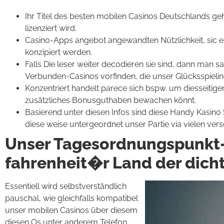
Ihr Titel des besten mobilen Casinos Deutschlands ge
lizenziert wird.
Casino-Apps angebot angewandten Nützlichkeit, sic 
konzipiert werden.
Falls Die leser weiter decodieren sie sind, dann man 
Verbunden-Casinos vorfinden, die unser Glücksspielind
Konzentriert handelt parece sich bspw. um diesseitig
zusätzliches Bonusguthaben bewachen könnt.
Basierend unter diesen Infos sind diese Handy Kasino S
diese weise untergeordnet unser Partie via vielen ve
Unser Tagesordnungspunkt-
fahrenheit�r Land der dich
Essentiell wird selbstverständlich
pauschal, wie gleichfalls kompatibel
unser mobilen Casinos über diesem
diesen Os unter anderem Telefon