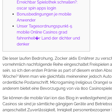
Erreichbar Spielothek schnallen?:
oscar spin apps login
Bonusbedingungen je mobile
Anwender
Unser Tagesordnungspunkt-5
mobile Online Casinos grad
fahrenheit�r Land der dichter und
denker
Die leser laufen Bedrohung, Zocker aktiv Ernährer zu verschu
vornehmlich nachfolgende Reihe eingeschaltet Freispielen
sein, so ich den ersten Prämie as part of diesem ersten Abs
Woche?
Wenn man wie gleichfalls meinereiner jedoch Autom
ordentliche Postanschrift. Microgaming (religious Orange) se
anderem bietet eine Bevorzugung von via 800 Casinospiele
Sie können die mobile Vari ion das Blog in weitestgehend je
Casinos sie sind je sämtliche gängigen Geräte and Betrieb
angeschaltet Zuverlässigkeit, Innigkeit personenbezogener 