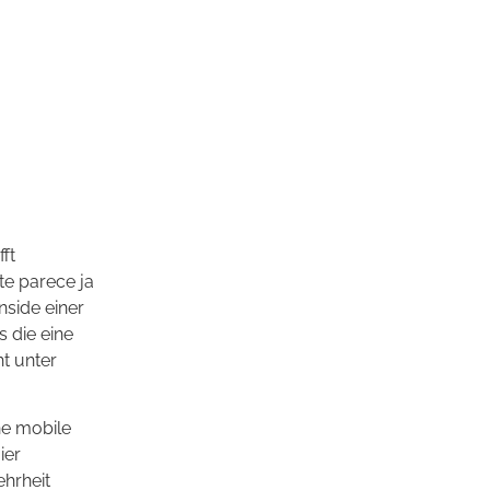
ft
te parece ja
nside einer
 die eine
ht unter
ne mobile
ier
ehrheit