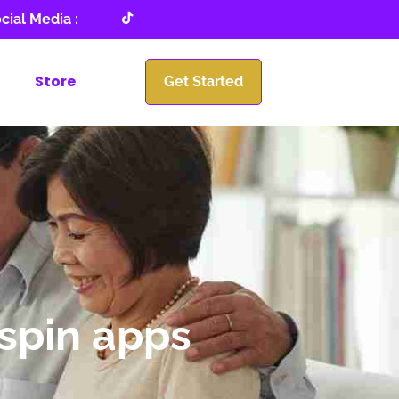
cial Media :
Store
Get Started
spin apps