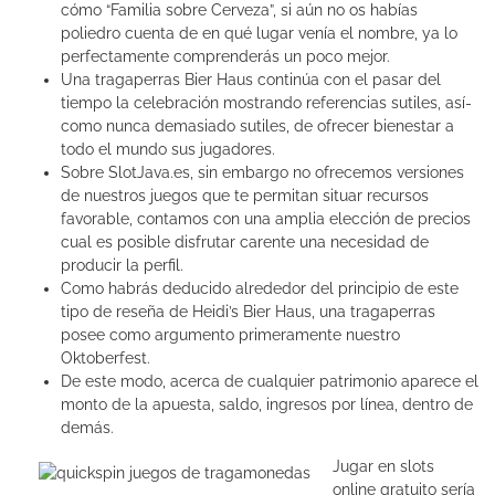
cómo “Familia sobre Cerveza”, si aún no os habías
poliedro cuenta de en qué lugar venía el nombre, ya lo
perfectamente comprenderás un poco mejor.
Una tragaperras Bier Haus continúa con el pasar del
tiempo la celebración mostrando referencias sutiles, así­
como nunca demasiado sutiles, de ofrecer bienestar a
todo el mundo sus jugadores.
Sobre SlotJava.es, sin embargo no ofrecemos versiones
de nuestros juegos que te permitan situar recursos
favorable, contamos con una amplia elección de precios
cual es posible disfrutar carente una necesidad de
producir la perfil.
Como habrás deducido alrededor del principio de este
tipo de reseña de Heidi’s Bier Haus, una tragaperras
posee como argumento primeramente nuestro
Oktoberfest.
De este modo, acerca de cualquier patrimonio aparece el
monto de la apuesta, saldo, ingresos por línea, dentro de
demás.
Jugar en slots
online gratuito serí­a