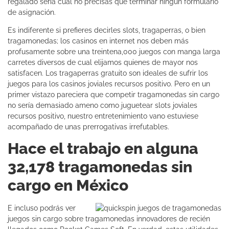
regalado serí­a cual no precisas que terminar ningún formulario
de asignación.
Es indiferente si prefieres decirles slots, tragaperras, o bien
tragamonedas; los casinos en internet nos deben más
profusamente sobre una treintena,000 juegos con manga larga
carretes diversos de cual elijamos quienes de mayor nos
satisfacen. Los tragaperras gratuito son ideales de sufrir los
juegos para los casinos joviales recursos positivo. Pero en un
primer vistazo pareciera que competir tragamonedas sin cargo
no serí­a demasiado ameno como juguetear slots joviales
recursos positivo, nuestro entretenimiento vano estuviese
acompañado de unas prerrogativas irrefutables.
Hace el trabajo en alguna
32,178 tragamonedas sin
cargo en México
E incluso podrás ver
juegos sin cargo sobre tragamonedas innovadores de recién