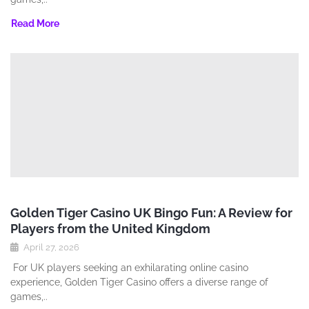
Read More
Golden Tiger Casino UK Bingo Fun: A Review for
Players from the United Kingdom
April 27, 2026
For UK players seeking an exhilarating online casino
experience‚ Golden Tiger Casino offers a diverse range of
games‚..