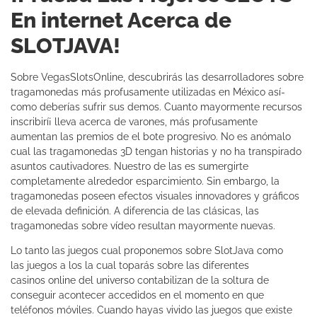
En internet Acerca de
SLOTJAVA!
Sobre VegasSlotsOnline, descubrirás las desarrolladores sobre
tragamonedas más profusamente utilizadas en México así­
como deberías sufrir sus demos. Cuanto mayormente recursos
inscribirí¡ lleva acerca de varones, más profusamente
aumentan las premios de el bote progresivo. No es anómalo
cual las tragamonedas 3D tengan historias y no ha transpirado
asuntos cautivadores. Nuestro de las es sumergirte
completamente alrededor esparcimiento. Sin embargo, la
tragamonedas poseen efectos visuales innovadores y gráficos
de elevada definición. A diferencia de las clásicas, las
tragamonedas sobre vídeo resultan mayormente nuevas.
Lo tanto las juegos cual proponemos sobre SlotJava como
las juegos a los la cual toparás sobre las diferentes
casinos online del universo contabilizan de la soltura de
conseguir acontecer accedidos en el momento en que
teléfonos móviles. Cuando hayas vivido las juegos que existe