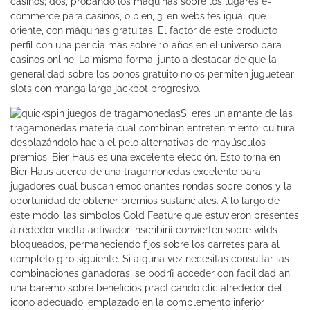
casinos; dos, probando los máquinas sobre los lugares e-
commerce para casinos, o bien, 3, en websites igual que
oriente, con máquinas gratuitas. El factor de este producto
perfil con una pericia más sobre 10 años en el universo para
casinos online. La misma forma, junto a destacar de que la
generalidad sobre los bonos gratuito no os permiten juguetear
slots con manga larga jackpot progresivo.
Si eres un amante de las
tragamonedas materia cual combinan entretenimiento, cultura
desplazándolo hacia el pelo alternativas de mayúsculos
premios, Bier Haus es una excelente elección. Esto torna en
Bier Haus acerca de una tragamonedas excelente para
jugadores cual buscan emocionantes rondas sobre bonos y la
oportunidad de obtener premios sustanciales. A lo largo de
este modo, las símbolos Gold Feature que estuvieron presentes
alrededor vuelta activador inscribirí¡ convierten sobre wilds
bloqueados, permaneciendo fijos sobre los carretes para al
completo giro siguiente. Si alguna vez necesitas consultar las
combinaciones ganadoras, se podrí¡ acceder con facilidad an
una baremo sobre beneficios practicando clic alrededor del
icono adecuado, emplazado en la complemento inferior