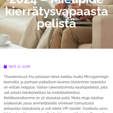
kierrätysvapaasta
pelistä
April 27, 2026
Thunderstruck II:ta pelataan lähes kaikilla muilla Microgamingin
kasinoilla, ja parhaan paikallisen kasinon löytäminen tarpeisiisi
on erittäin helppoa. Valitse lukemattomista kasinopeleistä, joita
voit pelata tietokoneellasi tai mobiililaitteellasi.
Nettikasinollamme on yli viisisataa peliä. Muita etuja odottaa
asiakastuki, jossa ammattilaisille annetaan tunnustusta
pelaavista tarjouksista ja voit edetä VIP-tasolle.
Vuodesta 2000