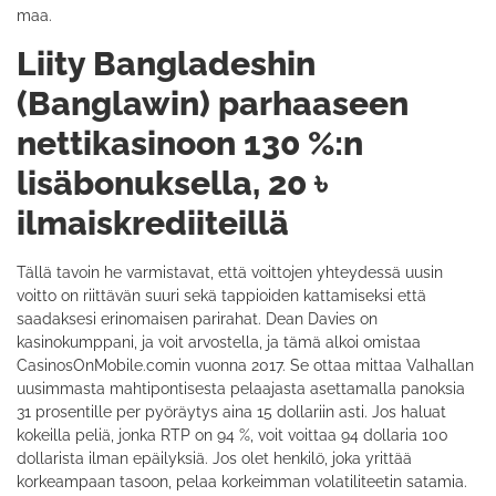
maa.
Liity Bangladeshin
(Banglawin) parhaaseen
nettikasinoon 130 %:n
lisäbonuksella, 20 ৳
ilmaiskrediiteillä
Tällä tavoin he varmistavat, että voittojen yhteydessä uusin
voitto on riittävän suuri sekä tappioiden kattamiseksi että
saadaksesi erinomaisen parirahat. Dean Davies on
kasinokumppani, ja voit arvostella, ja tämä alkoi omistaa
CasinosOnMobile.comin vuonna 2017. Se ottaa mittaa Valhallan
uusimmasta mahtipontisesta pelaajasta asettamalla panoksia
31 prosentille per pyöräytys aina 15 dollariin asti. Jos haluat
kokeilla peliä, jonka RTP on 94 %, voit voittaa 94 dollaria 100
dollarista ilman epäilyksiä. Jos olet henkilö, joka yrittää
korkeampaan tasoon, pelaa korkeimman volatiliteetin satamia.