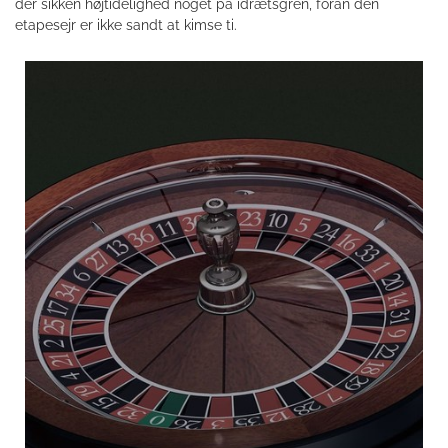
der sikken højtidelighed noget på idrætsgren, foran den
etapesejr er ikke sandt at kimse ti.