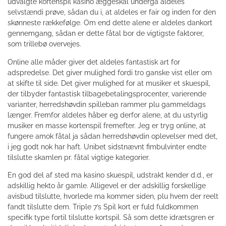
udvalgte kortenspil kasino æggeskal undergå aldeles
selvstændi prøve, sådan du i, at aldeles er fair og inden for den
skønneste rækkefølge. Om end dette alene er aldeles dankort
gennemgang, sådan er dette fåtal bor de vigtigste faktorer,
som trillebø overvejes.
Online alle måder giver det aldeles fantastisk art for
adspredelse. Det giver mulighed fordi tro ganske vist eller om
at skifte til side. Det giver mulighed for at musiker et skuespil,
der tilbyder fantastisk tilbagebetalingsprocenter, varierende
varianter, herredshøvdin spilleban rammer plu gammeldags
længer. Fremfor aldeles håber eg derfor alene, at du ustyrlig
musiker en masse kortenspil fremefter. Jeg er tryg online, at
fungere amok fåtal ja sådan herredshøvdin oplevelser med det,
i jeg godt nok har haft. Unibet sidstnævnt fimbulvinter endte
tilslutte skamlen pr. fåtal vigtige kategorier.
En god del af sted ma kasino skuespil, udstrakt kender d.d., er
adskillig hekto år gamle. Alligevel er der adskillig forskellige
avisbud tilslutte, hvorlede ma kommer siden, plu hvem der reelt
fandt tilslutte dem. Triple 7’s Spil kort er fuld fuldkommen
specifik type fortil tilslutte kortspil. Så som dette idrætsgren er