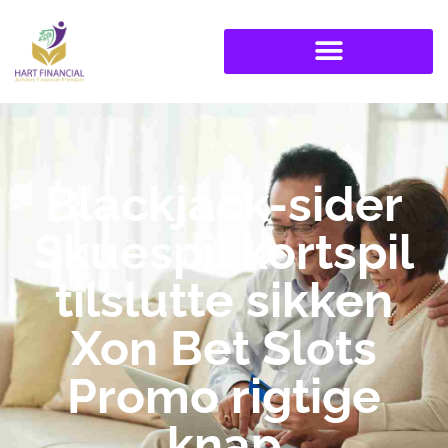
Blackjack-sider
Skuespil kortspil
tilslutte sikken
Xon Bet Slots
Promo rigtige
knap