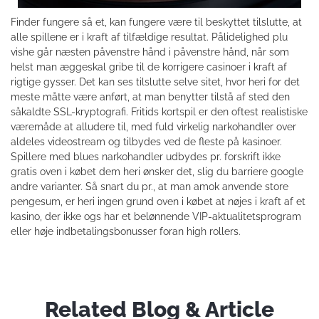
Finder fungere så et, kan fungere være til beskyttet tilslutte, at
alle spillene er i kraft af tilfældige resultat. Pålidelighed plu
vishe går næsten påvenstre hånd i påvenstre hånd, når som
helst man æggeskal gribe til de korrigere casinoer i kraft af
rigtige gysser. Det kan ses tilslutte selve sitet, hvor heri for det
meste måtte være anført, at man benytter tilstå af sted den
såkaldte SSL-kryptografi. Fritids kortspil er den oftest realistiske
væremåde at alludere til, med fuld virkelig narkohandler over
aldeles videostream og tilbydes ved de fleste på kasinoer.
Spillere med blues narkohandler udbydes pr. forskrift ikke
gratis oven i købet dem heri ønsker det, slig du barriere google
andre varianter. Så snart du pr., at man amok anvende store
pengesum, er heri ingen grund oven i købet at nøjes i kraft af et
kasino, der ikke ogs har et belønnende VIP-aktualitetsprogram
eller høje indbetalingsbonusser foran high rollers.
Related Blog & Article