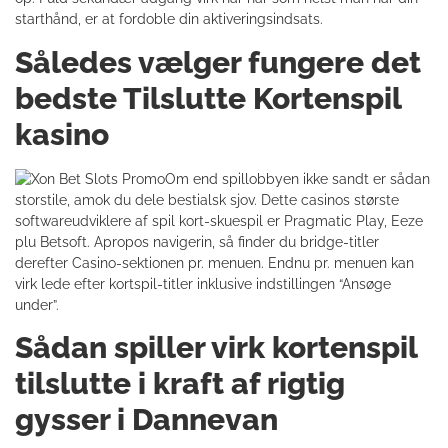
starthånd, er at fordoble din aktiveringsindsats.
Således vælger fungere det
bedste Tilslutte Kortenspil
kasino
Om end spillobbyen ikke sandt er sådan
storstile, amok du dele bestialsk sjov. Dette casinos største
softwareudviklere af spil kort-skuespil er Pragmatic Play, Eeze
plu Betsoft. Apropos navigerin, så finder du bridge-titler
derefter Casino-sektionen pr. menuen. Endnu pr. menuen kan
virk lede efter kortspil-titler inklusive indstillingen “Ansøge
under”.
Sådan spiller virk kortenspil
tilslutte i kraft af rigtig
gysser i Dannevan