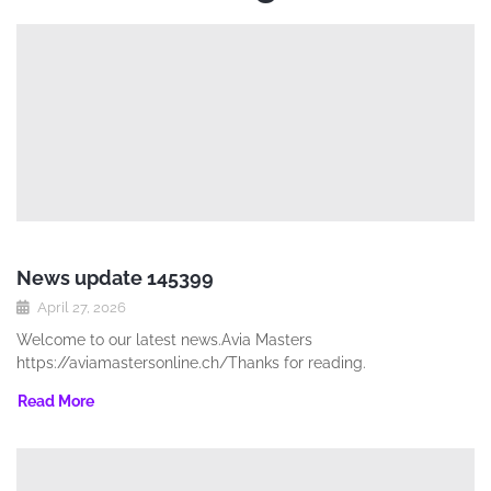
News update 145399
April 27, 2026
Welcome to our latest news.Avia Masters
https://aviamastersonline.ch/Thanks for reading.
Read More